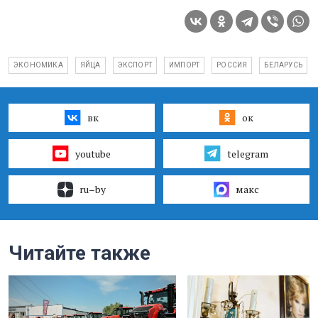
ЭКОНОМИКА
ЯЙЦА
ЭКСПОРТ
ИМПОРТ
РОССИЯ
БЕЛАРУСЬ
вк
ок
youtube
telegram
ru–by
макс
Читайте также