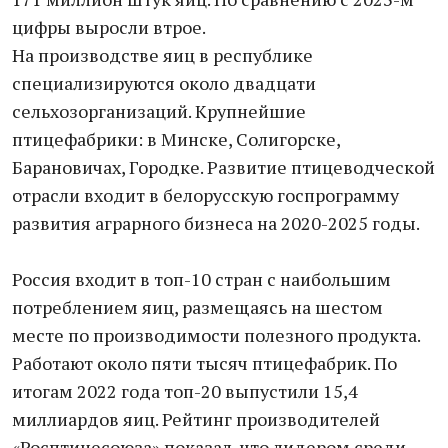
цифры выросли втрое.
На производстве яиц в республике
специализируются около двадцати
сельхозорганизаций. Крупнейшие
птицефабрики: в Минске, Солигорске,
Барановичах, Городке. Развитие птицеводческой
отрасли входит в белорусскую госпрограмму
развития аграрного бизнеса на 2020-2025 годы.
Россия входит в топ-10 стран с наибольшим
потреблением яиц, размещаясь на шестом
месте по производимости полезного продукта.
Работают около пяти тысяч птицефабрик. По
итогам 2022 года топ-20 выпустили 15,4
миллиардов яиц. Рейтинг производителей
«Росптицесоюза» показал, что лидером среди