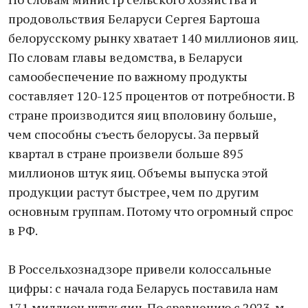
продовольствия Беларуси Сергея Бартоша
белорусскому рынку хватает 140 миллионов яиц.
По словам главы ведомства, в Беларуси
самообеспечение по важному продукты
составляет 120-125 процентов от потребности. В
стране производится яиц вполовину больше,
чем способны съесть белорусы. За первый
квартал в стране произвели больше 895
миллионов штук яиц. Объемы выпуска этой
продукции растут быстрее, чем по другим
основным группам. Потому что огромный спрос
в РФ.
В Россельхознадзоре привели колоссальные
цифры: с начала года Беларусь поставила нам
171 миллион штук яиц. По сравнению с 2023-м