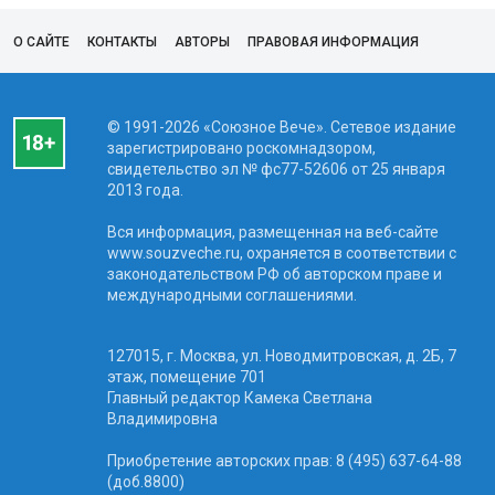
О САЙТЕ
КОНТАКТЫ
АВТОРЫ
ПРАВОВАЯ ИНФОРМАЦИЯ
© 1991-2026 «Союзное Вече». Сетевое издание
зарегистрировано роскомнадзором,
свидетельство эл № фc77-52606 от 25 января
2013 года.
Вся информация, размещенная на веб-сайте
www.souzveche.ru, охраняется в соответствии с
законодательством РФ об авторском праве и
международными соглашениями.
127015, г. Москва, ул. Новодмитровская, д. 2Б, 7
этаж, помещение 701
Главный редактор Камека Светлана
Владимировна
Приобретение авторских прав: 8 (495) 637-64-88
(доб.8800)