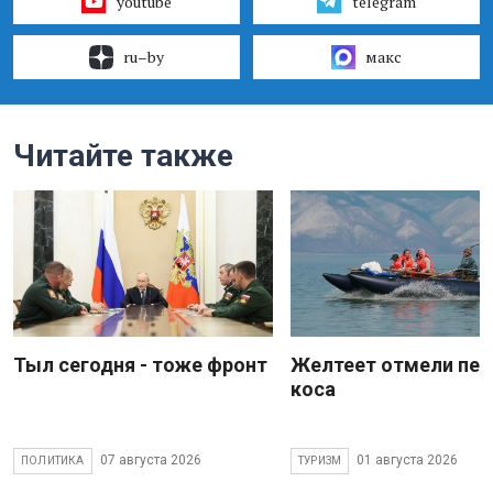
youtube
telegram
ru–by
макс
Читайте также
Тыл сегодня - тоже фронт
Желтеет отмели пес
коса
07 августа 2026
01 августа 2026
ПОЛИТИКА
ТУРИЗМ