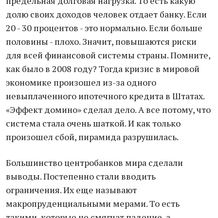
предельная долговая нагрузка. То есть какую
долю своих доходов человек отдает банку. Если
20 - 30 процентов - это нормально. Если больше
половины - плохо. Значит, повышаются риски
для всей финансовой системы страны. Помните,
как было в 2008 году? Тогда кризис в мировой
экономике произошел из-за одного
невыплаченного ипотечного кредита в Штатах.
«Эффект домино» сделал дело. А все потому, что
система стала очень шаткой. И как только
произошел сбой, пирамида разрушилась.
Большинство центробанков мира сделали
выводы. Постепенно стали вводить
ограничения. Их еще называют
макропруденциальными мерами. То есть
такими, которые не смягчат падение, а