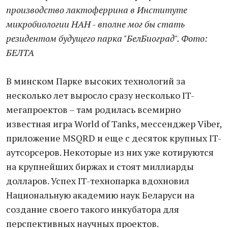
производство лактоферрина в Институте
микробиологии НАН - вполне мог бы стать
резидентом будущего парка "БелБиоград". Фото:
БЕЛТА
В минском Парке высоких технологий за
несколько лет выросло сразу несколько IT-
мегапроектов – там родилась всемирно
известная игра World of Tanks, мессенджер Viber,
приложение MSQRD и еще с десяток крупных IT-
аутсорсеров. Некоторые из них уже котируются
на крупнейших биржах и стоят миллиарды
долларов. Успех IT-технопарка вдохновил
Национальную академию наук Беларуси на
создание своего такого инкубатора для
перспективных научных проектов.