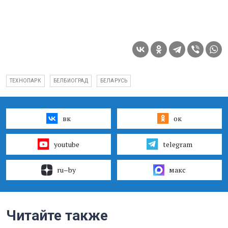
ТЕХНОПАРК
БЕЛБИОГРАД
БЕЛАРУСЬ
вк
ок
youtube
telegram
ru–by
макс
Читайте также