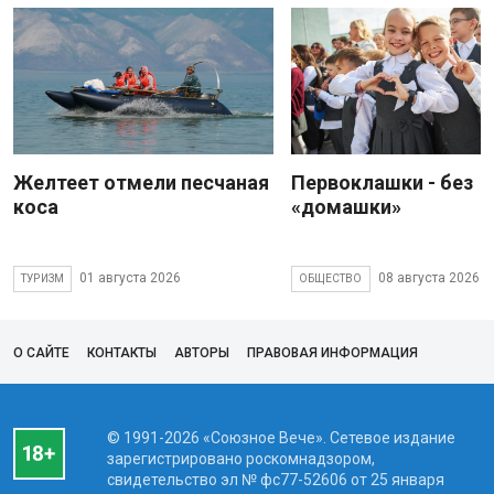
Желтеет отмели песчаная
Первоклашки - без
коса
«домашки»
01 августа 2026
08 августа 2026
ТУРИЗМ
ОБЩЕСТВО
О САЙТЕ
КОНТАКТЫ
АВТОРЫ
ПРАВОВАЯ ИНФОРМАЦИЯ
© 1991-2026 «Союзное Вече». Сетевое издание
зарегистрировано роскомнадзором,
свидетельство эл № фc77-52606 от 25 января