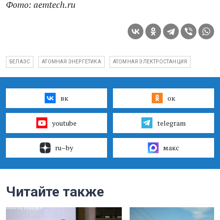
Фото: aemtech.ru
БЕЛАЭС
АТОМНАЯ ЭНЕРГЕТИКА
АТОМНАЯ ЭЛЕКТРОСТАНЦИЯ
вк
ок
youtube
telegram
ru–by
макс
Читайте также