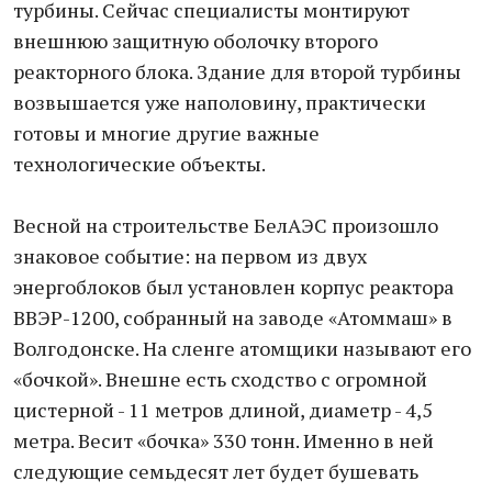
турбины. Сейчас специалисты монтируют
внешнюю защитную оболочку второго
реакторного блока. Здание для второй турбины
возвышается уже наполовину, практически
готовы и многие другие важные
технологические объекты.
Весной на строительстве БелАЭС произошло
знаковое событие: на первом из двух
энергоблоков был установлен корпус реактора
ВВЭР-1200, собранный на заводе «Атоммаш» в
Волгодонске. На сленге атомщики называют его
«бочкой». Внешне есть сходство с огромной
цистерной - 11 метров длиной, диаметр - 4,5
метра. Весит «бочка» 330 тонн. Именно в ней
следующие семьдесят лет будет бушевать