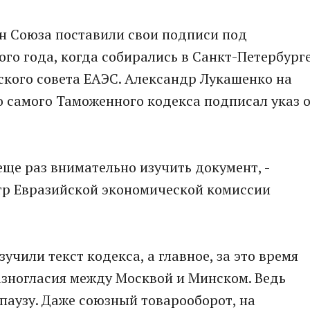
н Союза поставили свои подписи под
го года, когда собирались в Санкт-Петербург
ского совета ЕАЭС. Александр Лукашенко на
то самого Таможенного кодекса подписал указ 
 еще раз внимательно изучить документ, -
р Евразийской экономической комиссии
учили текст кодекса, а главное, за это время
азногласия между Москвой и Минском. Ведь
 паузу. Даже союзный товарооборот, на