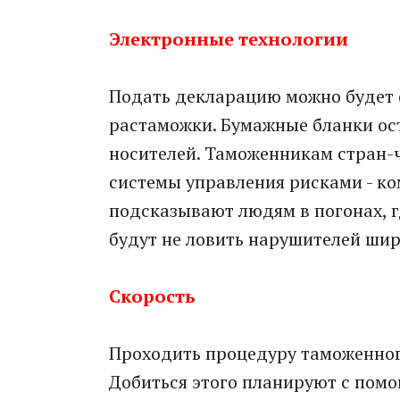
Электронные технологии
Подать декларацию можно будет о
растаможки. Бумажные бланки ост
носителей. Таможенникам стран-
системы управления рисками - к
подсказывают людям в погонах, гд
будут не ловить нарушителей шир
Скорость
Проходить процедуру таможенног
Добиться этого планируют с помо