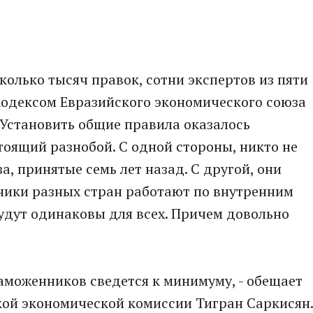
колько тысяч правок, сотни экспертов из пяти
кодексом Евразийского экономического союза
 Установить общие правила оказалось
тоящий разнобой. С одной стороны, никто не
, принятые семь лет назад. С другой, они
нники разных стран работают по внутренним
удут одинаковы для всех. Причем довольно
аможенников сведется к минимуму, - обещает
кой экономической комиссии Тигран Саркисян.