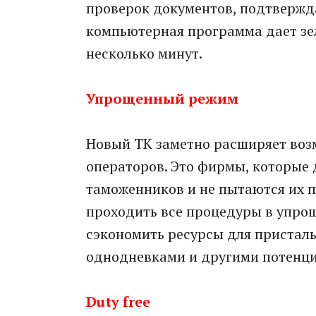
проверок документов, подтвержд
компьютерная программа дает зел
несколько минут.
Упрощенный режим
Новый ТК заметно расширяет во
операторов. Это фирмы, которые
таможенников и не пытаются их п
проходить все процедуры в упро
сэкономить ресурсы для пристал
однодневками и другими потенц
Duty free