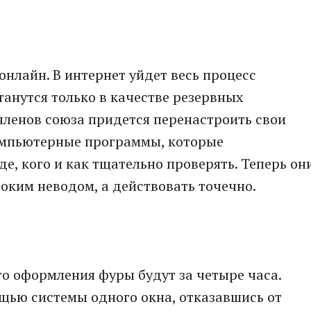
нлайн. В интернет уйдет весь процесс
анутся только в качестве резервных
членов союза придется перенастроить свои
омпьютерные программы, которые
е, кого и как тщательно проверять. Теперь он
оким неводом, а действовать точечно.
о оформления фуры будут за четыре часа.
щью системы одного окна, отказавшись от