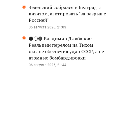
Зеленский собрался в Белград с
визитом, агитировать "за разрыв с
Россией"
06 августа 2026, 21:03
⚫️⚪️🟤 Владимир Джабаров:
Реальный перелом на Тихом
океане обеспечил удар СССР, а не
атомные бомбардировки
06 августа 2026, 21:44