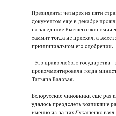
Президенты четырех из пяти стра
документом еще в декабре прошло
на заседание Высшего экономиче
саммит тогда не приехал, а вмес
принципиальном его одобрении.
- Это право любого государства -
прокомментировала тогда минист
Татьяна Валовая.
Белорусские чиновники еще раз из
удалось преодолеть возникшие р
именно из-за них Лукашенко взял