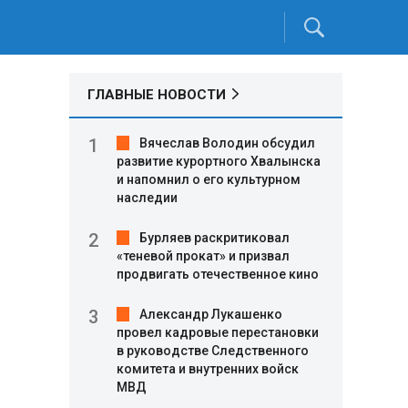
ГЛАВНЫЕ НОВОСТИ
Вячеслав Володин обсудил
развитие курортного Хвалынска
и напомнил о его культурном
наследии
Бурляев раскритиковал
«теневой прокат» и призвал
продвигать отечественное кино
Александр Лукашенко
провел кадровые перестановки
в руководстве Следственного
комитета и внутренних войск
МВД