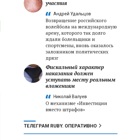
участия
Андрей Удальцов
Возвращение российского
волейбола на международную
арену, которого так долго
ждали болельщики и
спортсмены, вновь оказалось
заложником политических
дрязг
Фискальный характер
наказания должен
уступать месту реальным
вложениям
Николай Валуев
О механизме «Инвестиции
вместо штрафов»
ТЕЛЕГРАМ RUBY. ОПЕРАТИВНО