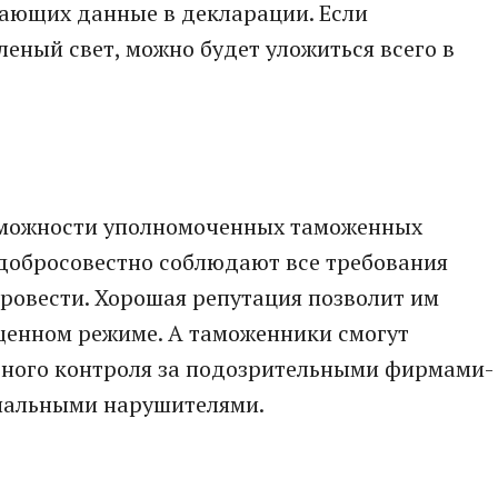
ающих данные в декларации. Если
еный свет, можно будет уложиться всего в
зможности уполномоченных таможенных
 добросовестно соблюдают все требования
ровести. Хорошая репутация позволит им
щенном режиме. А таможенники смогут
ьного контроля за подозрительными фирмами-
иальными нарушителями.