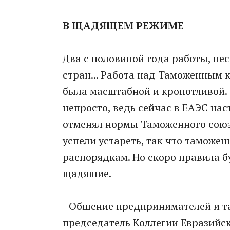
В ЩАДЯЩЕМ РЕЖИМЕ
Два с половиной года работы, нес
стран... Работа над Таможенным 
была масштабной и кропотливой.
непросто, ведь сейчас в ЕАЭС нас
отменял нормы Таможенного союза
успели устареть, так что таможе
распорядкам. Но скоро правила б
щадящие.
- Общение предпринимателей и т
председатель Коллегии Евразийс