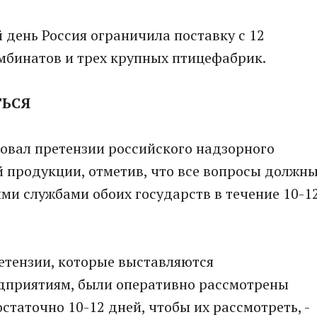
 день Россия ограничила поставку с 12
мбинатов и трех крупных птицефабрик.
ТЬСЯ
овал претензии российского надзорного
й продукции, отметив, что все вопросы должн
и службами обоих государств в течение 10-1
ретензии, которые выставляются
дприятиям, были оперативно рассмотрены
остаточно 10-12 дней, чтобы их рассмотреть, -