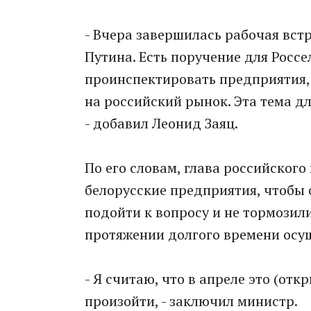
- Вчера завершилась рабочая вс
Путина. Есть поручение для Россе
проинспектировать предприятия,
на российский рынок. Эта тема д
- добавил Леонид Заяц.
По его словам, глава российского
белорусские предприятия, чтобы
подойти к вопросу и не тормозил
протяжении долгого времени осущ
- Я считаю, что в апреле это (от
произойти, - заключил министр.