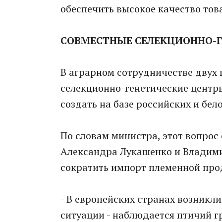
обеспечить высокое качество това
СОВМЕСТНЫЕ СЕЛЕКЦИОННО-
В аграрном сотрудничестве двух 
селекционно-генетические центры
создать на базе российских и бе
По словам министра, этот вопрос
Александра Лукашенко и Владимир
сократить импорт племенной про
- В европейских странах возникл
ситуации - наблюдается птичий гр