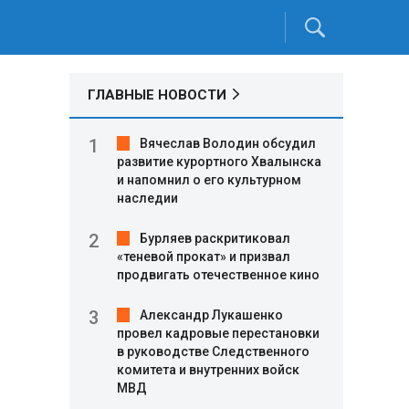
ГЛАВНЫЕ НОВОСТИ
Вячеслав Володин обсудил
развитие курортного Хвалынска
и напомнил о его культурном
наследии
Бурляев раскритиковал
«теневой прокат» и призвал
продвигать отечественное кино
Александр Лукашенко
провел кадровые перестановки
в руководстве Следственного
комитета и внутренних войск
МВД