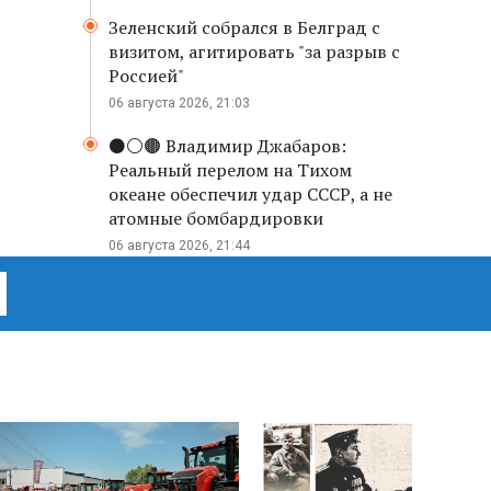
Зеленский собрался в Белград с
визитом, агитировать "за разрыв с
Россией"
06 августа 2026, 21:03
⚫️⚪️🟤 Владимир Джабаров:
Реальный перелом на Тихом
океане обеспечил удар СССР, а не
атомные бомбардировки
06 августа 2026, 21:44