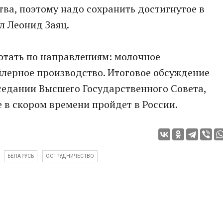
тва, поэтому надо сохранить достигнутое в
л Леонид Заяц.
отать по направлениям: молочное
йлерное производство. Итоговое обсуждение
седании Высшего Государственного Совета,
е в скором времени пройдет в России.
БЕЛАРУСЬ
СОТРУДНИЧЕСТВО