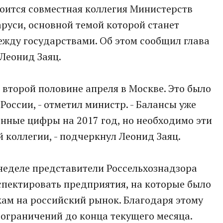
тоится совместная коллегия Министерств
аруси, основной темой которой станет
ежду государствами. Об этом сообщил глава
Леонид Заяц.
 второй половине апреля в Москве. Это было
оссии, - отметил министр. - Балансы уже
нные цифры на 2017 год, но необходимо эти
 коллегии, - подчеркнул Леонид Заяц.
 неделе представители Россельхознадзора
спектировать предприятия, на которые было
ам на российский рынок. Благодаря этому
 ограничений до конца текущего месяца.