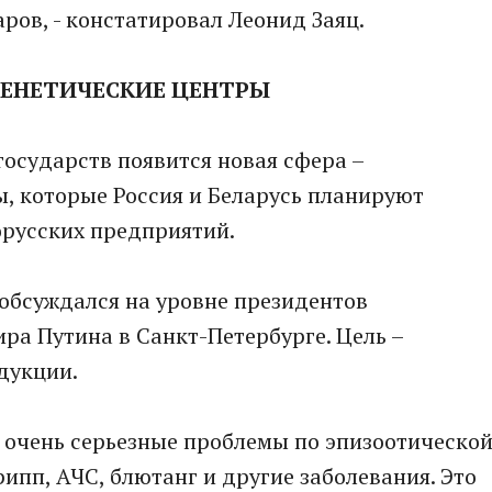
ров, - констатировал Леонид Заяц.
ГЕНЕТИЧЕСКИЕ ЦЕНТРЫ
государств появится новая сфера –
, которые Россия и Беларусь планируют
лорусских предприятий.
 обсуждался на уровне президентов
а Путина в Санкт-Петербурге. Цель –
дукции.
и очень серьезные проблемы по эпизоотическо
ипп, АЧС, блютанг и другие заболевания. Это