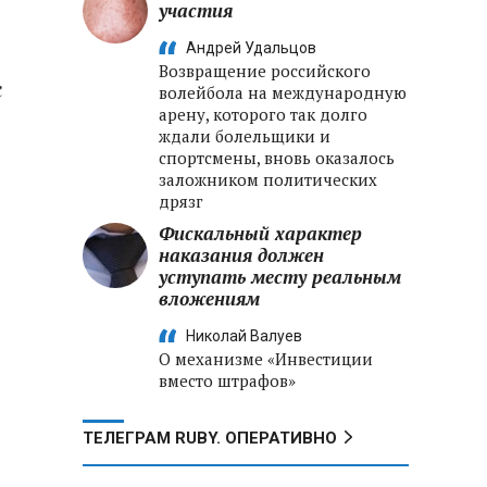
участия
Андрей Удальцов
Возвращение российского
с
волейбола на международную
арену, которого так долго
ждали болельщики и
спортсмены, вновь оказалось
заложником политических
дрязг
Фискальный характер
наказания должен
уступать месту реальным
вложениям
Николай Валуев
О механизме «Инвестиции
вместо штрафов»
ТЕЛЕГРАМ RUBY. ОПЕРАТИВНО