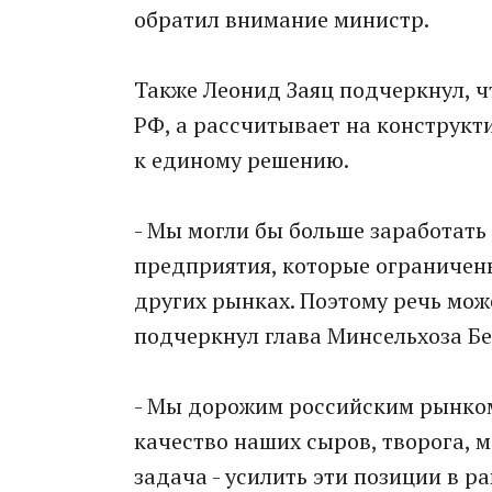
обратил внимание министр.
Также Леонид Заяц подчеркнул, ч
РФ, а рассчитывает на конструкт
к единому решению.
- Мы могли бы больше заработать 
предприятия, которые ограничен
других рынках. Поэтому речь може
подчеркнул глава Минсельхоза Бе
- Мы дорожим российским рынком
качество наших сыров, творога, 
задача - усилить эти позиции в 