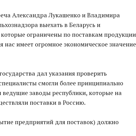
треча Александра Лукашенко и Владимира
льхознадзора выехать в Беларусь и
 которые ограничены по поставкам продукции
ля нас имеет огромное экономическое значение
 государства дал указания проверить
 специалисты смогли более принципиально
и ведущие заводы республики, которые на
ествляли поставки в Россию.
крытие предприятий для поставок) должно