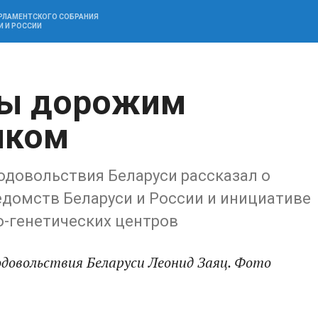
АРЛАМЕНТСКОГО СОБРАНИЯ
И И РОССИИ
Мы дорожим
нком
одовольствия Беларуси рассказал о
едомств Беларуси и России и инициативе
-генетических центров
одовольствия Беларуси Леонид Заяц. Фото