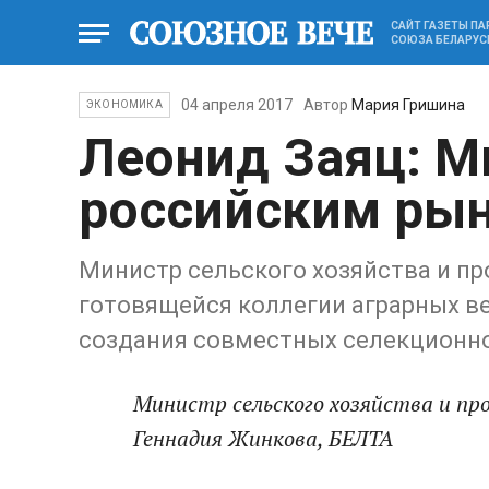
САЙТ ГАЗЕТЫ П
СОЮЗА БЕЛАРУС
04 апреля 2017
Автор
Мария Гришина
ЭКОНОМИКА
Леонид Заяц: 
российским ры
Министр сельского хозяйства и пр
готовящейся коллегии аграрных в
создания совместных селекционно
Министр сельского хозяйства и пр
Геннадия Жинкова, БЕЛТА