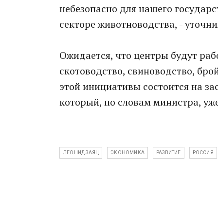
небезопасно для нашего государс
секторе животноводства, - уточни
Ожидается, что центры будут раб
скотоводство, свиноводство, бро
этой инициативы состоится на за
который, по словам министра, уж
ЛЕОНИД ЗАЯЦ
ЭКОНОМИКА
РАЗВИТИЕ
РОССИЯ