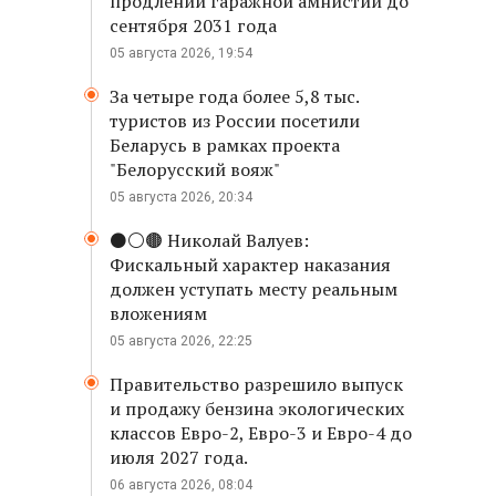
продлении гаражной амнистии до
сентября 2031 года
05 августа 2026, 19:54
За четыре года более 5,8 тыс.
туристов из России посетили
Беларусь в рамках проекта
"Белорусский вояж"
05 августа 2026, 20:34
⚫️⚪️🟤 Николай Валуев:
Фискальный характер наказания
должен уступать месту реальным
вложениям
05 августа 2026, 22:25
Правительство разрешило выпуск
и продажу бензина экологических
классов Евро-2, Евро-3 и Евро-4 до
июля 2027 года.
06 августа 2026, 08:04