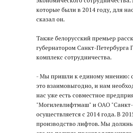
экономического сотрудничества. 
которые были в 2014 году, для н
сказал он.
Также белорусский премьер расск
губернатором Санкт-Петербурга Г
комплекс сотрудничества.
- Мы пришли к единому мнению: с
это взаимовыгодно, и нам необхо
нас уже есть совместное предпри
"Могилевлифтмаш" и ОАО "Санкт-
осуществляется с 2014 года. В 20
производство лифтов. Мы должны