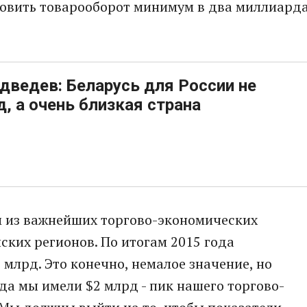
новить товарооборот минимум в два миллиард
ведев: Беларусь для России не
д, а очень близкая страна
м из важнейших торгово-экономических
ских регионов. По итогам 2015 года
 млрд. Это конечно, немалое значение, но
гда мы имели $2 млрд - пик нашего торгово-