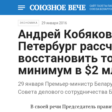
САЙТ ГАЗЕТЫ П
СОЮЗА БЕЛАРУС
29 января 2016
ЭКОНОМИКА
Андрей Кобяков:
Петербург расс
восстановить т
минимум в $2 м
29 января Премьер-министр Белар
Совета делового сотрудничества Б
В своей речи Председатель прави