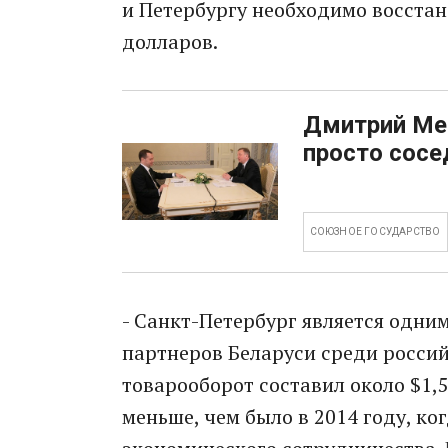
и Петербургу необходимо восста
долларов.
Дмитрий Мед
просто сосе
СОЮЗНОЕ ГОСУДАРСТВО
- Санкт-Петербург является одни
партнеров Беларуси среди россий
товарооборот составил около $1,5
меньше, чем было в 2014 году, ко