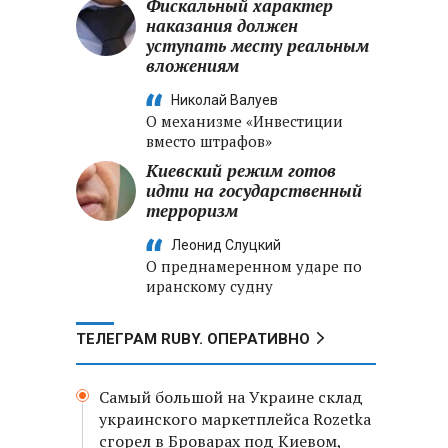
Фискальный характер
наказания должен
уступать месту реальным
вложениям
Николай Валуев
О механизме «Инвестиции
вместо штрафов»
Киевский режим готов
идти на государственный
терроризм
Леонид Слуцкий
О преднамеренном ударе по
иранскому судну
ТЕЛЕГРАМ RUBY. ОПЕРАТИВНО
Самый большой на Украине склад
украинского маркетплейса Rozetka
сгорел в Броварах под Киевом,