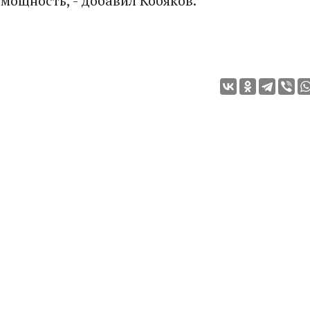
мощность, - добавил Кобяков.