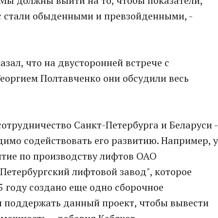
Мы должны выйти на то, чтобы показатели,
ас стали обыденными и превзойденными, -
азал, что на двусторонней встрече с
еоргием Полтавченко они обсудили весь
отрудничество Санкт-Петербурга и Беларуси -
димо содействовать его развитию. Например, у
ятие по производству лифтов ОАО
Петербургский лифтовой завод", которое
15 году создано еще одно сборочное
 поддержать данный проект, чтобы вывести