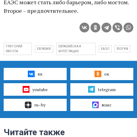
ЕАЭС может стать либо барьером, либо мостом.
Второе – предпочтительнее.
ГРИГОРИЙ
ЕВРАЗИЙСКАЯ
ЕВРАЗИЯ
ЕАЭС
ФОРУМ
РАПОТА
ИНТЕГРАЦИЯ
вк
ок
youtube
telegram
ru–by
макс
Читайте также