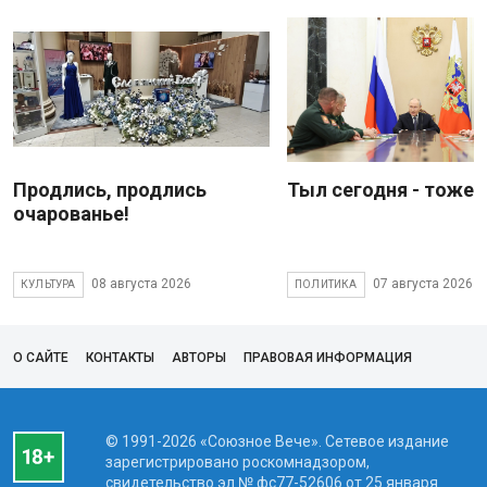
Продлись, продлись
Тыл сегодня - тоже 
очарованье!
08 августа 2026
07 августа 2026
КУЛЬТУРА
ПОЛИТИКА
О САЙТЕ
КОНТАКТЫ
АВТОРЫ
ПРАВОВАЯ ИНФОРМАЦИЯ
© 1991-2026 «Союзное Вече». Сетевое издание
зарегистрировано роскомнадзором,
свидетельство эл № фc77-52606 от 25 января