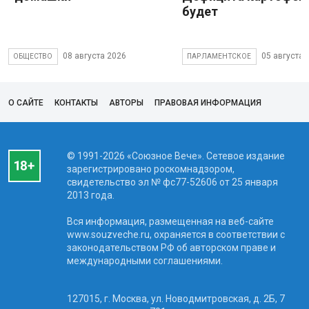
будет
08 августа 2026
05 августа 
ОБЩЕСТВО
ПАРЛАМЕНТСКОЕ
О САЙТЕ
КОНТАКТЫ
АВТОРЫ
ПРАВОВАЯ ИНФОРМАЦИЯ
© 1991-2026 «Союзное Вече». Сетевое издание
зарегистрировано роскомнадзором,
свидетельство эл № фc77-52606 от 25 января
2013 года.
Вся информация, размещенная на веб-сайте
www.souzveche.ru, охраняется в соответствии с
законодательством РФ об авторском праве и
международными соглашениями.
127015, г. Москва, ул. Новодмитровская, д. 2Б, 7