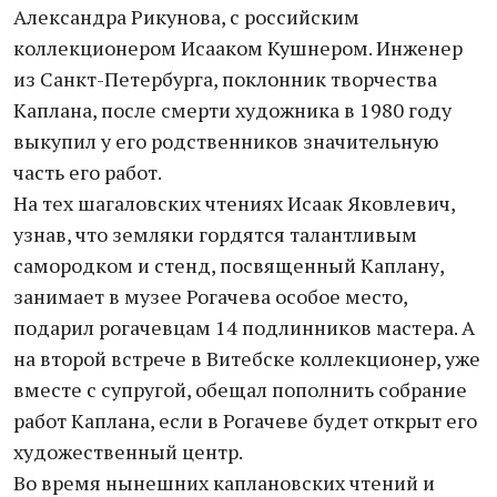
Александра Рикунова, с российским
коллекционером Исааком Кушнером. Инженер
из Санкт-Петербурга, поклонник творчества
Каплана, после смерти художника в 1980 году
выкупил у его родственников значительную
часть его работ.
На тех шагаловских чтениях Исаак Яковлевич,
узнав, что земляки гордятся талантливым
самородком и стенд, посвященный Каплану,
занимает в музее Рогачева особое место,
подарил рогачевцам 14 подлинников мастера. А
на второй встрече в Витебске коллекционер, уже
вместе с супругой, обещал пополнить собрание
работ Каплана, если в Рогачеве будет открыт его
художественный центр.
Во время нынешних каплановских чтений и