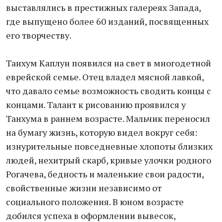
выставлялись в престижных галереях Запада,
где выпущено более 60 изданий, посвященных
его творчеству.
Танхум Каплун появился на свет в многодетной
еврейской семье. Отец владел мясной лавкой,
что давало семье возможность сводить концы с
концами. Талант к рисованию проявился у
Танхума в раннем возрасте. Мальчик переносил
на бумагу жизнь, которую видел вокруг себя:
изнурительные повседневные хлопоты близких
людей, нехитрый скарб, кривые улочки родного
Рогачева, бедность и маленькие свои радости,
свойственные жизни независимо от
социального положения. В юном возрасте
добился успеха в оформлении вывесок,