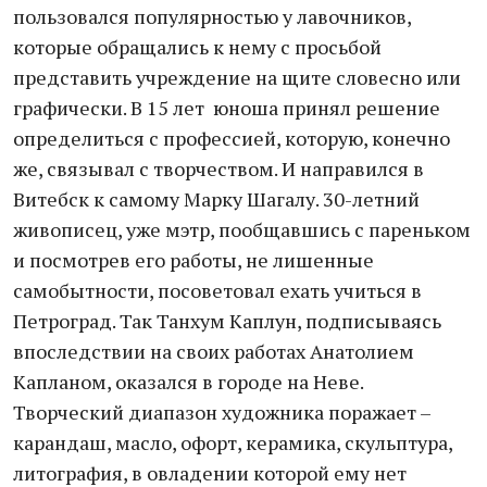
пользовался популярностью у лавочников,
которые обращались к нему с просьбой
представить учреждение на щите словесно или
графически. В 15 лет юноша принял решение
определиться с профессией, которую, конечно
же, связывал с творчеством. И направился в
Витебск к самому Марку Шагалу. 30-летний
живописец, уже мэтр, пообщавшись с пареньком
и посмотрев его работы, не лишенные
самобытности, посоветовал ехать учиться в
Петроград. Так Танхум Каплун, подписываясь
впоследствии на своих работах Анатолием
Капланом, оказался в городе на Неве.
Творческий диапазон художника поражает –
карандаш, масло, офорт, керамика, скульптура,
литография, в овладении которой ему нет