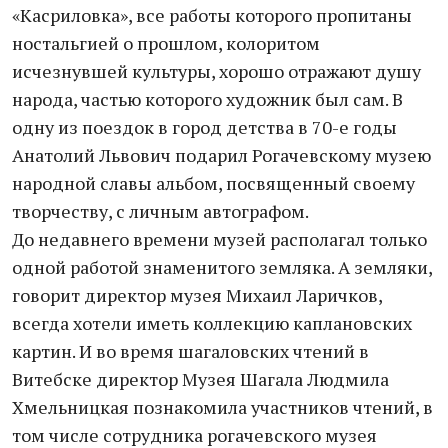
«Касриловка», все работы которого пропитаны
ностальгией о прошлом, колоритом
исчезнувшей культуры, хорошо отражают душу
народа, частью которого художник был сам. В
одну из поездок в город детства в 70-е годы
Анатолий Львович подарил Рогачевскому музею
народной славы альбом, посвященный своему
творчеству, с личным автографом.
До недавнего времени музей располагал только
одной работой знаменитого земляка. А земляки,
говорит директор музея Михаил Ларичков,
всегда хотели иметь коллекцию каплановских
картин. И во время шагаловских чтений в
Витебске директор Музея Шагала Людмила
Хмельницкая познакомила участников чтений, в
том числе сотрудника рогачевского музея