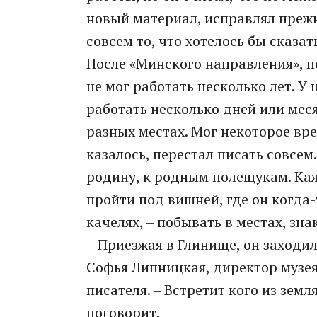
новый материал, исправлял прежни
совсем то, что хотелось бы сказат
После «Минского направления», 
не мог работать несколько лет. У
работать несколько дней или мес
разных местах. Мог некоторое вре
казалось, перестал писать совсем.
родину, к родным полещукам. Каж
пройти под вишней, где он когда-т
качелях, – побывать в местах, зна
– Приезжая в Глинище, он заходил
Софья Липницкая, директор музе
писателя. – Встретит кого из земл
поговорит.