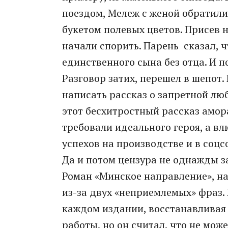
поездом, Мележ с женой обратил
букетом полевых цветов. Присев н
начали спорить. Парень сказал, ч
единственного сына без отца. И п
Разговор затих, перешел в шепот.
написать рассказ о запретной лю
этот бесхитростный рассказ амор
требовали идеального героя, а в
успехов на производстве и в соц
Да и потом цензура не однажды з
Роман «Минское направление», на
из-за двух «неприемлемых» фраз.
каждом издании, восстанавливая 
работы, но он считал, что не мож