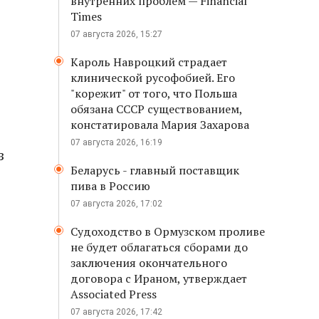
внутренних проблем — Financial
Times
07 августа 2026, 15:27
Кароль Навроцкий страдает
клинической русофобией. Его
"корежит" от того, что Польша
обязана СССР существованием,
констатировала Мария Захарова
07 августа 2026, 16:19
з
Беларусь - главный поставщик
пива в Россию
07 августа 2026, 17:02
Судоходство в Ормузском проливе
не будет облагаться сборами до
заключения окончательного
договора с Ираном, утверждает
Associated Press
07 августа 2026, 17:42