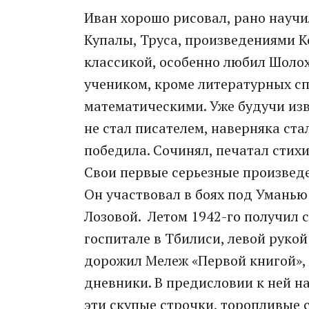
Иван хорошо рисовал, рано научи
Купалы, Труса, произведениями К
классикой, особенно любил Шоло
учеником, кроме литературных сп
математическими. Уже будучи изв
не стал писателем, наверняка ста
победила. Сочинял, печатал стихи
Свои первые серьезные произвед
Он участвовал в боях под Уманью
Лозовой. Летом 1942-го получил с
госпитале в Тбилиси, левой рукой
дорожил Мележ «Первой книгой», 
дневники. В предисловии к ней на
эти скупые строчки, торопливые с