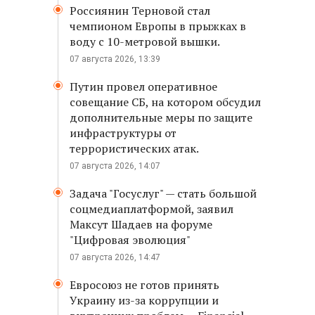
Россиянин Терновой стал
чемпионом Европы в прыжках в
воду с 10-метровой вышки.
07 августа 2026, 13:39
Путин провел оперативное
совещание СБ, на котором обсудил
дополнительные меры по защите
инфраструктуры от
террористических атак.
07 августа 2026, 14:07
Задача "Госуслуг" — стать большой
соцмедиаплатформой, заявил
Максут Шадаев на форуме
"Цифровая эволюция"
07 августа 2026, 14:47
Евросоюз не готов принять
Украину из-за коррупции и