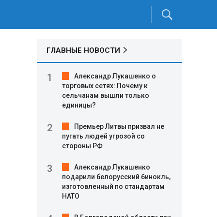
ГЛАВНЫЕ НОВОСТИ
Александр Лукашенко о
торговых сетях: Почему к
сельчанам вышли только
единицы?
Премьер Литвы призвал не
пугать людей угрозой со
стороны РФ
Александр Лукашенко
подарили белорусский бинокль,
изготовленный по стандартам
НАТО