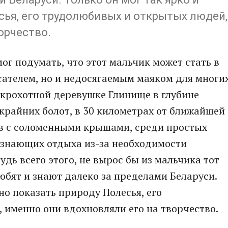
сья, его трудолюбивых и открытых людей,
орчество.
мог подумать, что этот мальчик может стать в
ателем, но и недосягаемым маяком для многи
в крохотной деревушке Глинище в глубине
скрайних болот, в 30 километрах от ближайшей
в с соломенными крышами, среди простых
 знающих отдыха из-за необходимости
будь всего этого, не вырос бы из мальчика тот
юбят и знают далеко за пределами Беларуси.
но показать природу Полесья, его
именно они вдохновляли его на творчество.