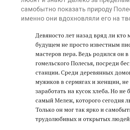
самобытно показать природу Поле
именно они вдохновляли его на тв
Девяносто лет назад вряд ли кто 
будущем не просто известным пис
мастеров пера. Ведь родился он 
гомельского Полесья, посреди бе
станции. Среди деревянных домо
мужиков в сермягах и женщин, не
заработать на кусок хлеба. Но не 
самый Мележ, которого сегодня л
Только он мог так ярко и самобыт
трудолюбивых и открытых людей, 