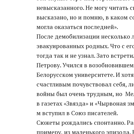
невысказанного. Не могу читать с
высказано, но и помню, в каком с
могла оказаться последней».
После демобилизации несколько л
эвакуированных родных. Что с е
тогда так и не узнал. Зато встре
Петрову. Учился в возобновившем
Белорусском университете. И хот
счастливым почувствовал себя, л
войны был очень трудным, но Мел
в газетах «Звязда» и «Чырвоная з
м вступил в Союз писателей.
Сюжеты рождались спонтанно. Рас
примеру, из маленького эпизода