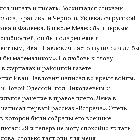
лся читать и писать. Восхищался стихами
олоса, Крапивы и Черного. Увлекался русской
хова и Фадеева. В школе Мележ был первым
особностей, он был одарен еще и
естным, Иван Павлович часто шутил: «Если бы
л бы математиком». Но любовь к слову
 в журналах и районной газете.
ения Иван Павлович написал во время войны.
 и Новой Одессой, под Николаевым и
ильное ранение в правое плечо. Лежа в
 написал первый рассказ «Встреча». Очень
в которой были собраны его военные
писал: «Я и теперь не могу спокойно читать
лова, столько таят они для меня