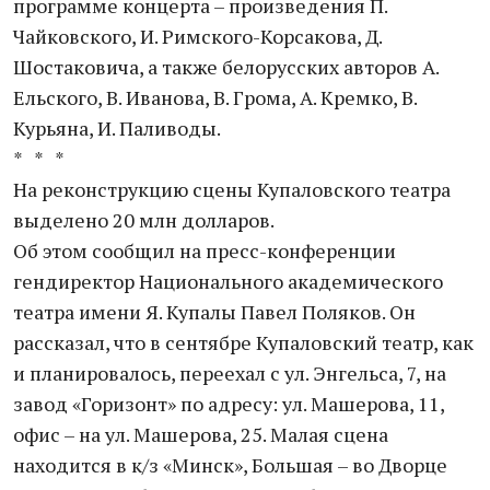
программе концерта – произведения П.
Чайковского, И. Римского-Корсакова, Д.
Шостаковича, а также белорусских авторов А.
Ельского, В. Иванова, В. Грома, А. Кремко, В.
Курьяна, И. Паливоды.
* * *
На реконструкцию сцены Купаловского театра
выделено 20 млн долларов.
Об этом сообщил на пресс-конференции
гендиректор Национального академического
театра имени Я. Купалы Павел Поляков. Он
рассказал, что в сентябре Купаловский театр, как
и планировалось, переехал с ул. Энгельса, 7, на
завод «Горизонт» по адресу: ул. Машерова, 11,
офис – на ул. Машерова, 25. Малая сцена
находится в к/з «Минск», Большая – во Дворце