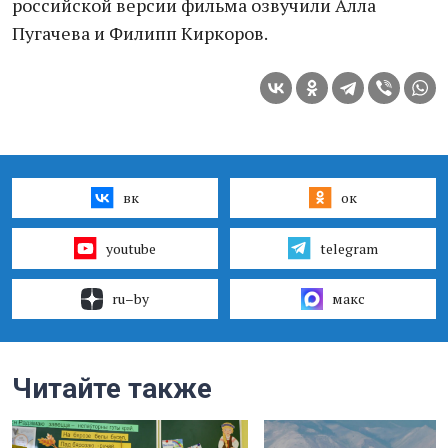
российской версии фильма озвучили Алла
Пугачева и Филипп Киркоров.
вк
ок
youtube
telegram
ru–by
макс
Читайте также