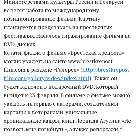
Министерствами культуры России и Беларуси
ведется работа по международному
позиционированию фильма. Картину
планируется представить на престижных
фестивалях. Началось тиражирование фильма на
DVD-дисках.
Кстати, фильм о фильме «Брестская крепость»
можно увидеть на сайте www.brestkrepost-
film.com в разделе «Галерея» (
http://brestkrepost-
film.com/gallery/video/index.html
). Также он
будет включен в подарочный DVD, который
выйдет к 23 февраля. В фильме о фильме можно
увидеть интервью с актерами, создателями
картины и ветеранами, уникальные
хроникальные кадры, клип Леонида Агутина «Не
позволь мне погибнуть», а также репортажи с