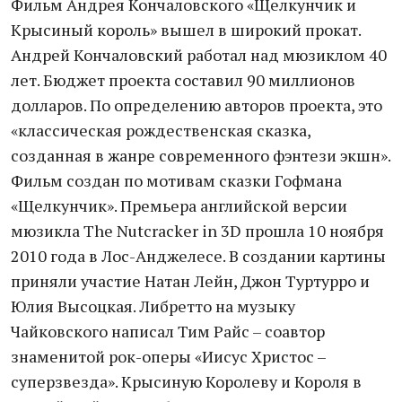
Фильм Андрея Кончаловского «Щелкунчик и
Крысиный король» вышел в широкий прокат.
Андрей Кончаловский работал над мюзиклом 40
лет. Бюджет проекта составил 90 миллионов
долларов. По определению авторов проекта, это
«классическая рождественская сказка,
созданная в жанре современного фэнтези экшн».
Фильм создан по мотивам сказки Гофмана
«Щелкунчик». Премьера английской версии
мюзикла The Nutcracker in 3D прошла 10 ноября
2010 года в Лос-Анджелесе. В создании картины
приняли участие Натан Лейн, Джон Туртурро и
Юлия Высоцкая. Либретто на музыку
Чайковского написал Тим Райс – соавтор
знаменитой рок-оперы «Иисус Христос –
суперзвезда». Крысиную Королеву и Короля в