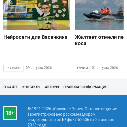
Нейросети для Васечкина
Желтеет отмели пес
коса
09 августа 2026
01 августа 2026
ОБЩЕСТВО
ТУРИЗМ
О САЙТЕ
КОНТАКТЫ
АВТОРЫ
ПРАВОВАЯ ИНФОРМАЦИЯ
© 1991-2026 «Союзное Вече». Сетевое издание
зарегистрировано роскомнадзором,
свидетельство эл № фc77-52606 от 25 января
2013 года.