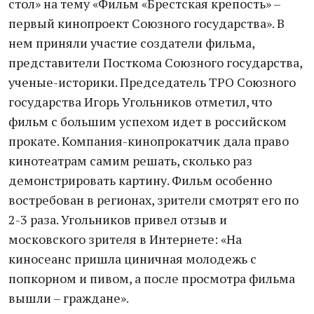
стол» на тему «Фильм «Брестская крепость» –
первый кинопроект Союзного государства». В
нем приняли участие создатели фильма,
представители Посткома Союзного государства,
ученые-историки. Председатель ТРО Союзного
государства Игорь Угольников отметил, что
фильм с большим успехом идет в российском
прокате. Компания-кинопрокатчик дала право
кинотеатрам самим решать, сколько раз
демонстрировать картину. Фильм особенно
востребован в регионах, зрители смотрят его по
2-3 раза. Угольников привел отзыв и
московского зрителя в Интернете: «На
киносеанс пришла циничная молодежь с
попкорном и пивом, а после просмотра фильма
вышли – граждане».