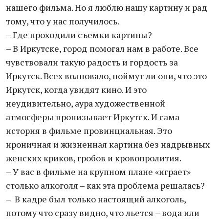
нашего фильма. Но я люблю нашу картину и рад
тому, что у нас получилось.
– Где проходили съемки картины?
– В Иркутске, город помогал нам в работе. Все
чувствовали такую радость и гордость за
Иркутск. Всех волновало, поймут ли они, что это
Иркутск, когда увидят кино. И это
неудивительно, аура художественной
атмосферы пронизывает Иркутск. И сама
история в фильме провинциальная. Это
ироничная и жизненная картина без надрывных
женских криков, гробов и кровопролития.
– У вас в фильме на крупном плане «играет»
столько алкоголя – как эта проблема решалась?
– В кадре был только настоящий алкоголь,
потому что сразу видно, что льется – вода или