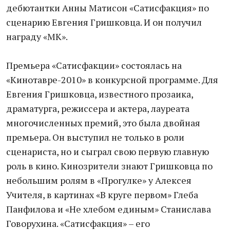
дебютантки Анны Матисон «Сатисфакция» по
сценарию Евгения Гришковца. И он получил
награду «МК».
Премьера «Сатисфакции» состоялась на
«Кинотавре-2010» в конкурсной программе. Для
Евгения Гришковца, известного прозаика,
драматурга, режиссера и актера, лауреата
многочисленных премий, это была двойная
премьера. Он выступил не только в роли
сценариста, но и сыграл свою первую главную
роль в кино. Кинозрители знают Гришковца по
небольшим ролям в «Прогулке» у Алексея
Учителя, в картинах «В круге первом» Глеба
Панфилова и «Не хлебом единым» Станислава
Говорухина. «Сатисфакция» – его