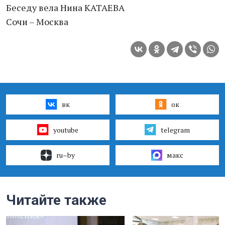
Беседу вела Нина КАТАЕВА
Сочи – Москва
вк
ок
youtube
telegram
ru–by
макс
Читайте также