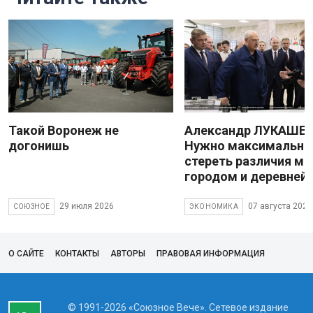
Такой Воронеж не
Александр ЛУКАШЕН
догонишь
Нужно максимально
стереть различия м
городом и деревней
29 июля 2026
07 августа 2026
СОЮЗНОЕ
ЭКОНОМИКА
О САЙТЕ
КОНТАКТЫ
АВТОРЫ
ПРАВОВАЯ ИНФОРМАЦИЯ
© 1991-2026 «Союзное Вече». Сетевое издание