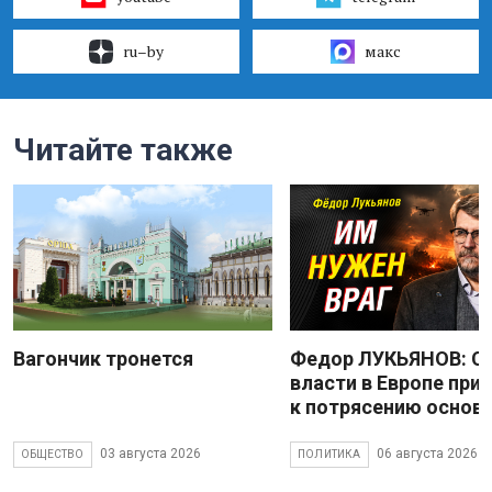
ru–by
макс
Читайте также
Вагончик тронется
Федор ЛУКЬЯНОВ: С
власти в Европе при
к потрясению основ
03 августа 2026
06 августа 2026
ОБЩЕСТВО
ПОЛИТИКА