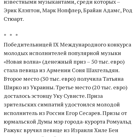
известными музыкантами, среди которых –
Эрик Клэптон, Марк Нопфлер, Брайан Адамс, Род
Стюарт.
* * *
Победительницей IX Международного конкурса
молодых исполнителей популярной музыки
«Новая волна» (денежный приз – 50 тыс. евро)
стала певица из Армении Соня Шахгельдян.
Второе место (30 тыс. евро) получила Татьяна
Ширко из Украины. Третье место (20 тыс. евро)
досталось эстонцу Уку Сувисте. Приза
зрительских симпатий удостоился молодой
исполнитель из России Егор Сесарев. Призы от
юрмальской Думы мэр города-курорта Ромуальд
Ражукс вручил певице из Израиля Хиле Бен