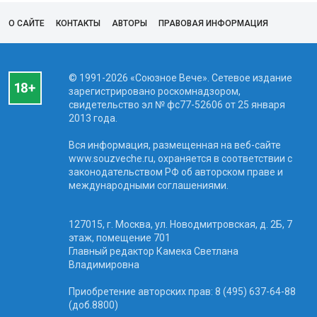
О САЙТЕ
КОНТАКТЫ
АВТОРЫ
ПРАВОВАЯ ИНФОРМАЦИЯ
© 1991-2026 «Союзное Вече». Сетевое издание
зарегистрировано роскомнадзором,
свидетельство эл № фc77-52606 от 25 января
2013 года.
Вся информация, размещенная на веб-сайте
www.souzveche.ru, охраняется в соответствии с
законодательством РФ об авторском праве и
международными соглашениями.
127015, г. Москва, ул. Новодмитровская, д. 2Б, 7
этаж, помещение 701
Главный редактор Камека Светлана
Владимировна
Приобретение авторских прав: 8 (495) 637-64-88
(доб.8800)