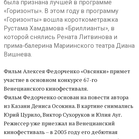
была признана лучшей в программе
«Горизонты». В этом году в программу
«Горизонты» вошла короткометражка
Рустама Хамдамова «Бриллианты», в
которой снялись Рената Литвинова и
прима-балерина Мариинского театра Диана
Вишнева.
Фильм Алексея Федорченко «Овсянки» примет
участие в основном конкурсе 67-го
Венецианского кинофестиваля.
Фильм Федорченко основан на повести автора
из Казани Дениса Осокина. В картине снимались
Юрий Цурило, Виктор Сухоруков и Юлия Ауг.
Режиссер уже приезжал на Венецианский
кинофестиваль – в 2005 году его дебютная