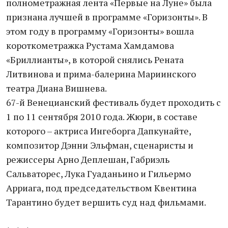
полнометражная лента «Первые на Луне» была
признана лучшей в программе «Горизонты». В
этом году в программу «Горизонты» вошла
короткометражка Рустама Хамдамова
«Бриллианты», в которой снялись Рената
Литвинова и прима-балерина Мариинского
театра Диана Вишнева.
67-й Венецианский фестиваль будет проходить с
1 по 11 сентября 2010 года. Жюри, в составе
которого – актриса Ингеборга Дапкунайте,
композитор Дэнни Эльфман, сценаристы и
режиссеры Арно Деплешан, Габриэль
Сальваторес, Лука Гуаданьино и Гильермо
Арриага, под председательством Квентина
Тарантино будет вершить суд над фильмами.