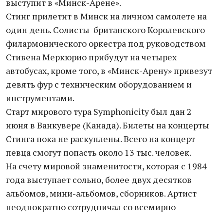
выступит в «Минск-Арене».
Стинг прилетит в Минск на личном самолете на
один день. Солисты британского Королевского
филармонического оркестра под руководством
Стивена Меркюрио прибудут на четырех
автобусах, кроме того, в «Минск-Арену» привезут
девять фур с техническим оборудованием и
инструментами.
Старт мирового тура Symphonicity был дан 2
июня в Ванкувере (Канада). Билеты на концерты
Стинга пока не раскуплены. Всего на концерт
певца смогут попасть около 13 тыс. человек.
На счету мировой знаменитости, которая с 1984
года выступает сольно, более двух десятков
альбомов, мини-альбомов, сборников. Артист
неоднократно сотрудничал со всемирно