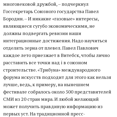
многовековой дружбой, – подчеркнул
Госсекретарь Союзного государства Павел
Бородин. – И никакие «газовые» интересы,
являющиеся сугубо экономическими, не
должны подвергать ревизии наши
интеграционные достижения. Надо научиться
отделять зерна от плевел. Павел Павлович
каждое лето приезжает в Витебск, чтобы лично
расставить все точки над i в союзном
строительстве. «Трибуна» международного
форума искусств подходит для этого как нельзя
лучше, ведь, к примеру, на нынешнем
фестивале собралось около 500 представителей
СМИ из 20 стран мира. И любой желающий
может получить правдивую информацию из
первых уст. На традиционной пресс-