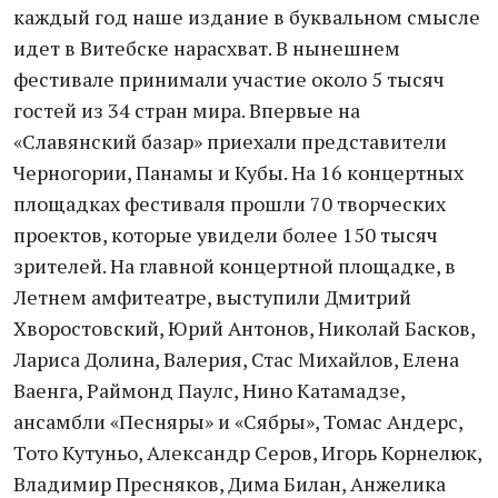
каждый год наше издание в буквальном смысле
идет в Витебске нарасхват. В нынешнем
фестивале принимали участие около 5 тысяч
гостей из 34 стран мира. Впервые на
«Славянский базар» приехали представители
Черногории, Панамы и Кубы. На 16 концертных
площадках фестиваля прошли 70 творческих
проектов, которые увидели более 150 тысяч
зрителей. На главной концертной площадке, в
Летнем амфитеатре, выступили Дмитрий
Хворостовский, Юрий Антонов, Николай Басков,
Лариса Долина, Валерия, Стас Михайлов, Елена
Ваенга, Раймонд Паулс, Нино Катамадзе,
ансамбли «Песняры» и «Сябры», Томас Андерс,
Тото Кутуньо, Александр Серов, Игорь Корнелюк,
Владимир Пресняков, Дима Билан, Анжелика