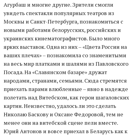
Агурбаш и многие другие. Зрители смогли
увидеть спектакли популярных театров из
Москвы и Санкт-Петербурга, познакомиться с
новыми работами белорусских, российских и
украинских кинематографистов. Было много
ярких выставок. Одна из них – «Цвета России на
ваших плечах» – познакомила со знаменитыми
на весь мир платками и шалями из Павловского
Посада. На «Славянском базаре» дружат
народами, странами, семьями. Сюда стремятся
приехать парами влюбленные – явно в надежде
полетать над Витебском, как герои шагаловских
картин. Неизвестно, удалось ли это сделать
Николаю Баскову и Оксане Федоровой, тем не
менее они на витебской сцене пели вместе.
Юрий Антонов и вовсе приехал в Беларусь как к