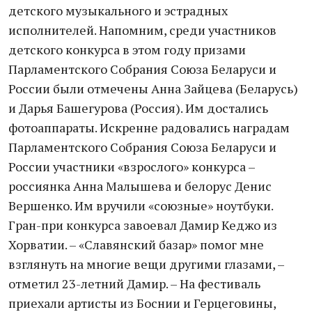
детского музыкального и эстрадных
исполнителей. Напомним, среди участников
детского конкурса в этом году призами
Парламентского Собрания Союза Беларуси и
России были отмечены Анна Зайцева (Беларусь)
и Дарья Башегурова (Россия). Им достались
фотоаппараты. Искренне радовались наградам
Парламентского Собрания Союза Беларуси и
России участники «взрослого» конкурса –
россиянка Анна Малышева и белорус Денис
Вершенко. Им вручили «союзные» ноутбуки.
Гран-при конкурса завоевал Дамир Кеджо из
Хорватии. – «Славянский базар» помог мне
взглянуть на многие вещи другими глазами, –
отметил 23-летний Дамир. – На фестиваль
приехали артисты из Боснии и Герцеговины,