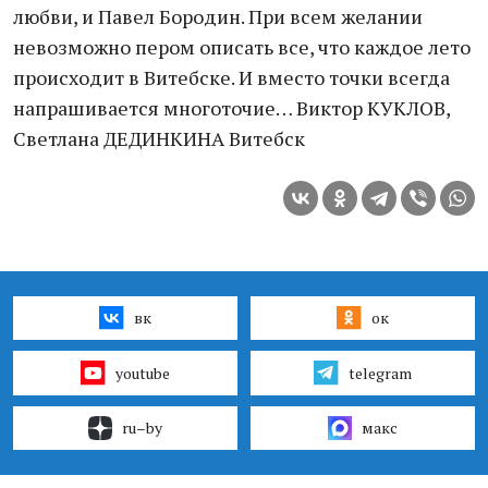
любви, и Павел Бородин. При всем желании
невозможно пером описать все, что каждое лето
происходит в Витебске. И вместо точки всегда
напрашивается многоточие… Виктор КУКЛОВ,
Светлана ДЕДИНКИНА Витебск
вк
ок
youtube
telegram
ru–by
макс