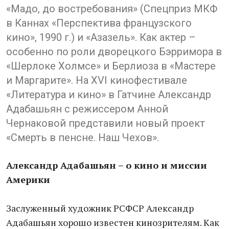
«Мадо, до востребования» (Спецприз МКФ
в Каннах «Перспектива французского
кино», 1990 г.) и «Азазель». Как актер –
особенно по роли дворецкого Бэрримора в
«Шерлоке Холмсе» и Берлиоза в «Мастере
и Маргарите». На XVI кинофестивале
«Литература и кино» в Гатчине Александр
Адабашьян с режиссером Анной
Чернаковой представили новый проект
«Смерть в пенсне. Наш Чехов».
Александр Адабашьян – о кино и миссии
Америки
Заслуженный художник РСФСР Александр
Адабашьян хорошо известен кинозрителям. Как