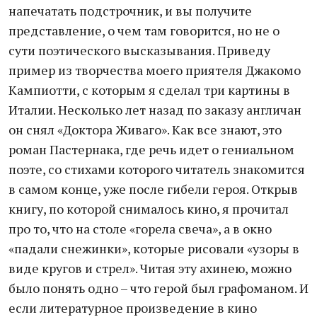
напечатать подстрочник, и вы получите
представление, о чем там говорится, но не о
сути поэтического высказывания. Приведу
пример из творчества моего приятеля Джакомо
Кампиотти, с которым я сделал три картины в
Италии. Несколько лет назад по заказу англичан
он снял «Доктора Живаго». Как все знают, это
роман Пастернака, где речь идет о гениальном
поэте, со стихами которого читатель знакомится
в самом конце, уже после гибели героя. Открыв
книгу, по которой снималось кино, я прочитал
про то, что на столе «горела свеча», а в окно
«падали снежинки», которые рисовали «узоры в
виде кругов и стрел». Читая эту ахинею, можно
было понять одно – что герой был графоманом. И
если литературное произведение в кино