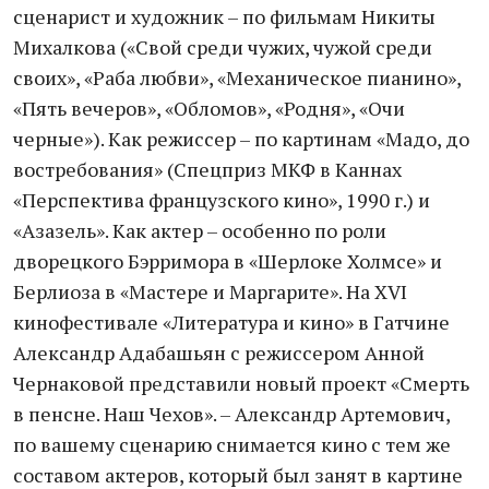
сценарист и художник – по фильмам Никиты
Михалкова («Свой среди чужих, чужой среди
своих», «Раба любви», «Механическое пианино»,
«Пять вечеров», «Обломов», «Родня», «Очи
черные»). Как режиссер – по картинам «Мадо, до
востребования» (Спецприз МКФ в Каннах
«Перспектива французского кино», 1990 г.) и
«Азазель». Как актер – особенно по роли
дворецкого Бэрримора в «Шерлоке Холмсе» и
Берлиоза в «Мастере и Маргарите». На XVI
кинофестивале «Литература и кино» в Гатчине
Александр Адабашьян с режиссером Анной
Чернаковой представили новый проект «Смерть
в пенсне. Наш Чехов». – Александр Артемович,
по вашему сценарию снимается кино с тем же
составом актеров, который был занят в картине