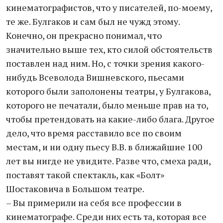
кинематографистов, что у писателей, по-моему,
те же. Булгаков и сам был не чужд этому.
Конечно, он прекрасно понимал, что
значительно выше тех, кто силой обстоятельств
поставлен над ним. Но, с точки зрения какого-
нибудь Всеволода Вишневского, пьесами
которого были заполонены театры, у Булгакова,
которого не печатали, было меньше прав на то,
чтобы претендовать на какие-либо блага. Другое
дело, что время расставило все по своим
местам, и ни одну пьесу В.В. в ближайшие 100
лет вы нигде не увидите. Разве что, смеха ради,
поставят такой спектакль, как «Болт»
Шостаковича в Большом театре.
– Вы примерили на себя все профессии в
кинематографе. Среди них есть та, которая все