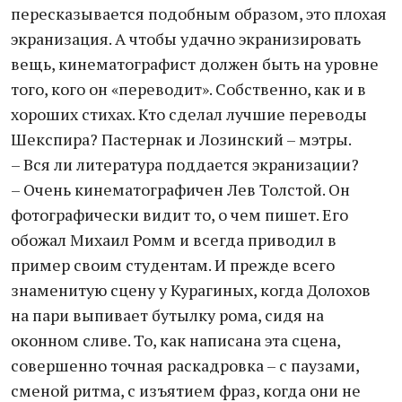
пересказывается подобным образом, это плохая
экранизация. А чтобы удачно экранизировать
вещь, кинематографист должен быть на уровне
того, кого он «переводит». Собственно, как и в
хороших стихах. Кто сделал лучшие переводы
Шекспира? Пастернак и Лозинский – мэтры.
– Вся ли литература поддается экранизации?
– Очень кинематографичен Лев Толстой. Он
фотографически видит то, о чем пишет. Его
обожал Михаил Ромм и всегда приводил в
пример своим студентам. И прежде всего
знаменитую сцену у Курагиных, когда Долохов
на пари выпивает бутылку рома, сидя на
оконном сливе. То, как написана эта сцена,
совершенно точная раскадровка – с паузами,
сменой ритма, с изъятием фраз, когда они не