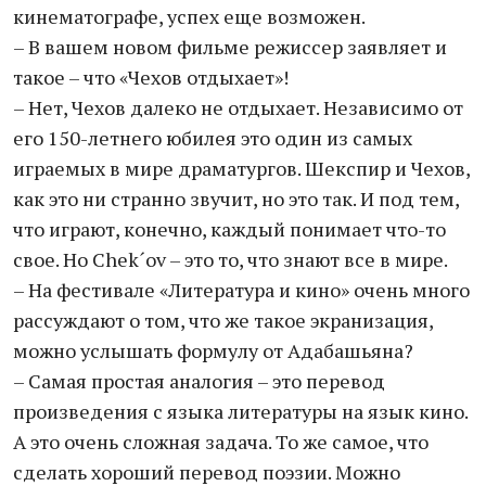
кинематографе, успех еще возможен.
– В вашем новом фильме режиссер заявляет и
такое – что «Чехов отдыхает»!
– Нет, Чехов далеко не отдыхает. Независимо от
его 150-летнего юбилея это один из самых
играемых в мире драматургов. Шекспир и Чехов,
как это ни странно звучит, но это так. И под тем,
что играют, конечно, каждый понимает что-то
свое. Но Chek´оv – это то, что знают все в мире.
– На фестивале «Литература и кино» очень много
рассуждают о том, что же такое экранизация,
можно услышать формулу от Адабашьяна?
– Самая простая аналогия – это перевод
произведения с языка литературы на язык кино.
А это очень сложная задача. То же самое, что
сделать хороший перевод поэзии. Можно