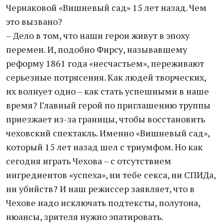
Чернаковой «Вишневый сад» 15 лет назад. Чем
это вызвано?
– Дело в том, что наши герои живут в эпоху
перемен. И, подобно Фирсу, называвшему
реформу 1861 года «несчастьем», переживают
серьезные потрясения. Как людей творческих,
их волнует одно – как стать успешными в наше
время? Главный герой по приглашению труппы
приезжает из-за границы, чтобы восстановить
чеховский спектакль. Именно «Вишневый сад»,
который 15 лет назад шел с триумфом. Но как
сегодня играть Чехова – с отсутствием
ингредиентов «успеха», ни тебе секса, ни СПИДа,
ни убийств? И наш режиссер заявляет, что в
Чехове надо исключать подтексты, полутона,
нюансы, зрителя нужно эпатировать.