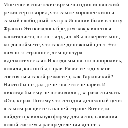
Мне еще в советские времена один испанский
режиссер говорил, что самое хорошее кино и
самый свободный театр в Испании были в эпоху
Франко. Это казалось бредом зажравшегося
капиталиста, но он твердил: «Вы поверите мне,
когда поймете, что такое денежный ценз. Это
намного страшнее, чем цензура
идеологическая». И когда мы на это напоролись,
поняли, как он был прав. Разве сегодня мог
состояться такой режиссер, как Тарковский?
Никто бы не дал денег на его сценарии. И
никогда бы ему не позволили два раза снимать
«Сталкера». Потому что сегодня денежный ценз
в самом расцвете в нашей стране. Вот если
найдут правильную форму для использования
новой системы распределения денег в