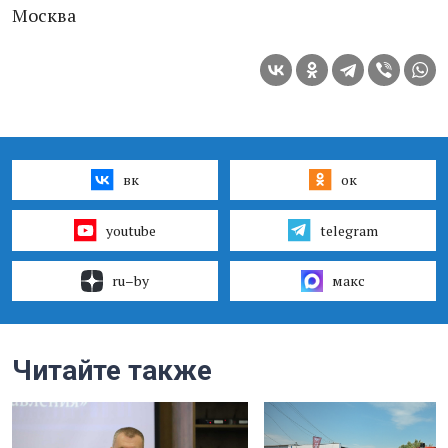
Москва
вк
ок
youtube
telegram
ru–by
макс
Читайте также