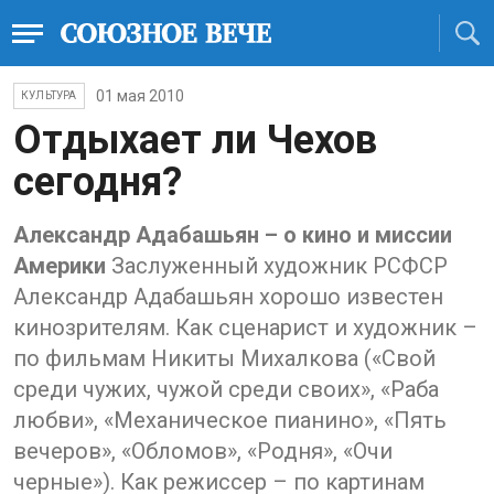
01 мая 2010
КУЛЬТУРА
Отдыхает ли Чехов
сегодня?
Александр Адабашьян – о кино и миссии
Америки
Заслуженный художник РСФСР
Александр Адабашьян хорошо известен
кинозрителям. Как сценарист и художник –
по фильмам Никиты Михалкова («Свой
среди чужих, чужой среди своих», «Раба
любви», «Механическое пианино», «Пять
вечеров», «Обломов», «Родня», «Очи
черные»). Как режиссер – по картинам