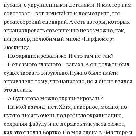
нужны, с укрупненными деталями. И мастер нам
советовал – вот почитайте и посмотрите, это –
режиссерский сценарий. А есть авторы, которых
экранизировать совершенно невозможно, как,
например, нелюбимый мною «Парфюмер»
Зюскинда.
– Но экранизировали же. И что там не так?
– Нет самого главного – запаха. А он должен был
существовать визуально. Нужно было найти
эквивалент тому, что написано, но я бы не взялся
это делать.
– А Булгакова можно экранизировать?
– На мой взгляд, нет. Хотя, наверное, можно, но
нужно писать очень подробную экранизацию,
сохраняя фабулу и не держась так уж за сюжет,
как это сделал Бортко. Но моя сцена в «Мастере и