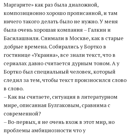
Маргарите» как раз была диаложной,
композиционно хорошо прописанной, и там
ничего такого делать было не нужно. У меня
была очень хорошая компания – Галкин и
Басилашвили. Снимали в Москве, как в старые
добрые времена. Собирались у Бортко в
гостинице «Украина», все знали текст, что в
сериалах давно считается дурным тоном. А у
Бортко был специальный человек, который
следил за тем, чтобы текст произносился слово
в слово.
– Как вы считаете, ситуация в литературном
мире, описанная Булгаковым, сравнима с
современной?
– Во-первых, я не очень вхож в этот мир, но
проблемы амбициозности что у