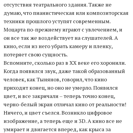
отсутствия театрального здания. Также не
думаю, что пианистическая или композиторская
техники прошлого уступят современным.
Моцарта по-прежнему играют с увлечением, и
он все так же воздействует на слушателей. А
кино, если из него убрать камеру и пленку,
потеряет свою сущность.
Вспомните, сколько раз в ХХ веке его хоронили.
Когда появился звук, даже такой образованный
человек, как Тынянов, говорил, что кино
приходит конец, но оно не умерло. Появился
цвет, и все закричали – теперь точно конец,
черно-белый экран отличал кино от реальности!
Ничего, и цвет съелся. Возникло цифровое
изображение, а теперь еще и 3D. А кино все не
умирает и двигается вперед, как крыса за