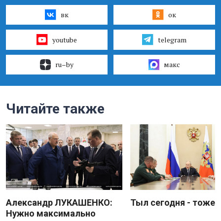
вк
ок
youtube
telegram
ru–by
макс
Читайте также
Александр ЛУКАШЕНКО:
Тыл сегодня - тоже 
Нужно максимально