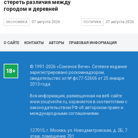
стереть различия между
городом и деревней
07 августа 2026
07 августа 2026
ЭКОНОМИКА
ПОЛИТИКА
О САЙТЕ
КОНТАКТЫ
АВТОРЫ
ПРАВОВАЯ ИНФОРМАЦИЯ
© 1991-2026 «Союзное Вече». Сетевое издание
зарегистрировано роскомнадзором,
свидетельство эл № фc77-52606 от 25 января
2013 года.
Вся информация, размещенная на веб-сайте
www.souzveche.ru, охраняется в соответствии с
законодательством РФ об авторском праве и
международными соглашениями.
127015, г. Москва, ул. Новодмитровская, д. 2Б, 7
этаж, помещение 701