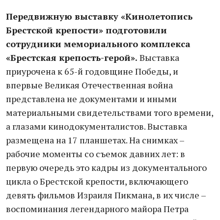
Передвижную выставку «Кинолетопись
Брестской крепости» подготовили
сотрудники мемориального комплекса
«Брестская крепость-герой».
Выставка
приурочена к 65-й годовщине Победы, и
впервые Великая Отечественная война
представлена не документами и иными
материальными свидетельствами того времени,
а глазами кинодокументалистов. Выставка
размещена на 17 планшетах. На снимках –
рабочие моменты со съемок давних лет: в
первую очередь это кадры из документального
цикла о Брестской крепости, включающего
девять фильмов Израиля Пикмана, в их числе –
воспоминания легендарного майора Петра