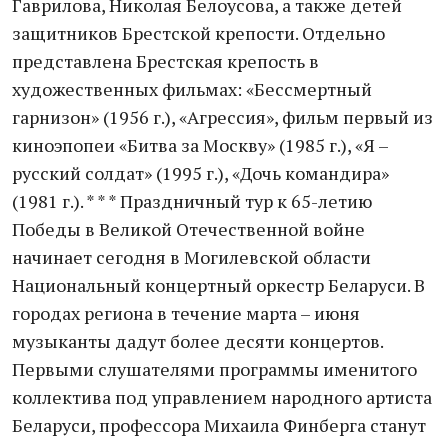
Гаврилова, Николая Белоусова, а также детей
защитников Брестской крепости. Отдельно
представлена Брестская крепость в
художественных фильмах: «Бессмертный
гарнизон» (1956 г.), «Агрессия», фильм первый из
киноэпопеи «Битва за Москву» (1985 г.), «Я –
русский солдат» (1995 г.), «Дочь командира»
(1981 г.). * * * Праздничный тур к 65-летию
Победы в Великой Отечественной войне
начинает сегодня в Могилевской области
Национальный концертный оркестр Беларуси. В
городах региона в течение марта – июня
музыканты дадут более десяти концертов.
Первыми слушателями программы именитого
коллектива под управлением народного артиста
Беларуси, профессора Михаила Финберга станут