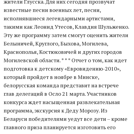
жители Глусска. Для них сегодня прозвучат
известные песни военных лет, песни,
исполнявшиеся легендарными артистами,
такими как Леонид Утесов, Клавдия Шульженко.
Эту же программу затем смогут оценить жители
Белыничей, Круглого, Быхова, Могилева,
Краснополья, Костюковичей и других городов
Могилевской области. * * * Отчет о том, как идет
подготовка к детскому «Евровидению-2010»,
который пройдет в ноябре в Минске,
белорусская команда представит на встрече
глав делегаций в Осло 21 марта. Участников
конкурса ждет насыщенная развлекательная
программа, экскурсия к Деду Морозу. Из
Беларуси победителями уедут все дети – кроме
главного приза планируется изготовить его