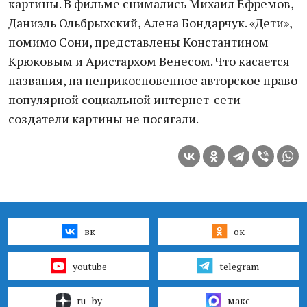
картины. В фильме снимались Михаил Ефремов,
Даниэль Ольбрыхский, Алена Бондарчук. «Дети»,
помимо Сони, представлены Константином
Крюковым и Аристархом Венесом. Что касается
названия, на неприкосновенное авторское право
популярной социальной интернет-сети
создатели картины не посягали.
вк
ок
youtube
telegram
ru–by
макс