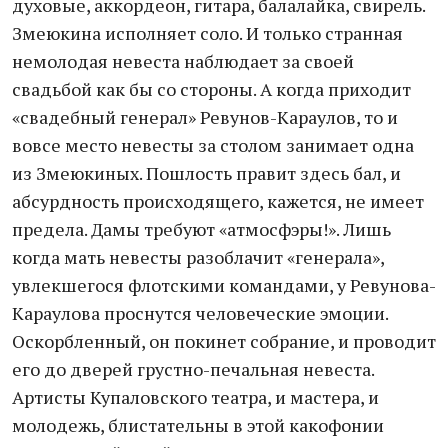
духовые, аккордеон, гитара, балалайка, свирель.
Змеюкина исполняет соло. И только странная
немолодая невеста наблюдает за своей
свадьбой как бы со стороны. А когда приходит
«свадебный генерал» Ревунов-Караулов, то и
вовсе место невесты за столом занимает одна
из Змеюкиных. Пошлость правит здесь бал, и
абсурдность происходящего, кажется, не имеет
предела. Дамы требуют «атмосфэры!». Лишь
когда мать невесты разоблачит «генерала»,
увлекшегося флотскими командами, у Ревунова-
Караулова проснутся человеческие эмоции.
Оскорбленный, он покинет собрание, и проводит
его до дверей грустно-печальная невеста.
Артисты Купаловского театра, и мастера, и
молодежь, блистательны в этой какофонии