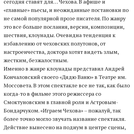
сегодня ставят для… Чехова. В афише и
«главные» пьесы, и неожиданные постановки по
не самой популярной прозе писателя. По жанру
это все больше послания, версии, композиции,
шествия, клоунады. Очевидна тенденция к
избавлению от чеховских полутонов, от
настроенчества, доктора хотят видеть злым,
жестким, безжалостным.
Именно в жанре клоунады представил Андрей
Кончаловский своего «Дядю Ваню» в Театре им.
Моссовета. В этом спектакле все не так, как было
когда-то в фильме этого режиссера со
Смоктуновским в главной роли и Астровым-
Бондарчуком. «Играем Чехова» – пожалуй, так
более точно могло звучать название спектакля.
Действие вынесено на подиум в центре сцены,