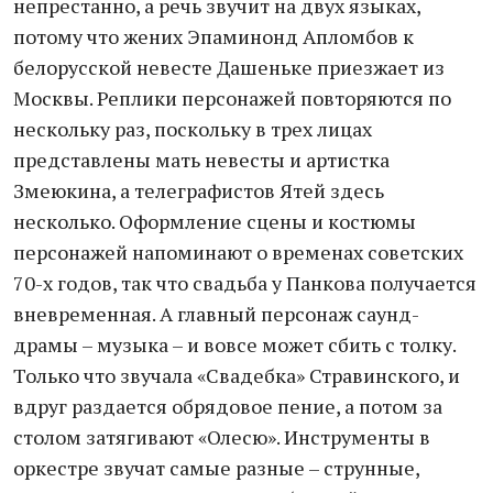
непрестанно, а речь звучит на двух языках,
потому что жених Эпаминонд Апломбов к
белорусской невесте Дашеньке приезжает из
Москвы. Реплики персонажей повторяются по
нескольку раз, поскольку в трех лицах
представлены мать невесты и артистка
Змеюкина, а телеграфистов Ятей здесь
несколько. Оформление сцены и костюмы
персонажей напоминают о временах советских
70-х годов, так что свадьба у Панкова получается
вневременная. А главный персонаж саунд-
драмы – музыка – и вовсе может сбить с толку.
Только что звучала «Свадебка» Стравинского, и
вдруг раздается обрядовое пение, а потом за
столом затягивают «Олесю». Инструменты в
оркестре звучат самые разные – струнные,