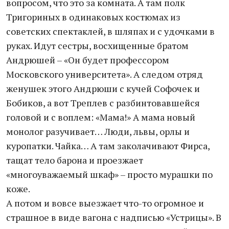
вопросом, что это за комната. А там полк
Тригориных в одинаковых костюмах из
советских спектаклей, в шляпах и с удочками в
руках. Идут сестры, восхищенные братом
Андрюшей – «Он будет профессором
Московского университета». А следом отряд
женушек этого Андрюши с кучей Софочек и
Бобиков, а вот Треплев с разбинтовавшейся
головой и с воплем: «Мама!» А мама новый
монолог разучивает… Люди, львы, орлы и
куропатки. Чайка… А там заколачивают Фирса,
тащат тело барона и проезжает
«многоуважаемый шкаф» – просто мурашки по
коже.
А потом и вовсе выезжает что-то огромное и
страшное в виде вагона с надписью «Устрицы». В