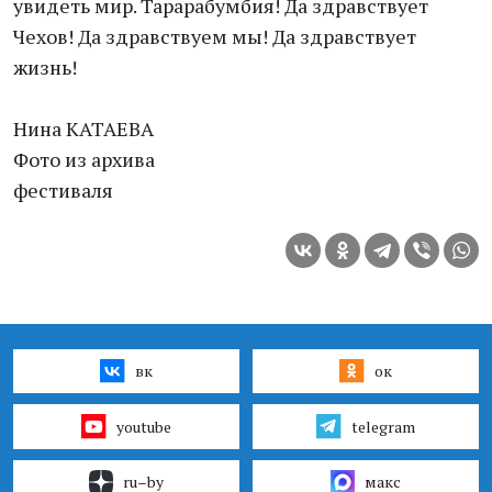
увидеть мир. Тарарабумбия! Да здравствует
Чехов! Да здравствуем мы! Да здравствует
жизнь!
Нина КАТАЕВА
Фото из архива
фестиваля
вк
ок
youtube
telegram
ru–by
макс