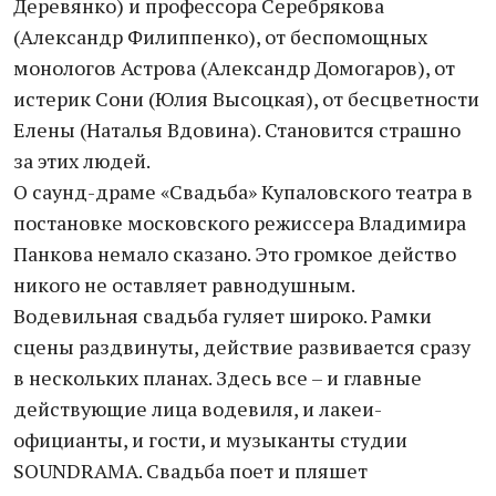
Деревянко) и профессора Серебрякова
(Александр Филиппенко), от беспомощных
монологов Астрова (Александр Домогаров), от
истерик Сони (Юлия Высоцкая), от бесцветности
Елены (Наталья Вдовина). Становится страшно
за этих людей.
О саунд-драме «Свадьба» Купаловского театра в
постановке московского режиссера Владимира
Панкова немало сказано. Это громкое действо
никого не оставляет равнодушным.
Водевильная свадьба гуляет широко. Рамки
сцены раздвинуты, действие развивается сразу
в нескольких планах. Здесь все – и главные
действующие лица водевиля, и лакеи-
официанты, и гости, и музыканты студии
SOUNDRAMA. Свадьба поет и пляшет