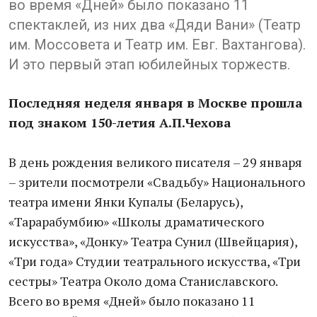
во время «Дней» было показано 11
спектаклей, из них два «Дяди Вани» (Театр
им. Моссовета и Театр им. Евг. Вахтангова).
И это первый этап юбилейных торжеств.
Последняя неделя января в Москве прошла
под знаком 150-летия А.П.Чехова
В день рождения великого писателя – 29 января
– зрители посмотрели «Свадьбу» Национального
театра имени Янки Купалы (Беларусь),
«Тарарабумбию» «Школы драматического
искусства», «Донку» Театра Сунил (Швейцария),
«Три года» Студии театрального искусства, «Три
сестры» Театра Около дома Станиславского.
Всего во время «Дней» было показано 11