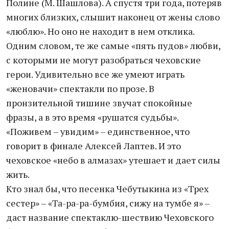
Полине (М. Шашлова). А спустя три года, потеряв
многих близких, слышит наконец от жены слово
«люблю». Но оно не находит в нем отклика.
Одним словом, те же самые «пять пудов» любви,
с которыми не могут разобраться чеховские
герои. Удивительно все же умеют играть
«женовачи» спектакли по прозе. В
пронзительной тишине звучат спокойные
фразы, а в это время «рушатся судьбы».
«Поживем – увидим» – единственное, что
говорит в финале Алексей Лаптев. И это
чеховское «небо в алмазах» утешает и дает силы
жить.
Кто знал бы, что песенка Чебутыкина из «Трех
сестер» – «Та-ра-ра-бумбия, сижу на тумбе я» –
даст название спектаклю-шествию Чеховского