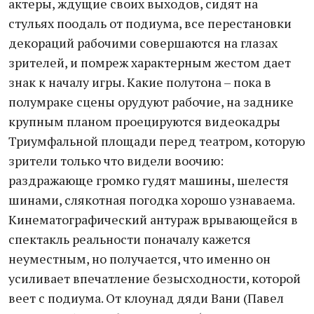
актеры, ждущие своих выходов, сидят на
стульях поодаль от подиума, все перестановки
декораций рабочими совершаются на глазах
зрителей, и помреж характерным жестом дает
знак к началу игры. Какие полутона – пока в
полумраке сцены орудуют рабочие, на заднике
крупным планом проецируются видеокадры
Триумфальной площади перед театром, которую
зрители только что видели воочию:
раздражающе громко гудят машины, шелестя
шинами, слякотная погодка хорошо узнаваема.
Кинематографический антураж врывающейся в
спектакль реальности поначалу кажется
неуместным, но получается, что именно он
усиливает впечатление безысходности, которой
веет с подиума. От клоунад дяди Вани (Павел