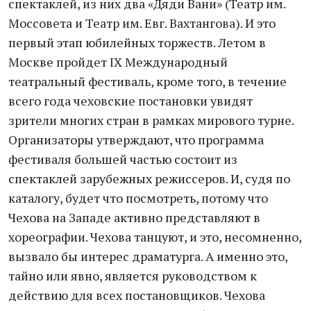
спектаклей, из них два «Дяди Вани» (Театр им.
Моссовета и Театр им. Евг. Вахтангова). И это
первый этап юбилейных торжеств. Летом в
Москве пройдет IX Международный
театральный фестиваль, кроме того, в течение
всего года чеховские постановки увидят
зрители многих стран в рамках мирового турне.
Организаторы утверждают, что программа
фестиваля большей частью состоит из
спектаклей зарубежных режиссеров. И, судя по
каталогу, будет что посмотреть, потому что
Чехова на Западе активно представляют в
хореографии. Чехова танцуют, и это, несомненно,
вызвало бы интерес драматурга. А именно это,
тайно или явно, является руководством к
действию для всех постановщиков. Чехова