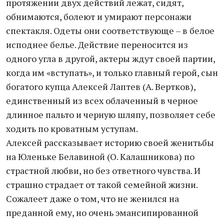
протяжении двух действий лежат, сидят,
обнимаются, болеют и умирают персонажи
спектакля. Одеты они соответствующе – в белое
исподнее белье. Действие переносится из
одного угла в другой, актеры ждут своей партии,
когда им «вступать», и только главный герой, сын
богатого купца Алексей Лаптев (А. Вертков),
единственный из всех облаченный в черное
длинное пальто и черную шляпу, позволяет себе
ходить по кроватным уступам.
Алексей рассказывает историю своей женитьбы
на Юленьке Белавиной (О. Калашникова) по
страстной любви, но без ответного чувства. И
страшно страдает от такой семейной жизни.
Сожалеет даже о том, что не женился на
преданной ему, но очень эмансипированной