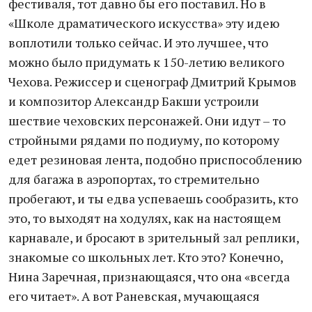
фестиваля, тот давно бы его поставил. Но в
«Школе драматического искусства» эту идею
воплотили только сейчас. И это лучшее, что
можно было придумать к 150-летию великого
Чехова. Режиссер и сценограф Дмитрий Крымов
и композитор Александр Бакши устроили
шествие чеховских персонажей. Они идут – то
стройными рядами по подиуму, по которому
едет резиновая лента, подобно приспособлению
для багажа в аэропортах, то стремительно
пробегают, и ты едва успеваешь сообразить, кто
это, то выходят на ходулях, как на настоящем
карнавале, и бросают в зрительный зал реплики,
знакомые со школьных лет. Кто это? Конечно,
Нина Заречная, признающаяся, что она «всегда
его читает». А вот Раневская, мучающаяся