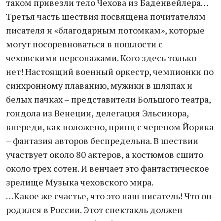
таком привезли тело Чехова из Баденвейлера…
Третья часть шествия посвящена почитателям
писателя и «благодарным потомкам», которые
могут посоревноваться в пошлости с
чеховскими персонажами. Кого здесь только
нет! Настоящий военный оркестр, чемпионки по
синхронному плаванию, мужики в шляпах и
белых пачках – представители Большого театра,
гондола из Венеции, делегация Эльсинора,
впереди, как положено, принц с черепом Йорика
– фантазия авторов беспредельна. В шествии
участвует около 80 актеров, а костюмов сшито
около трех сотен. И венчает это фантастическое
зрелище Музыка чеховского мира.
…Какое же счастье, что это наш писатель! Что он
родился в России. Этот спектакль должен