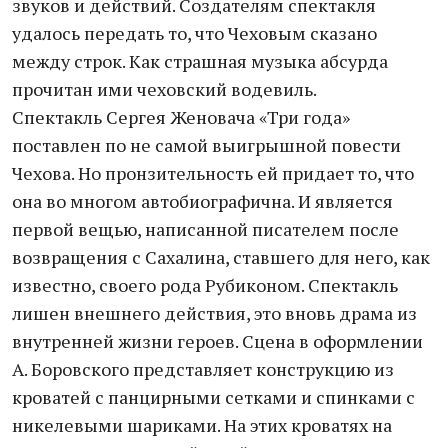
звуков и действий. Создателям спектакля
удалось передать то, что Чеховым сказано
между строк. Как страшная музыка абсурда
прочитан ими чеховский водевиль.
Спектакль Сергея Женовача «Три года»
поставлен по не самой выигрышной повести
Чехова. Но пронзительность ей придает то, что
она во многом автобиографична. И является
первой вещью, написанной писателем после
возвращения с Сахалина, ставшего для него, как
известно, своего рода Рубиконом. Спектакль
лишен внешнего действия, это вновь драма из
внутренней жизни героев. Сцена в оформлении
А. Боровского представляет конструкцию из
кроватей с панцирными сетками и спинками с
никелевыми шариками. На этих кроватях на