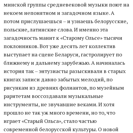
минской группы средневековой музыки поют на
некоем непонятном и загадочном языке. А
потом прислушаешься – и узнаешь белорусские,
польские, латинские слова. И именно эта
загадочность манит к «Старому Ольсе» тысячи
поклонников. Вот уже десять лет коллектив
выступает на сцене Беларуси, гастролирует по
ближнему и дальнему зарубежью. А начиналась
история так – энтузиасты разыскивали в старых
книгах записи давно забытых мелодий, по
рисункам из древних фолиантов, по музейным
раритетам воссоздавали музыкальные
инструменты, не звучавшие веками. И хотя
прошло не так уж много времени, но то, что
играет «Старый Ольса», стало частью
современной белорусской культуры. О новой