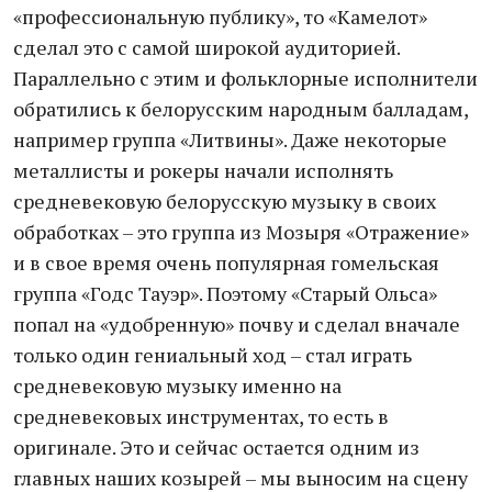
«профессиональную публику», то «Камелот»
сделал это с самой широкой аудиторией.
Параллельно с этим и фольклорные исполнители
обратились к белорусским народным балладам,
например группа «Литвины». Даже некоторые
металлисты и рокеры начали исполнять
средневековую белорусскую музыку в своих
обработках – это группа из Мозыря «Отражение»
и в свое время очень популярная гомельская
группа «Годс Тауэр». Поэтому «Старый Ольса»
попал на «удобренную» почву и сделал вначале
только один гениальный ход – стал играть
средневековую музыку именно на
средневековых инструментах, то есть в
оригинале. Это и сейчас остается одним из
главных наших козырей – мы выносим на сцену