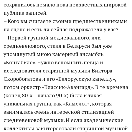
сохранилось немало пока неизвестных широкой
публике записей.
– Кого вы считаете своими предшественниками
на сцене и есть ли сейчас подражатели у вас?
– Первой группой медиевального, или
средневекового, стиля в Беларуси был уже
упомянутый мною камерный ансамбль
«Контабиле». Нужно вспомнить певца и
исследователя старинной музыки Виктора
Скоробогатова и его «Белорусскую капеллу»,
потом оркестр «Классик-Авангард». В те времена
(конец 80-х – начало 90-х) была и такая
уникальная группа, как «Камелот», которая
занималась очень интересной стилизацией
средневековой музыки. И если академические
коллективы заинтересовали старинной музыкой