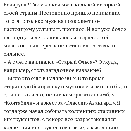
Беларуси? Так увлекся музыкальной историей
своей страны. Постепенно пришло понимание
того, что только музыка позволяет по-
настоящему услышать прошлое. И вот уже более
пятнадцати лет занимаюсь исторической
музыкой, а интерес к ней становится только
сильнее.
– А с чего начинался «Старый Ольса»? Откуда,
например, столь загадочное название?
– Было это еще в начале 90-х. В то время
старинную белорусскую музыку уже можно было
слышать в исполнении камерного ансамбля
«Контабиле» и аркестра «Классик-Авангард». Я
тогда уже начал собирать коллекцию старинных
инструментов. А вскоре все разрастающаяся
коллекция инструментов привела к желанию