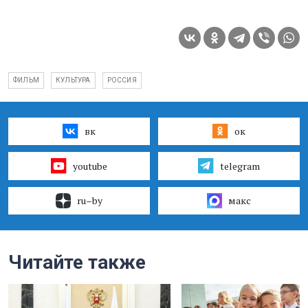
ФИЛЬМ
КУЛЬТУРА
РОССИЯ
вк
ок
youtube
telegram
ru–by
макс
Читайте также