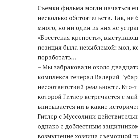
Съемки фильма могли начаться ещ
несколько обстоятельств. Так, не
много, но ни один из них не уст
«Брестская крепость», выступающ
позиция была незыблемой: мол, ко
поработать…
– Мы забраковали около двадцати
комплекса генерал Валерий Губаре
несоответствий реальности. Кто-т
которой Гитлер встречается с май
вписывается ни в какие историче
Гитлер с Муссолини действительно
однако с доблестным защитником 
возмущение хозяина съемочной п