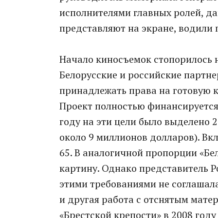
исполнителями главных ролей, да
представляют на экране, водили 
Начало киносъемок стопорилось не
Белорусские и российские партне
принадлежать права на готовую к
Проект полностью финансируется 
году на эти цели было выделено 2
около 9 миллионов долларов). Вкл
65. В аналогичной пропорции «Бе
картину. Однако представитель Р
этими требованиями не соглашала
и другая работа с отснятым матер
«Брестской крепости» в 2008 году 