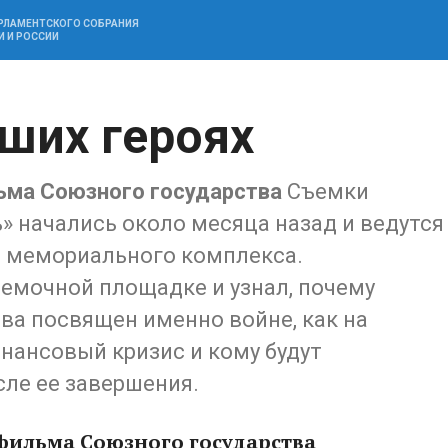
АРЛАМЕНТСКОГО СОБРАНИЯ
И И РОССИИ
аших героях
ьма Союзного государства
Съемки
» начались около месяца назад и ведутся
о мемориального комплекса.
емочной площадке и узнал, почему
ва посвящен именно войне, как на
нансовый кризис и кому будут
сле ее завершения.
 фильма Союзного государства