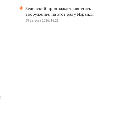
и
Зеленский продолжает клянчить
вооружение, на этот раз у Израиля
08 августа 2026, 16:23
8
–
ж