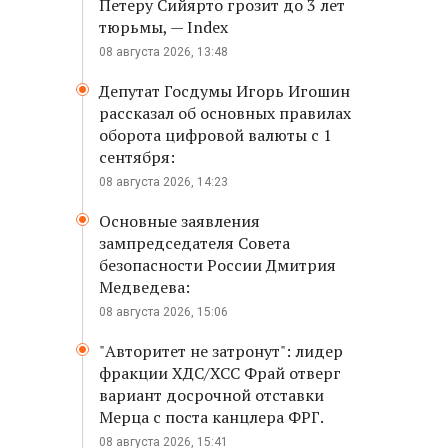
Петеру Сийярто грозит до 3 лет
тюрьмы, — Index
08 августа 2026, 13:48
ь
Депутат Госдумы Игорь Игошин
рассказал об основных правилах
оборота цифровой валюты с 1
сентября:
08 августа 2026, 14:23
Основные заявления
зампредседателя Совета
безопасности России Дмитрия
Медведева:
08 августа 2026, 15:06
"Авторитет не затронут": лидер
фракции ХДС/ХСС Фрай отверг
вариант досрочной отставки
Мерца с поста канцлера ФРГ.
08 августа 2026, 15:41