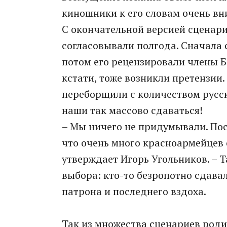
киношники к его словам очень в
С окончательной версией сценари
согласовывали полгода. Сначала
потом его рецензировали члены Б
кстати, тоже возникли претензии
переборщили с количеством русски
наши так массово сдаваться!
– Мы ничего не придумывали. Пос
что очень много красноармейцев 
утверждает Игорь Угольников. – 
выбора: кто-то безропотно сдавал
патрона и последнего вздоха.
Так из множества сценариев роди