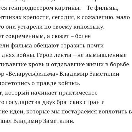
тся генпродюсером картины. – Те фильмы,
тниках крепости, сегодня, к сожалению, мало
то они устарели по своему киноязыку.
т современным, а сюжет – более
ели фильма обещают отразить почти
 днях войны. Герои ленты – не вымышленные
ливавшие кровь и отдававшие жизни в борьбе
тор «Беларусьфильма» Владимир Заметалин
олетопись о правде войны».
т, который начинает практическое
о государства двух братских стран и
гие идеи, которые мы постараемся воплотить в
бещал Владимир Заметалин.