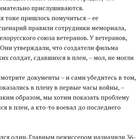
нимательно прислушиваются.
я тоже пришлось помучиться – ее
 сценарий правили сотрудники мемориала,
елорусского союза ветеранов. У ветеранов,
. Они утверждали, что создатели фильма
х солдат, сдавшихся в плен, – мол, не могли
мотрите документы – и сами убедитесь в том,
оказались в плену в первые часы войны, –
Таким образом, мы хотим показать проблему
ся в плен, а кто-то воевал до последнего
лся один. Главным режиссером назначили 36-