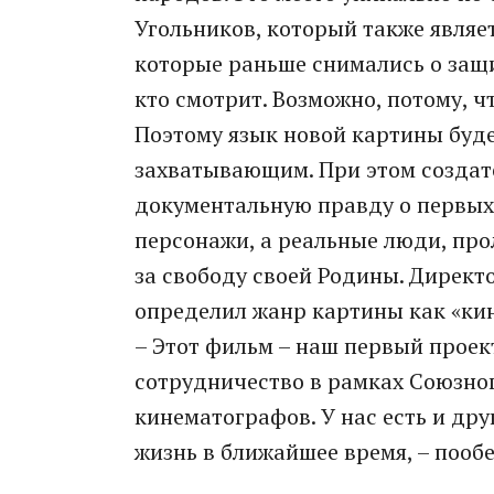
Угольников, который также являе
которые раньше снимались о защи
кто смотрит. Возможно, потому, ч
Поэтому язык новой картины буде
захватывающим. При этом создат
документальную правду о первых
персонажи, а реальные люди, про
за свободу своей Родины. Дирек
определил жанр картины как «кин
– Этот фильм – наш первый проек
сотрудничество в рамках Союзног
кинематографов. У нас есть и дру
жизнь в ближайшее время, – поо