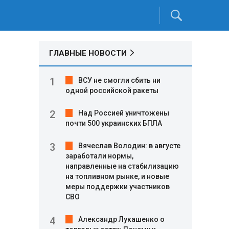
ГЛАВНЫЕ НОВОСТИ
ВСУ не смогли сбить ни
одной российской ракеты
Над Россией уничтожены
почти 500 украинских БПЛА
Вячеслав Володин: в августе
заработали нормы,
направленные на стабилизацию
на топливном рынке, и новые
меры поддержки участников
СВО
Александр Лукашенко о