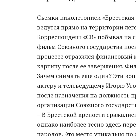
Съемки кинолетописи «Брестская 
ведутся прямо на территории лег
Корреспондент «СВ» побывал на 
фильм Союзного государства пос
процессе отразился финансовый к
картину после ее завершения. Фил
Зачем снимать еще один? Эти во
актеру и телеведущему Игорю Уго
после назначения на должность 
организации Союзного государств
– В Брестской крепости сражалис
однако наиболее тесно здесь пер
народов. Это место уникально по 