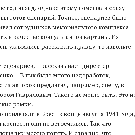
е год назад, однако этому помешали сразу
 был готов сценарий. Точнее, сценариев было
раивал сотрудников мемориального комплекса
их в качестве консультантов картины. Их
ль уж взялись рассказать правду, то извольте
 сценариев, – рассказывает директор
нко. – В них было много недоработок,
о из авторов предлагал, например, сцену, в
ором Гавриловым. Такого не могло быть! Это н
ские рамки!
 прилетали в Брест в конце августа 1941 года,
крепости они не встречались. Так что
лощадки можно понять. И отрадно, что