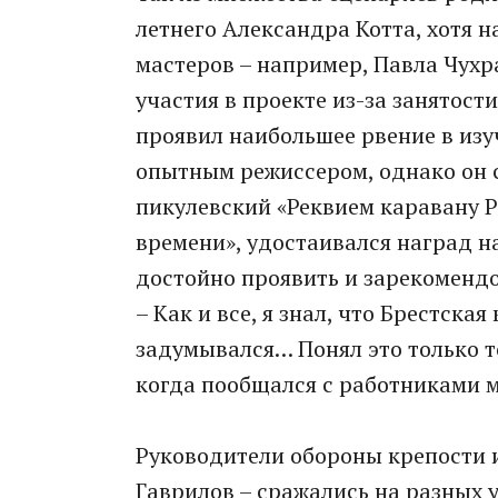
летнего Александра Котта, хотя н
мастеров – например, Павла Чухр
участия в проекте из-за занятости
проявил наибольшее рвение в изу
опытным режиссером, однако он 
пикулевский «Реквием каравану P
времени», удостаивался наград на
достойно проявить и зарекомендо
– Как и все, я знал, что Брестская
задумывался… Понял это только т
когда пообщался с работниками м
Руководители обороны крепости и
Гаврилов – сражались на разных у