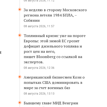
08 августа 2026, 11:12
За неделю в сторону Московского
региона летели 1984 БПЛА, –
Собянин
08 августа 2026, 11:57
Топливный кризис уже на пороге
Европы: этой зимой ЕС грозит
дефицит дизельного топлива и
я
рост цен на него,
пишет Bloomberg со ссылкой на
экспертов.
08 августа 2026, 12:36
Американский бизнесмен Коэн о
попытках США доминировать в
мире за счет военных баз
08 августа 2026, 13:13
Бывшему главе МИД Венгрии