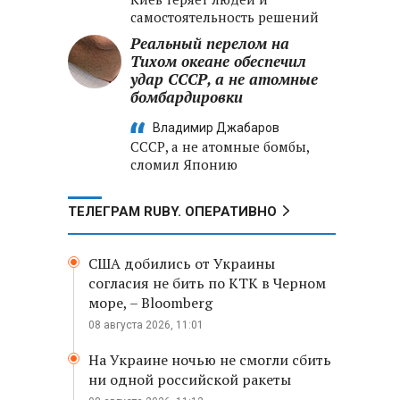
самостоятельность решений
Реальный перелом на
Тихом океане обеспечил
удар СССР, а не атомные
бомбардировки
Владимир Джабаров
СССР, а не атомные бомбы,
сломил Японию
ТЕЛЕГРАМ RUBY. ОПЕРАТИВНО
США добились от Украины
согласия не бить по КТК в Черном
море, – Bloomberg
08 августа 2026, 11:01
На Украине ночью не смогли сбить
ни одной российской ракеты