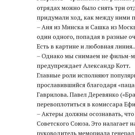
отрядах можно было снять три от
придумали ход, как между ними п
– Аня из Минска и Сашка из Моск
один одного, попадая в разные о
Есть в картине и любовная линия
– Однако мы снимаем не фильм-ме
предупреждает Александр Котт.
Главные роли исполняют популяр
прославившийся благодаря «паца
Гаврилова. Павел Деревянко («Бр
перевоплотиться в комиссара Еф
– Актеры должны осознавать, что 
Советского Союза. Это налагает н
руководитель мемориала генерал 