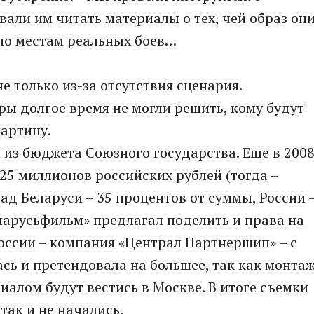
вали им читать материалы о тех, чей образ он
по местам реальных боев…
 только из-за отсутствия сценария.
ры долгое время не могли решить, кому будут
артину.
из бюджета Союзного государства. Еще в 200
25 миллионов российских рублей (тогда –
ад Беларуси – 35 процентов от суммы, России 
ларусьфильм» предлагал поделить и права на
оссии – компания «Централ Партнершип» – с
сь и претендовала на большее, так как монта
иалом будут вестись в Москве. В итоге съемки
так и не начались.