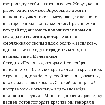
гастроли, тут собираются на совет. Живут, как и
ранее, одной семьей. Впрочем, из десяти
нынешних участников, выступающих на сцене,
из старого призыва только двое. Практически
каждый год ансамбль пополняется новыми
молодыми голосами, которые хотя и
омолаживают своим видом облик «Песняров»,
однако свято следуют традициям тех, кто
начинал еще с Мулявиным.
Сегодня «Песняры», которым 1 сентября
исполняется 40 лет, возвращаются на круги своя,
у группы-лидера белорусской эстрады, кажется,
вновь вырастают крылья. С новой концертной
программой «Вольному – воля» ансамбль
недавно выступил в Минске и, проведя разведку
песней, готов покорять красивыми тенорами