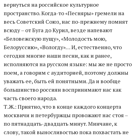
вернуться на российское культурное
пространство. Когда-то «Песняры» гремели на
весь Советский Союз, нас по-прежнему помнят
всюду – от Буга до Курил, везде напевают
«Беловежскую пущу», «Молодость мою,
Белоруссию», «Вологду»… И, естественно, что
сегодня многие наши песни, как и ранее,
исполняются на русском языке: мы же не просто
поем, а говорим с аудиторией, поэтому должны
уважать ее, быть ей понятными. Да и вообще
большинство россиян воспринимают нас как
часть своего народа.
Т.Ж.: Приятно, что в конце каждого концерта
москвичи и петербуржцы провожают нас стоя –
по пятнадцать-двадцать минут. Минчане, к
слову, такой выносливостью пока похвастать не