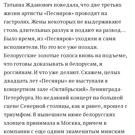
Татьяна Жданович поведала, что две третьих
жизни артисты «Песняров» проводят на
гастролях. Жены некоторых не выдерживают
столь длительных разлук и подают на развод…
Было время, из «Песняров» уходили и сами
исполнители. Но это все уже позади.
Белорусские золотые голоса вновь на подъеме,
что готовы доказывать и белорусам, и
россиянам. И что уже делают. Скажем, целых
двадцать лет «Песняры» не выступали в
концертном зале «Октябрьский» Ленинграда-
Петербурга. Но недавний концерт на большой
сцене Северной столицы, как и ранее, прошел с
триумфом. В нынешнем июне белорусских
хлопцев принимала и Москва, причем в
компании с еще одним знаменитым минским