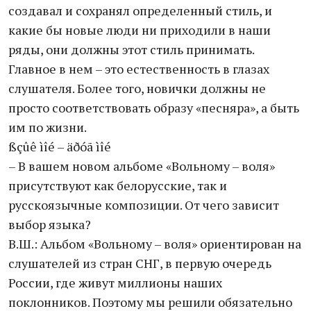
создавал и сохранял определенный стиль, и
какие бы новые люди ни приходили в наши
ряды, они должны этот стиль принимать.
Главное в нем – это естественность в глазах
слушателя. Более того, новички должны не
просто соответствовать образу «песняра», а быть
им по жизни.
ßçûê ìîé – äðóã ìîé
– В вашем новом альбоме «Вольному – воля»
присутствуют как белорусские, так и
русскоязычные композиции. От чего зависит
выбор языка?
В.Ш.: Альбом «Вольному – воля» ориентирован на
слушателей из стран СНГ, в первую очередь
России, где живут миллионы наших
поклонников. Поэтому мы решили обязательно