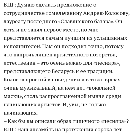
В.Ш.: Думаю сделать предложение о
сотрудничестве гомельчанину Андрею Колосову,
лауреату последнего «Славянского базара». Он
хотя и не занял первое место, но мне
представляется самым лучшим из услышанных
исполнителей. Нам он подходит точно, потому
что напрочь лишен артистичного позерства,
естественен – это очень важно для «песняра»,
представляющего Беларусь и ее традиции.
Колосов простой в поведении и в то же время
очень музыкальный, на нем нет «вокальной
маски», столь распространенной нынче среди
начинающих артистов. И, увы, не только
начинающих.
– Как бы вы описали образ типичного «песняра»?
В.Ш.: Наш ансамбль на протяжении сорока лет