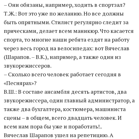
– Они обязаны, например, ходить в спортзал?
Т.Ж.: Вот это уже по желанию. Но все должны
быть опрятными. Стилиcт регулярно следит за
прическами, делает всем маникюр. Что касается
спорта, то многие наши ребята ездят на работу
через весь город на велосипедах: вот Вячеслав
(Шарапов. – В.К.), например, а также один из
звукорежиссеров.
– Сколько всего человек работает сегодня в
«Песнярах»?
В.Ш.: В составе ансамбля десять артистов, два
звукорежиссера, один главный администратор, а
также два бухгалтера, костюмера, машиниста
сцены – в общем, всего двадцать человек. И
всем нам пора бы уже и поработать!..
Вячеслав Шарапов ушел на репетицию. А