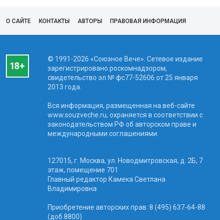
О САЙТЕ
КОНТАКТЫ
АВТОРЫ
ПРАВОВАЯ ИНФОРМАЦИЯ
© 1991-2026 «Союзное Вече». Сетевое издание
зарегистрировано роскомнадзором,
свидетельство эл № фc77-52606 от 25 января
2013 года.
Вся информация, размещенная на веб-сайте
www.souzveche.ru, охраняется в соответствии с
законодательством РФ об авторском праве и
международными соглашениями.
127015, г. Москва, ул. Новодмитровская, д. 2Б, 7
этаж, помещение 701
Главный редактор Камека Светлана
Владимировна
Приобретение авторских прав: 8 (495) 637-64-88
(доб.8800)