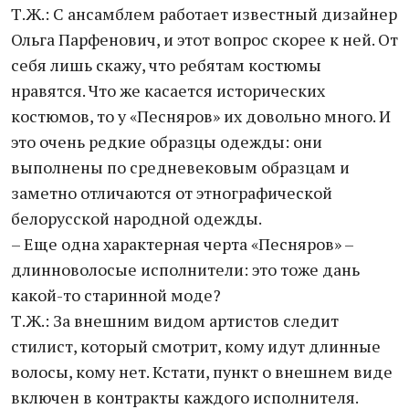
Т.Ж.: С ансамблем работает известный дизайнер
Ольга Парфенович, и этот вопрос скорее к ней. От
себя лишь скажу, что ребятам костюмы
нравятся. Что же касается исторических
костюмов, то у «Песняров» их довольно много. И
это очень редкие образцы одежды: они
выполнены по средневековым образцам и
заметно отличаются от этнографической
белорусской народной одежды.
– Еще одна характерная черта «Песняров» –
длинноволосые исполнители: это тоже дань
какой-то старинной моде?
Т.Ж.: За внешним видом артистов следит
стилист, который смотрит, кому идут длинные
волосы, кому нет. Кстати, пункт о внешнем виде
включен в контракты каждого исполнителя.