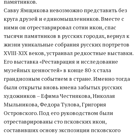
памятников.
Савву Ямщикова невозможно представить без
круга друзей и единомышленников. Вместе с
ними он отреставрировал сотни икон, спас
тысячи памятников в русских городах, вернул к
жизни уникальные собрания русских портретов
XVIII-XIX веков, устраивал редкостные выставки.
Его выставка «Реставрация и исследование
музейных ценностей» в конце 80-х стала
грандиозным событием в стране. Именно тогда
были открыты вновь имена забытых русских
художников – Ефима Честнякова, Николая
Мыльникова, Федора Тулова, Григория
Островского. Под его руководством были
отреставрированы сто псковских икон,
составивших основу экспозиции псковского