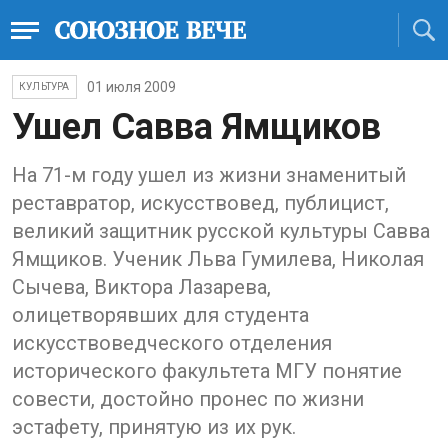
01 июля 2009
КУЛЬТУРА
Ушел Савва Ямщиков
На 71-м году ушел из жизни знаменитый
реставратор, искусствовед, публицист,
великий защитник русской культуры Савва
Ямщиков. Ученик Льва Гумилева, Николая
Сычева, Виктора Лазарева,
олицетворявших для студента
искусствоведческого отделения
исторического факультета МГУ понятие
совести, достойно пронес по жизни
эстафету, принятую из их рук.