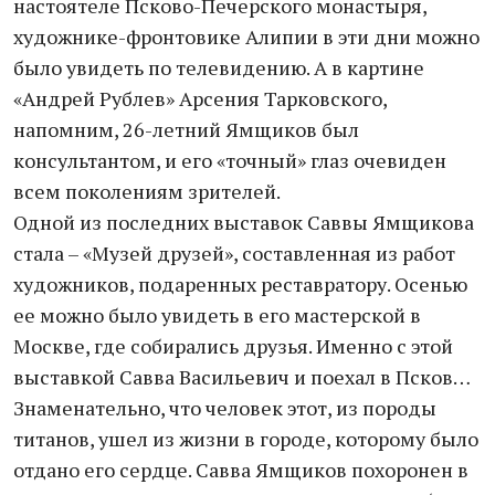
настоятеле Псково-Печерского монастыря,
художнике-фронтовике Алипии в эти дни можно
было увидеть по телевидению. А в картине
«Андрей Рублев» Арсения Тарковского,
напомним, 26-летний Ямщиков был
консультантом, и его «точный» глаз очевиден
всем поколениям зрителей.
Одной из последних выставок Саввы Ямщикова
стала – «Музей друзей», составленная из работ
художников, подаренных реставратору. Осенью
ее можно было увидеть в его мастерской в
Москве, где собирались друзья. Именно с этой
выставкой Савва Васильевич и поехал в Псков…
Знаменательно, что человек этот, из породы
титанов, ушел из жизни в городе, которому было
отдано его сердце. Савва Ямщиков похоронен в