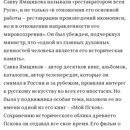
Савву Ямщикова называли «реставратором всея
Руси», и не только «в отношении его основной
работы – реставрации произведений иконописи,
но и в отношении направленности его
мировоззрения». Он был убежден, подчеркнул
министр, что «одной из главных духовных
ценностей человека является его историческая
память».
Савва Ямщиков – автор десятков книг, альбомов,
каталогов, автор телепередач, которые он
снимал в России и за рубежом, проявляя интерес
к русскому искусству во всех его ипостасях. Но
была у подвижника особая тема, назовем ее по
имени одной из его книг – «Мой Псков».
Сохранению исторического облика древнего
Пскова он отдавал все свое время. Его фильм о