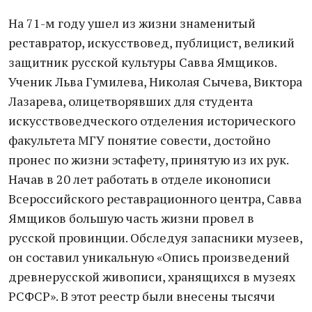
На 71-м году ушел из жизни знаменитый
реставратор, искусствовед, публицист, великий
защитник русской культуры Савва Ямщиков.
Ученик Льва Гумилева, Николая Сычева, Виктора
Лазарева, олицетворявших для студента
искусствоведческого отделения исторического
факультета МГУ понятие совести, достойно
пронес по жизни эстафету, принятую из их рук.
Начав в 20 лет работать в отделе иконописи
Всероссийского реставрационного центра, Савва
Ямщиков большую часть жизни провел в
русской провинции. Обследуя запасники музеев,
он составил уникальную «Опись произведений
древнерусской живописи, хранящихся в музеях
РСФСР». В этот реестр были внесены тысячи