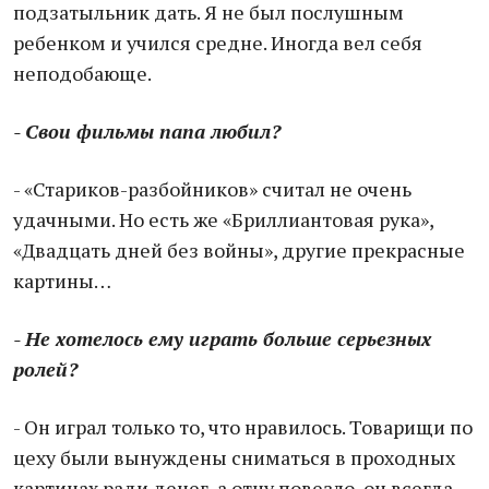
подзатыльник дать. Я не был послушным
ребенком и учился средне. Иногда вел себя
неподобающе.
- Свои фильмы папа любил?
- «Стариков-разбойников» считал не очень
удачными. Но есть же «Бриллиантовая рука»,
«Двадцать дней без войны», другие прекрасные
картины…
- Не хотелось ему играть больше серьезных
ролей?
- Он играл только то, что нравилось. Товарищи по
цеху были вынуждены сниматься в проходных
картинах ради денег, а отцу повезло, он всегда