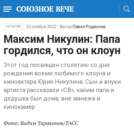
22 ноября 2022
Автор
Павел Родионов
КУЛЬТУРА
Максим Никулин: Папа
гордился, что он клоун
Этот год посвящен столетию со дня
рождения всеми любимого клоуна и
киноактера Юрия Никулина. Сын и внуки
артиста рассказали «СВ», каким папа и
дедушка был дома, вне манежа и
кинокамер
Фото: Вадим Тараканов/ТАСС