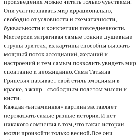
произведения можно читать только чувствами.
Они учат познавать мир иррационально,
свободно от условности и схематичности,
буквальности и конкретики повседневности.
Мастерски затрагивая самые тонкие душевные
струны зрителя, их картины способны вызвать
мощный поток ассоциаций, желаний и
настроений и тем самым позволить увидеть мир
спонтанно и неожиданно. Сама Татьяна
Гриневич называет свой стиль эмоциями в
краске, а жанр – свободным полетом мысли и
кисти.
Каждая «витаминная» картина заставляет
переживать самые разные истории. И нет
никакого сомнения в том, что такие истории
могли произойти только весной. Все они