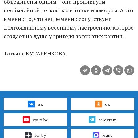
объединены одним – они проникнуты
необычайной легкостью и тонким юмором. А это
именно то, что непременно сопутствует
долгожданному весеннему настроению, которое
создает на душе у зрителя автор этих картин.
Татьяна КУТАРЕНКОВА
вк
ок
youtube
telegram
ru–by
макс