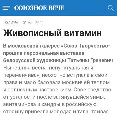
01 мая 2009
КУЛЬТУРА
Живописный витамин
В московской галерее «Союз Творчество»
прошла персональная выставка
белорусской художницы Татьяны Гриневич
Нынешняя весна, непунктуальная и
переменчивая, неохотно вступала в свои
права и мало баловала москвичей теплом
и солнечным настроением. Свое средство
от усталости после затянувшейся зимы,
авитаминоза и хандры в российскую
столицу привезла молодая и талантливая