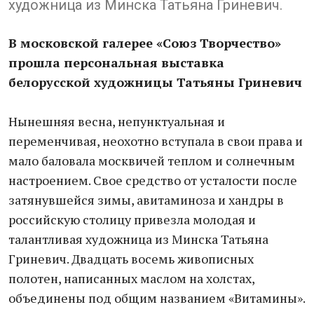
художница из Минска Татьяна Гриневич.
В московской галерее «Союз Творчество»
прошла персональная выставка
белорусской художницы Татьяны Гриневич
Нынешняя весна, непунктуальная и
переменчивая, неохотно вступала в свои права и
мало баловала москвичей теплом и солнечным
настроением. Свое средство от усталости после
затянувшейся зимы, авитаминоза и хандры в
российскую столицу привезла молодая и
талантливая художница из Минска Татьяна
Гриневич. Двадцать восемь живописных
полотен, написанных маслом на холстах,
объединены под общим названием «Витамины».