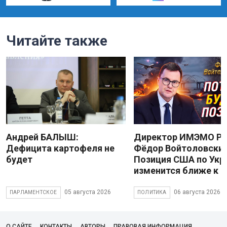
Читайте также
Андрей БАЛЫШ:
Директор ИМЭМО Р
Дефицита картофеля не
Фёдор Войтоловский
будет
Позиция США по Укр
изменится ближе к 
05 августа 2026
06 августа 2026
ПАРЛАМЕНТСКОЕ
ПОЛИТИКА
О САЙТЕ
КОНТАКТЫ
АВТОРЫ
ПРАВОВАЯ ИНФОРМАЦИЯ