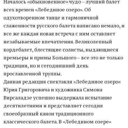
Началось «обыкновенное» чудо – лучший балет
всех времен «Лебединое озеро». Об
одухотворенном танце и гармоничной
слаженности русского балета написано немало, и
все же каждая новая встреча с ним оставляет
незабываемые впечатления. Великолепный
кордебалет, блестящие солисты, выдающиеся
премьеры и примы Большого – все это не только
традиции, но и сегодняшний день
прославленной труппы.
Данная редакция спектакля «Лебединое озеро»
Юрия Григоровича и художника Симона
Вирсаладзе успешно выдержала испытание
десятилетиями и представляет сегодня
своеобразный канон традиционного
классического балета. В «Лебедином озере»