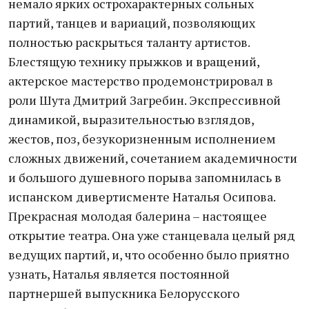
немало ярких острохарактерных сольных
партий, танцев и вариаций, позволяющих
полностью раскрыться таланту артистов.
Блестящую технику прыжков и вращений,
актерское мастерство продемонстрировал в
роли Шута Дмитрий Загребин. Экспрессивной
динамикой, выразительностью взглядов,
жестов, поз, безукоризненным исполнением
сложных движений, сочетанием академичности
и большого душевного порыва запомнилась в
испанском дивертисменте Наталья Осипова.
Прекрасная молодая балерина – настоящее
открытие театра. Она уже станцевала целый ряд
ведущих партий, и, что особенно было приятно
узнать, Наталья является постоянной
партнершей выпускника Белорусского