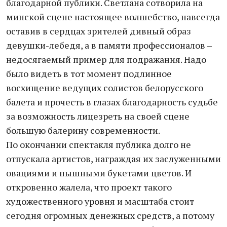
благодарной публики. Светлана сотворила на
минской сцене настоящее волшебство, навсегда
оставив в сердцах зрителей дивный образ
девушки-лебедя, а в памяти профессионалов –
недосягаемый пример для подражания. Надо
было видеть в тот момент подлинное
восхищение ведущих солистов белорусского
балета и прочесть в глазах благодарность судьбе
за возможность лицезреть на своей сцене
большую балерину современности.
По окончании спектакля публика долго не
отпускала артистов, награждая их заслуженными
овациями и пышными букетами цветов. И
откровенно жалела, что проект такого
художественного уровня и масштаба стоит
сегодня огромных денежных средств, а потому