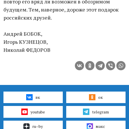
повтор его вряд ли возможен в обозримом
будущем. Тем, наверное, дороже этот подарок
российских друзей.
Андрей БОБОК,
Игорь КУЗНЕЦОВ,
Николай ФЕДОРОВ
вк
ок
youtube
telegram
ru–by
макс