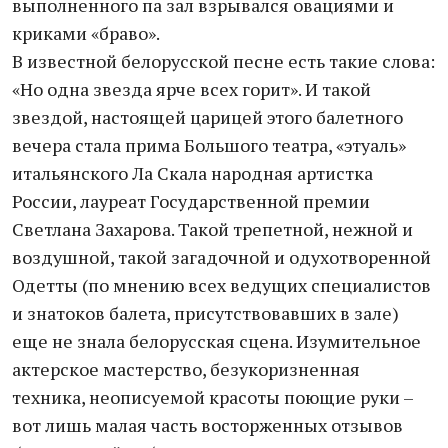
выполненного па зал взрывался овациями и
криками «браво».
В известной белорусской песне есть такие слова:
«Но одна звезда ярче всех горит». И такой
звездой, настоящей царицей этого балетного
вечера стала прима Большого театра, «этуаль»
итальянского Ла Скала народная артистка
России, лауреат Государственной премии
Светлана Захарова. Такой трепетной, нежной и
воздушной, такой загадочной и одухотворенной
Одетты (по мнению всех ведущих специалистов
и знатоков балета, присутствовавших в зале)
еще не знала белорусская сцена. Изумительное
актерское мастерство, безукоризненная
техника, неописуемой красоты поющие руки –
вот лишь малая часть восторженных отзывов