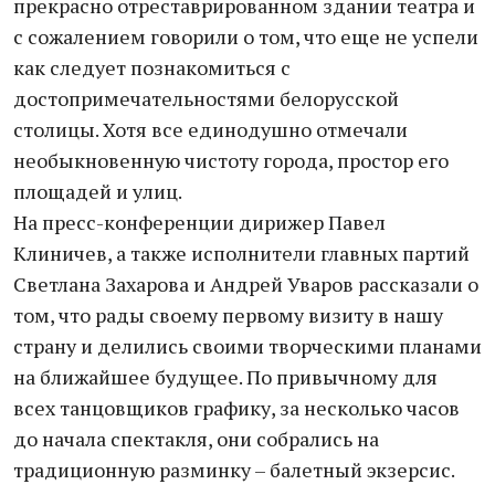
прекрасно отреставрированном здании театра и
с сожалением говорили о том, что еще не успели
как следует познакомиться с
достопримечательностями белорусской
столицы. Хотя все единодушно отмечали
необыкновенную чистоту города, простор его
площадей и улиц.
На пресс-конференции дирижер Павел
Клиничев, а также исполнители главных партий
Светлана Захарова и Андрей Уваров рассказали о
том, что рады своему первому визиту в нашу
страну и делились своими творческими планами
на ближайшее будущее. По привычному для
всех танцовщиков графику, за несколько часов
до начала спектакля, они собрались на
традиционную разминку – балетный экзерсис.