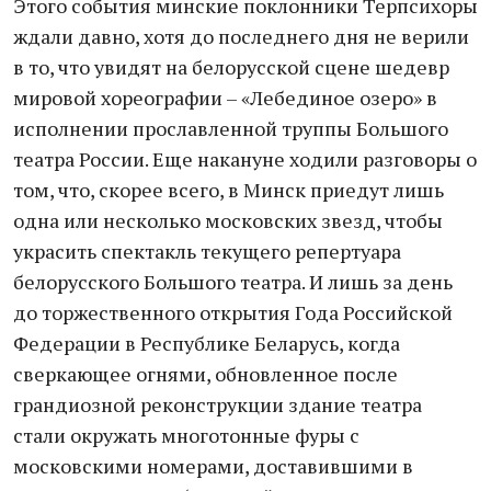
Этого события минские поклонники Терпсихоры
ждали давно, хотя до последнего дня не верили
в то, что увидят на белорусской сцене шедевр
мировой хореографии – «Лебединое озеро» в
исполнении прославленной труппы Большого
театра России. Еще накануне ходили разговоры о
том, что, скорее всего, в Минск приедут лишь
одна или несколько московских звезд, чтобы
украсить спектакль текущего репертуара
белорусского Большого театра. И лишь за день
до торжественного открытия Года Российской
Федерации в Республике Беларусь, когда
сверкающее огнями, обновленное после
грандиозной реконструкции здание театра
стали окружать многотонные фуры с
московскими номерами, доставившими в