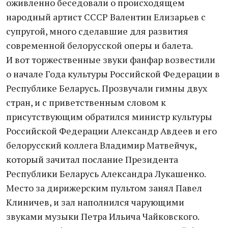
оживленно беседовали о происходящем
народный артист СССР Валентин Елизарьев с
супругой, много сделавшие для развития
современной белорусской оперы и балета.
И вот торжественные звуки фанфар возвестили
о начале Года культуры Российской Федерации в
Республике Беларусь. Прозвучали гимны двух
стран, и с приветственным словом к
присутствующим обратился министр культуры
Российской Федерации Александр Авдеев и его
белорусский коллега Владимир Матвейчук,
который зачитал послание Президента
Республики Беларусь Александра Лукашенко.
Место за дирижерским пультом занял Павел
Клиничев, и зал наполнился чарующими
звуками музыки Петра Ильича Чайковского.