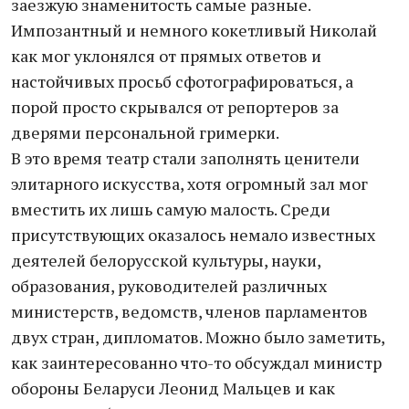
заезжую знаменитость самые разные.
Импозантный и немного кокетливый Николай
как мог уклонялся от прямых ответов и
настойчивых просьб сфотографироваться, а
порой просто скрывался от репортеров за
дверями персональной гримерки.
В это время театр стали заполнять ценители
элитарного искусства, хотя огромный зал мог
вместить их лишь самую малость. Среди
присутствующих оказалось немало известных
деятелей белорусской культуры, науки,
образования, руководителей различных
министерств, ведомств, членов парламентов
двух стран, дипломатов. Можно было заметить,
как заинтересованно что-то обсуждал министр
обороны Беларуси Леонид Мальцев и как