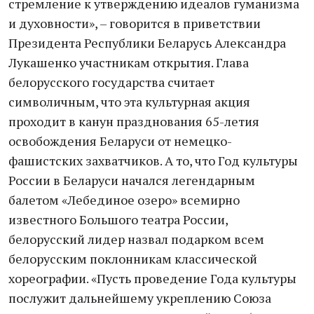
стремление к утверждению идеалов гуманизма
и духовности», – говорится в приветствии
Президента Республики Беларусь Александра
Лукашенко участникам открытия. Глава
белорусского государства считает
символичным, что эта культурная акция
проходит в канун празднования 65-летия
освобождения Беларуси от немецко-
фашистских захватчиков. А то, что Год культуры
России в Беларуси начался легендарным
балетом «Лебединое озеро» всемирно
известного Большого театра России,
белорусский лидер назвал подарком всем
белорусским поклонникам классической
хореографии. «Пусть проведение Года культуры
послужит дальнейшему укреплению Союза