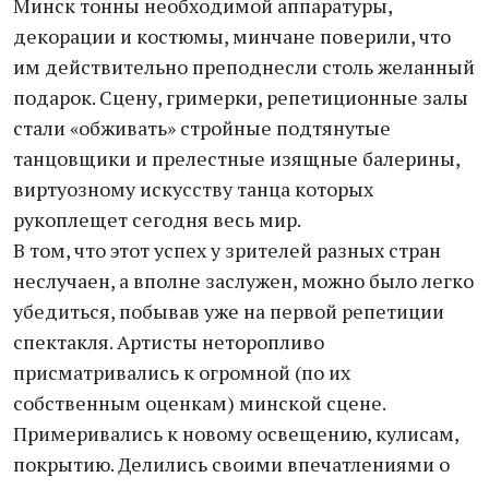
Минск тонны необходимой аппаратуры,
декорации и костюмы, минчане поверили, что
им действительно преподнесли столь желанный
подарок. Сцену, гримерки, репетиционные залы
стали «обживать» стройные подтянутые
танцовщики и прелестные изящные балерины,
виртуозному искусству танца которых
рукоплещет сегодня весь мир.
В том, что этот успех у зрителей разных стран
неслучаен, а вполне заслужен, можно было легко
убедиться, побывав уже на первой репетиции
спектакля. Артисты неторопливо
присматривались к огромной (по их
собственным оценкам) минской сцене.
Примеривались к новому освещению, кулисам,
покрытию. Делились своими впечатлениями о