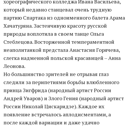
хореографического колледжа Ивана Васильева,
который недавно станцевал очень трудную
партию Спартака из одноименного балета Арама
Хачатуряна. Застенчивую красоту русской
природы воплотила в своем танце Ольга
Стеблецова. Восторженной темпераментной
неаполитанкой предстала Анастасия Горячева,
слегка надменной польской красавицей – Анна
Леонова.
Но большинство зрителей не отрывая глаз
следили за перипетиями борьбы влюбленного
принца Зигфрида (народный артист России
Андрей Уваров) и Злого Гения (народный артист
России Николай Цискаридзе). Каждое их
появление встречалось аплодисментами, а
после каждой вариации и даже удачно