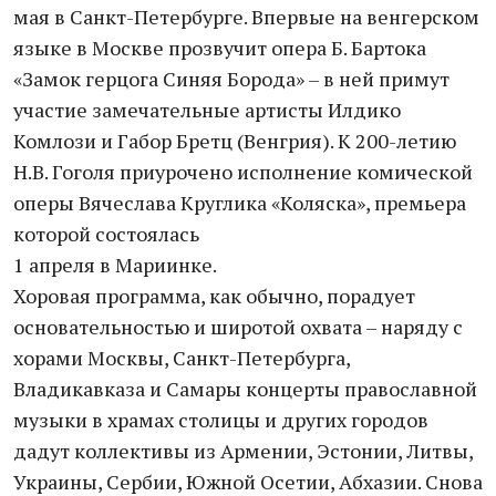
мая в Санкт-Петербурге. Впервые на венгерском
языке в Москве прозвучит опера Б. Бартока
«Замок герцога Синяя Борода» – в ней примут
участие замечательные артисты Илдико
Комлози и Габор Бретц (Венгрия). К 200-летию
Н.В. Гоголя приурочено исполнение комической
оперы Вячеслава Круглика «Коляска», премьера
которой состоялась
1 апреля в Мариинке.
Хоровая программа, как обычно, порадует
основательностью и широтой охвата – наряду с
хорами Москвы, Санкт-Петербурга,
Владикавказа и Самары концерты православной
музыки в храмах столицы и других городов
дадут коллективы из Армении, Эстонии, Литвы,
Украины, Сербии, Южной Осетии, Абхазии. Снова