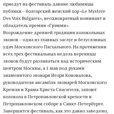
приедут на фестиваль давние любимицы
публики – болгарский женский хор «Le Mystere
Des Voix Bulgares», неоднократный номинант и
обладатель премии «Грэмми».
Возрождение древней традиции колокольных
звонов – одна из главных заслуг и безусловных
удач Московского Пасхального. На протяжении
всех трех фестивальных недель вереницы
звонов будут разливаться над историческим
центром Москвы, а 1 мая под руками
знаменитого звонаря Игоря Коновалова,
руководителя ансамбля звонарей Московского
Кремля и Храма Христа Спасителя, запоют
колокола в Петропавловской крепости и
Петропавловском соборе в Санкт-Петербурге.
Завершится фестиваль, как это давно заведено,