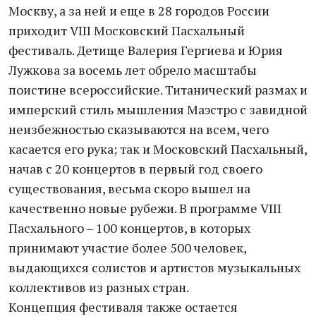
Москву, а за ней и еще в 28 городов России
приходит VIII Московский Пасхальный
фестиваль. Детище Валерия Гергиева и Юрия
Лужкова за восемь лет обрело масштабы
поистине всероссийские. Титанический размах и
имперский стиль мышления Маэстро с завидной
неизбежностью сказываются на всем, чего
касается его рука; так и Московский Пасхальный,
начав с 20 концертов в первый год своего
существования, весьма скоро вышел на
качественно новые рубежи. В программе VIII
Пасхального – 100 концертов, в которых
принимают участие более 500 человек,
выдающихся солистов и артистов музыкальных
коллективов из разных стран.
Концепция фестиваля также остается