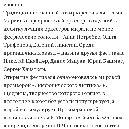
уровень.
Традиционно главный козырь фестиваля – сама
Мариинка: феерический оркестр, входящий в
десятку лучших оркестров мира, и не менее
феерические солисты – Анна Нетребко, Ольга
Трифонова, Евгений Никитин. Среди
приглашенных звезд – давние друзья фестиваля
Николай Цнайдер, Денис Мацуев, Юрий Башмет,
Сергей Хачатрян.
Открытие фестиваля ознаменовалось мировой
премьерой «Симфонического диптиха» Р.
Щедрина, творчество которого Гергиев в
последнее время без устали популяризует, а
порой и стимулирует. Премьера новой
постановки оперы В. Моцарта «Свадьба Фигаро»
в переводе либретто П. Чайковского состоится 1