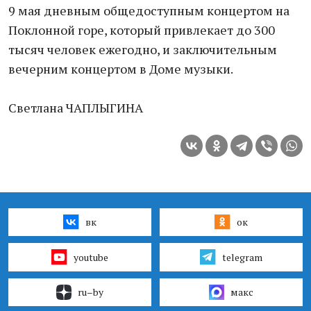
9 мая дневным общедоступным концертом на
Поклонной горе, который привлекает до 300
тысяч человек ежегодно, и заключительным
вечерним концертом в Доме музыки.
Светлана ЧАПЛЫГИНА
вк
ок
youtube
telegram
ru–by
макс