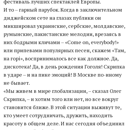
фестиваль лучших спектаклей Европы.
И то – гарный парубок. Когда в заключительном
диджейском сете на глазах публики он
микшировал украинские, сербские, молдавские,
румынские, пакистанские мелодии, врезаясь в
них бодрыми кличами – «Сome on, everybody!»
или припевами популярных песен, скажем «Там,
на горi», воспринималось все как должное. Да,
дискотека! Да, в день рождения Гоголя! Скрипка
в ударе – и на пике эмоций! В Москве по-иному
не бывает.
«Мы живем в мире глобализации, – сказал Олег
Скрипка, – и хотим того или нет, но все вокруг
становится ближе. В этой ситуации выживут те,
кто умеет сотрудничать, дружить, находить
красоту в общем деле. И нас сегодня объединил