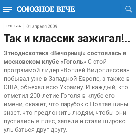
01 апреля 2009
КУЛЬТУРА
Так и классик зажигал!..
Этнодискотека «Вечорницi» состоялась в
московском клубе «Гоголь»
С этой
программой лидер «Воплей Видоплясова»
побывал уже в Западной Европе, а также в
США, объехал всю Украину. И каждый, кто
отметил 200-летие Гоголя в клубе его
имени, скажет, что парубок с Полтавщины
знает, что предложить людям, чтобы они
пустились в пляс, запели и стали широко
улыбаться друг другу.