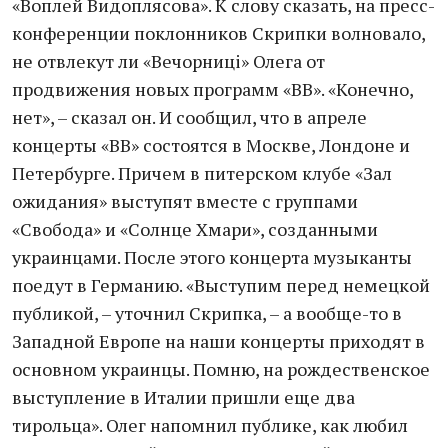
«Воплей Видоплясова». К слову сказать, на пресс-
конференции поклонников Скрипки волновало,
не отвлекут ли «Вечорницi» Олега от
продвижения новых программ «ВВ». «Конечно,
нет», – сказал он. И сообщил, что в апреле
концерты «ВВ» состоятся в Москве, Лондоне и
Петербурге. Причем в питерском клубе «Зал
ожидания» выступят вместе с группами
«Свобода» и «Солнце Хмари», созданными
украинцами. После этого концерта музыканты
поедут в Германию. «Выступим перед немецкой
публикой, – уточнил Скрипка, – а вообще-то в
Западной Европе на наши концерты приходят в
основном украинцы. Помню, на рождественское
выступление в Италии пришли еще два
тирольца». Олег напомнил публике, как любил