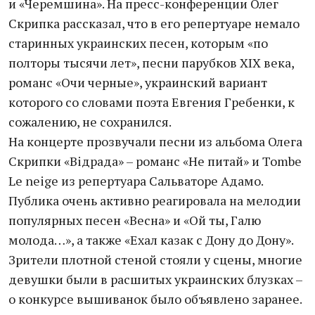
и «Черемшина». На пресс-конференции Олег
Скрипка рассказал, что в его репертуаре немало
старинных украинских песен, которым «по
полторы тысячи лет», песни парубков ХIХ века,
романс «Очи черные», украинский вариант
которого со словами поэта Евгения Гребенки, к
сожалению, не сохранился.
На концерте прозвучали песни из альбома Олега
Скрипки «Вiдрада» – романс «Не питай» и Tombe
Le neige из репертуара Сальваторе Адамо.
Публика очень активно реагировала на мелодии
популярных песен «Весна» и «Ой ты, Галю
молода…», а также «Ехал казак с Дону до Дону».
Зрители плотной стеной стояли у сцены, многие
девушки были в расшитых украинских блузках –
о конкурсе вышиванок было объявлено заранее.