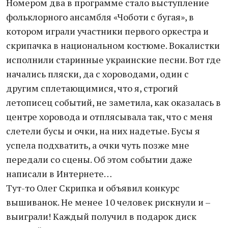
Номером два в программе стало выступление
фольклорного ансамбля «Чоботи с бугая», в
котором играли участники первого оркестра и
скрипачка в национальном костюме. Вокалистки
исполнили старинные украинские песни. Вот где
начались пляски, да с хороводами, один с
другим сплетающимися, что я, строгий
летописец событий, не заметила, как оказалась в
центре хоровода и отплясывала так, что с меня
слетели бусы и очки, на них надетые. Бусы я
успела подхватить, а очки чуть позже мне
передали со сцены. Об этом событии даже
написали в Интернете…
Тут-то Олег Скрипка и объявил конкурс
вышиванок. Не менее 10 человек рискнули и –
выиграли! Каждый получил в подарок диск