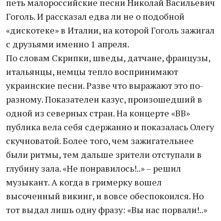
петь малороссийские песни Николай Васильевич
Гоголь. И рассказал едва ли не о подобной
«дискотеке» в Италии, на которой Гоголь зажигал
с друзьями именно 1 апреля.
По словам Скрипки, шведы, датчане, французы,
итальянцы, немцы тепло воспринимают
украинские песни. Разве что выражают это по-
разному. Показателен казус, произошедший в
одной из северных стран. На концерте «ВВ»
публика вела себя сдержанно и показалась Олегу
скучноватой. Более того, чем зажигательнее
были ритмы, тем дальше зрители отступали в
глубину зала. «Не понравилось!..» – решил
музыкант. А когда в гримерку вошел
высоченный викинг, и вовсе обеспокоился. Но
тот выдал лишь одну фразу: «Вы нас порвали!..»