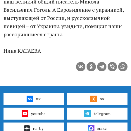
наш великий общий писатель Микола
Васильевич Гоголь. А Евровидение с украинкой,
выступающей от России, и русскоязычной
певицей – от Украины, увидите, помирит наши
рассорившиеся страны.
Нина КАТАЕВА
вк
ок
youtube
telegram
ru–by
макс