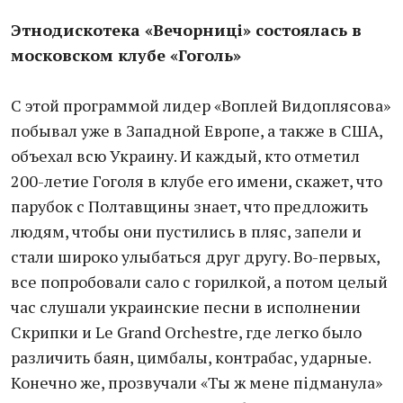
Этнодискотека «Вечорницi» состоялась в
московском клубе «Гоголь»
С этой программой лидер «Воплей Видоплясова»
побывал уже в Западной Европе, а также в США,
объехал всю Украину. И каждый, кто отметил
200-летие Гоголя в клубе его имени, скажет, что
парубок с Полтавщины знает, что предложить
людям, чтобы они пустились в пляс, запели и
стали широко улыбаться друг другу. Во-первых,
все попробовали сало с горилкой, а потом целый
час слушали украинские песни в исполнении
Скрипки и Le Grand Orchestre, где легко было
различить баян, цимбалы, контрабас, ударные.
Конечно же, прозвучали «Ты ж мене пiдманула»