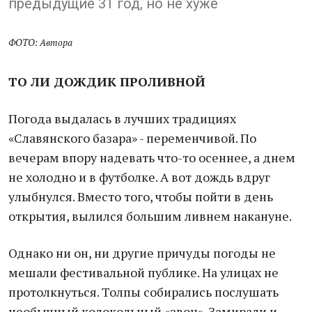
предыдущие 31 год, но не хуже
ФОТО: Автора
ТО ЛИ ДОЖДИК ПРОЛИВНОЙ
Погода выдалась в лучших традициях
«Славянского базара» - переменчивой. По
вечерам впору надевать что-то осеннее, а днем
не холодно и в футболке. А вот дождь вдруг
улыбнулся. Вместо того, чтобы пойти в день
открытия, вылился большим ливнем накануне.
Однако ни он, ни другие причуды погоды не
мешали фестивальной публике. На улицах не
протолкнуться. Толпы собирались послушать
необычный колокольный «звон». Замирали и