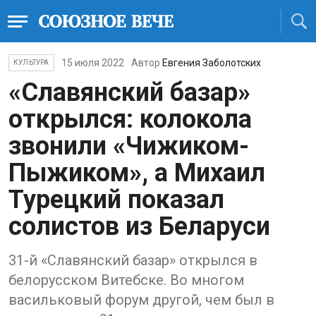
15 июля 2022
Автор
Евгения Заболотских
КУЛЬТУРА
«Славянский базар»
открылся: колокола
звонили «Чижиком-
Пыжиком», а Михаил
Турецкий показал
солистов из Беларуси
31-й «Славянский базар» открылся в
белорусском Витебске. Во многом
васильковый форум другой, чем был в