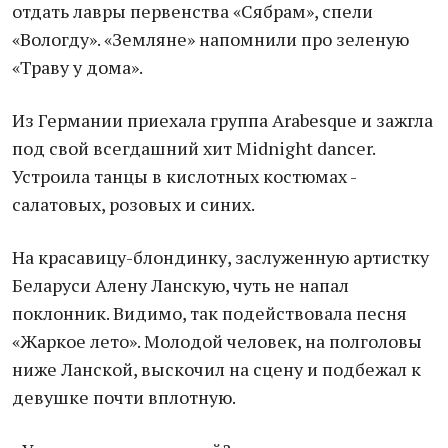
отдать лавры первенства «Сябрам», спели
«Вологду». «Земляне» напомнили про зеленую
«Траву у дома».
Из Германии приехала группа Arabesque и зажгла
под свой всегдашний хит Midnight dancer.
Устроила танцы в кислотных костюмах -
салатовых, розовых и синих.
На красавицу-блондинку, заслуженную артистку
Беларуси Алену Ланскую, чуть не напал
поклонник. Видимо, так подействовала песня
«Жаркое лето». Молодой человек, на полголовы
ниже Ланской, выскочил на сцену и подбежал к
девушке почти вплотную.