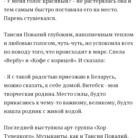
- У меня голос красивый? – не растерялась она и
тем самым быстро поставила его на место.
Парень стушевался.
Таисия Повалий глубоким, наполненным теплом
и любовью голосом, чуть-чуть, но успокоила всех
по поводу того, что происходит в мире. Спела
«Вербу» и «Кофе с корицей». И сказала:
- Я с такой радостью приезжаю в Беларусь,
можно сказать, к себе домой. Витебск - моя
творческая родина. Место силы, будто
прикасаюсь к чему-то важному, великому, будто
нашла родник с живой водой.
Последней выступила арт-группа «Хор
Турецкого». Музыканты, как и Таисия Повалий,