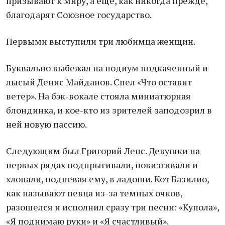
призывают к миру, а еще, как никогда прежде,
благодарят Союзное государство.
Первыми выступили три любимца женщин.
Буквально выбежал на подиум подкаченный и
лысый Денис Майданов. Спел «Что оставит
ветер». На бэк-вокале стояла миниатюрная
блондинка, и кое-кто из зрителей заподозрил в
ней новую пассию.
Следующим был Григорий Лепс. Девушки на
первых рядах подпрыгивали, повизгивали и
хлопали, подпевая ему, в ладоши. Кот Базилио,
как называют певца из-за темных очков,
разошелся и исполнил сразу три песни: «Купола»,
«Я поднимаю руки» и «Я счастливый».