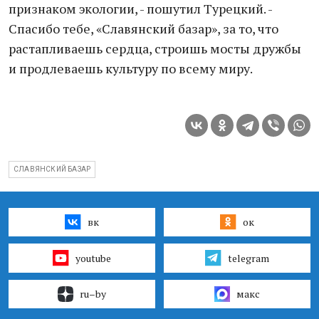
признаком экологии, - пошутил Турецкий. -
Спасибо тебе, «Славянский базар», за то, что
растапливаешь сердца, строишь мосты дружбы
и продлеваешь культуру по всему миру.
СЛАВЯНСКИЙ БАЗАР
вк
ок
youtube
telegram
ru–by
макс