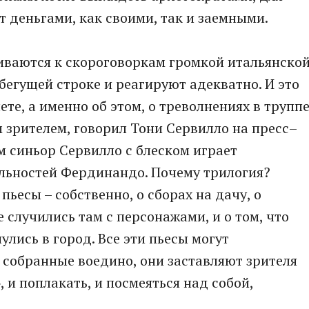
т деньгами, как своими, так и заемными.
иваются к скороговоркам громкой итальянско
бегущей строке и реагируют адекватно. И это
ете, а именно об этом, о треволнениях в трупп
 зрителем, говорил Тони Сервилло на пресс–
 синьор Сервилло с блеском играет
ильностей Фердинандо. Почему трилогия?
пьесы – собственно, о сборах на дачу, о
случились там с персонажами, и о том, что
улись в город. Все эти пьесы могут
, собранные воедино, они заставляют зрителя
, и поплакать, и посмеяться над собой,