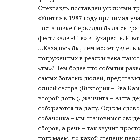
Спектакль поставлен усилиями тр
«Унити» в 1987 году принимал уча
постановке Сервилло была сыграна
фестивале «Ute» в Бухаресте. И в
…Казалось бы, чем может увлечь к
погруженных в реалии века нанот
«ты»? Тем более что события раз
самых богатых людей, представи
одной сестра (Виктория – Ева Кам
второй дочь (Джанчита – Анна дел
собираются на дачу. Одним слово
собачонка – мы становимся свид
сборов, а речь – так звучит прос
понимаем, до какой степени перс