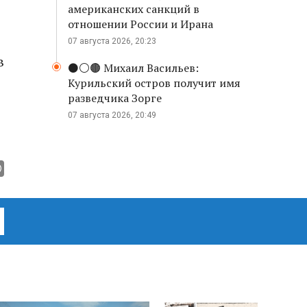
американских санкций в
отношении России и Ирана
07 августа 2026, 20:23
в
⚫️⚪️🟤 Михаил Васильев:
Курильский остров получит имя
разведчика Зорге
07 августа 2026, 20:49