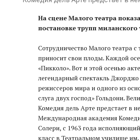
На сцене Малого театра показ
постановке трупп миланского 
Сотрудничество Малого театра с 
приносит свои плоды. Каждой осе
«Пикколо». Вот и этой осенью ак
легендарный спектакль Джорджо 
режиссеров мира и одного из осно
слуга двух господ» Гольдони. Вел
Комедия дель Арте предстает в нем
Международная академия Комедии
Солери, с 1963 года исполняющий
класс в Театральном училище им.