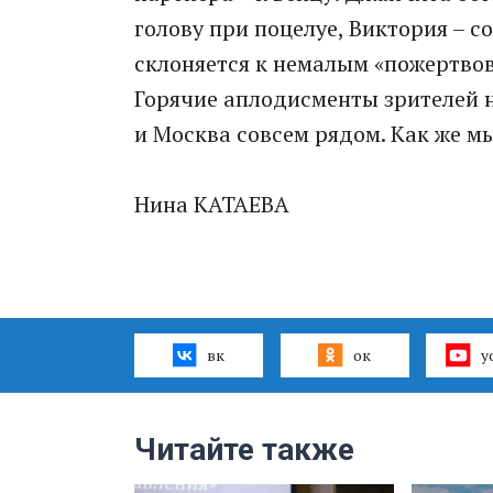
голову при поцелуе, Виктория – 
склоняется к немалым «пожертв
Горячие аплодисменты зрителей 
и Москва совсем рядом. Как же мы
Нина КАТАЕВА
вк
ок
y
Читайте также