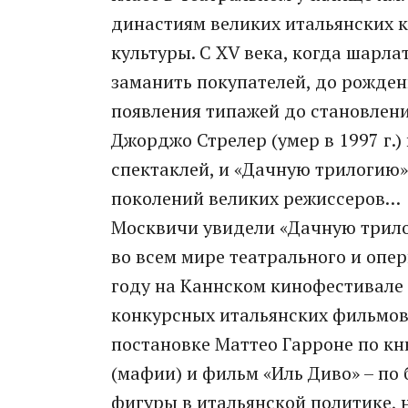
династиям великих итальянских к
культуры. С XV века, когда шарл
заманить покупателей, до рожден
появления типажей до становлени
Джорджо Стрелер (умер в 1997 г.)
спектаклей, и «Дачную трилогию»
поколений великих режиссеров…
Москвичи увидели «Дачную трило
во всем мире театрального и опер
году на Каннском кинофестивале
конкурсных итальянских фильмов
постановке Маттео Гарроне по кн
(мафии) и фильм «Иль Диво» – п
фигуры в итальянской политике, 