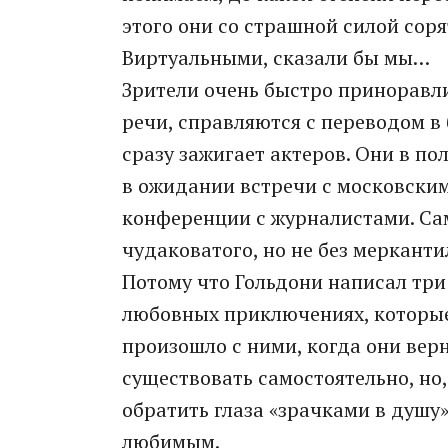
этого они со страшной силой соря
Виртуальными, сказали бы мы…
Зрители очень быстро приноравл
речи, справляются с переводом в 
сразу зажигает актеров. Они в пол
в ожидании встречи с московским
конференции с журналистами. Сам
чудаковатого, но не без меркант
Потому что Гольдони написал три 
любовных приключениях, которые 
произошло с ними, когда они верн
существовать самостоятельно, но
обратить глаза «зрачками в душу»
любимым.