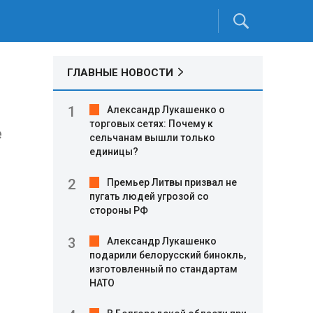
ГЛАВНЫЕ НОВОСТИ
Александр Лукашенко о
торговых сетях: Почему к
е
сельчанам вышли только
единицы?
Премьер Литвы призвал не
пугать людей угрозой со
стороны РФ
Александр Лукашенко
подарили белорусский бинокль,
изготовленный по стандартам
НАТО