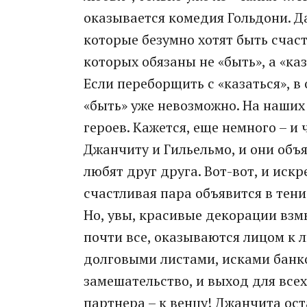
оказывается комедия Гольдони. Да
которые безумно хотят быть счаст
которых обязаны не «быть», а «ка
Если переборщить с «казаться», 
«быть» уже невозможно. На наши
героев. Кажется, еще немного – и
Джанчиту и Гильельмо, и они объ
любят друг друга. Вот-вот, и иск
счастливая пара объявится в тен
Но, увы, красивые декорации взмы
почти все, оказываются лицом к 
долговыми листами, исками банк
замешательство, и выход для всех
партнера – к венцу! Джанчита ост