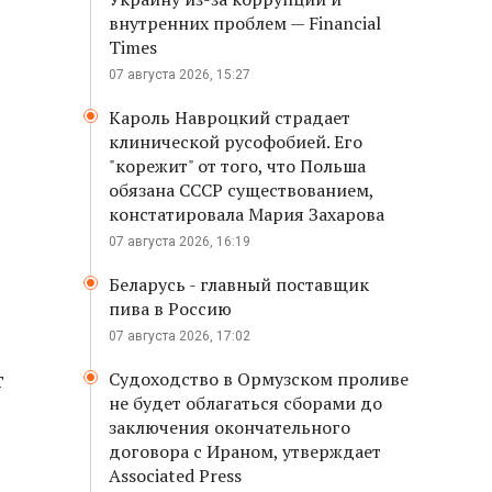
внутренних проблем — Financial
Times
07 августа 2026, 15:27
Кароль Навроцкий страдает
клинической русофобией. Его
"корежит" от того, что Польша
обязана СССР существованием,
констатировала Мария Захарова
07 августа 2026, 16:19
Беларусь - главный поставщик
пива в Россию
07 августа 2026, 17:02
т
Судоходство в Ормузском проливе
не будет облагаться сборами до
заключения окончательного
договора с Ираном, утверждает
Associated Press