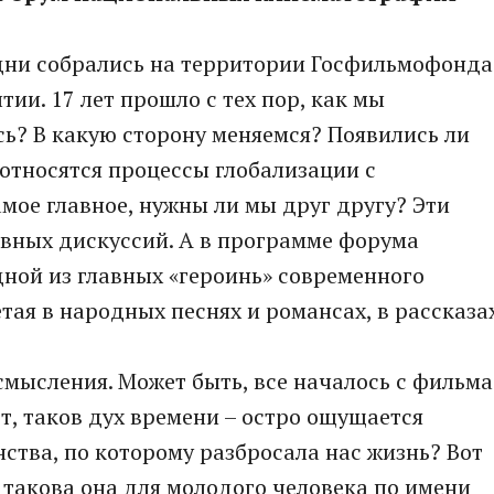
дни собрались на территории Госфильмофонда
тии. 17 лет прошло с тех пор, как мы
сь? В какую сторону меняемся? Появились ли
относятся процессы глобализации с
ое главное, нужны ли мы друг другу? Эти
вных дискуссий. А в программе форума
ной из главных «героинь» современного
тая в народных песнях и романсах, в рассказа
смысления. Может быть, все началось с фильма
т, таков дух времени – остро ощущается
ства, по которому разбросала нас жизнь? Вот
 такова она для молодого человека по имени