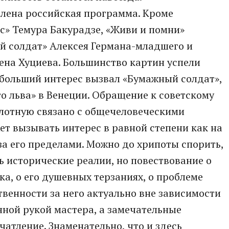
лена российская программа. Кроме
с» Темура Бакурадзе, «Живи и помни»
 солдат» Алексея Германа-младшего и
ена Хуциева. Большинство картин успели
ибольший интерес вызвал «Бумажный солдат»,
 льва» в Венеции. Обращение к советскому
лотную связано с общечеловеческими
ет вызывать интерес в равной степени как на
за его пределами. Можно до хрипоты спорить,
ь исторические реалии, но повествование о
а, о его душевных терзаниях, о проблеме
твенности за него актуально вне зависимости
нной рукой мастера, а замечательные
атление. Знаменательно, что и здесь