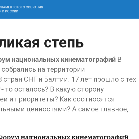
АРЛАМЕНТСКОГО СОБРАНИЯ
И И РОССИИ
ликая степь
орум национальных кинематографий
В
 собрались на территории
стран СНГ и Балтии. 17 лет прошло с тех
 Что осталось? В какую сторону
еи и приоритеты? Как соотносятся
льными ценностями? А самое главное,
II Форум национальных кинематографий