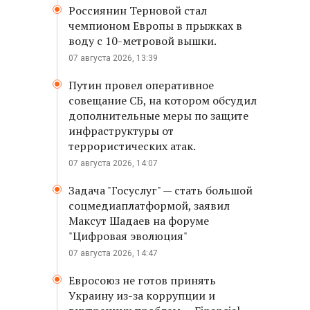
Россиянин Терновой стал
чемпионом Европы в прыжках в
воду с 10-метровой вышки.
07 августа 2026, 13:39
Путин провел оперативное
совещание СБ, на котором обсудил
дополнительные меры по защите
инфраструктуры от
террористических атак.
07 августа 2026, 14:07
Задача "Госуслуг" — стать большой
соцмедиаплатформой, заявил
Максут Шадаев на форуме
"Цифровая эволюция"
07 августа 2026, 14:47
Евросоюз не готов принять
Украину из-за коррупции и