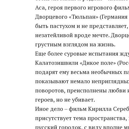
Аса, героя первого игрового фил
Дворцевого «Тюльпан» (Германия –
быть пастухом и не представляет,
незатейливой вроде мечте. Дворц
грустным взглядом на жизнь.
Еще более суровые испытания жду
Калатозишвили «Дикое поле» (Рос
подарят ему весьма необычных па
показывают немало неприглядных
поворотов, преисполнены любви и
героев, но не убивает.
Иное дело – фильм Кирилла Сереб
присутствует тема пространства,
русский городок, с виду вполне 