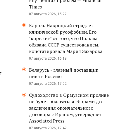
внутренних проблем — Financial
Times
07 августа 2026, 15:27
Кароль Навроцкий страдает
клинической русофобией. Его
"корежит" от того, что Польша
е
обязана СССР существованием,
констатировала Мария Захарова
07 августа 2026, 16:19
Беларусь - главный поставщик
м
пива в Россию
07 августа 2026, 17:02
Судоходство в Ормузском проливе
не будет облагаться сборами до
заключения окончательного
договора с Ираном, утверждает
Associated Press
07 августа 2026, 17:42