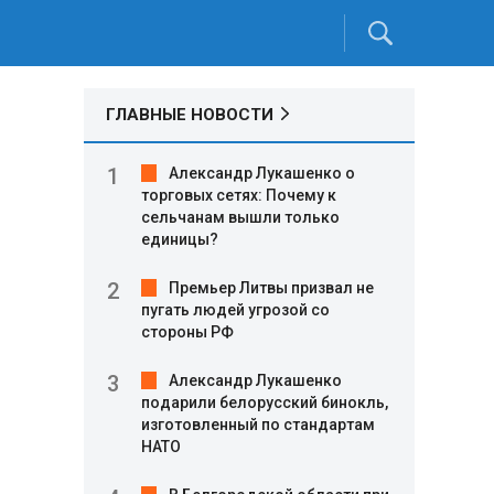
ГЛАВНЫЕ НОВОСТИ
Александр Лукашенко о
торговых сетях: Почему к
сельчанам вышли только
единицы?
Премьер Литвы призвал не
пугать людей угрозой со
стороны РФ
Александр Лукашенко
подарили белорусский бинокль,
изготовленный по стандартам
НАТО