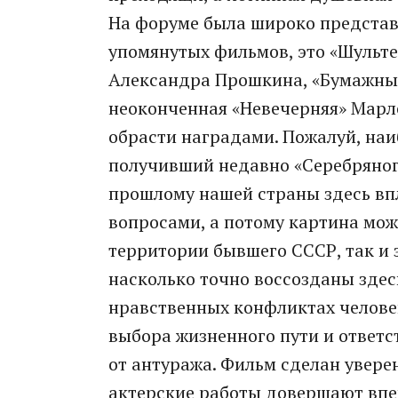
На форуме была широко представ
упомянутых фильмов, это «Шульте
Александра Прошкина, «Бумажный
неоконченная «Невечерняя» Марл
обрасти наградами. Пожалуй, на
получивший недавно «Серебряного
прошлому нашей страны здесь вп
вопросами, а потому картина мож
территории бывшего СССР, так и 
насколько точно воссозданы здес
нравственных конфликтах человек
выбора жизненного пути и ответс
от антуража. Фильм сделан увере
актерские работы довершают впеч