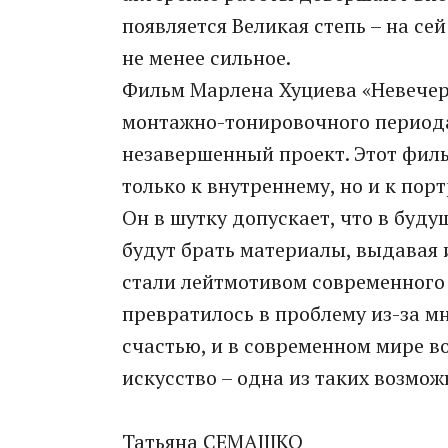
появляется Великая степь – на се
не менее сильное.
Фильм Марлена Хуциева «Невечерн
монтажно-тонировочного периода
незавершенный проект. Этот филь
только к внутреннему, но и к пор
Он в шутку допускает, что в буду
будут брать материалы, выдавая 
стали лейтмотивом современного
превратилось в проблему из-за м
счастью, и в современном мире в
искусство – одна из таких возмож
Татьяна СЕМАШКО