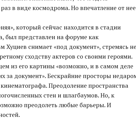
й раз в виде космодрома. Но впечатление от нее
яя», который сейчас находится в стадии
, был представлен на форуме как
м Хуциев снимает «под документ», стремясь н
третному сходству актеров со своими героями.
щем из его картины «возможно, и в самом деле
их за документ». Бескрайние просторы недаро
 кинематографа. Преодоление пространства
ногочисленных стен и шлагбаумов. Но, к
озможно преодолеть любые барьеры. И
ностей.