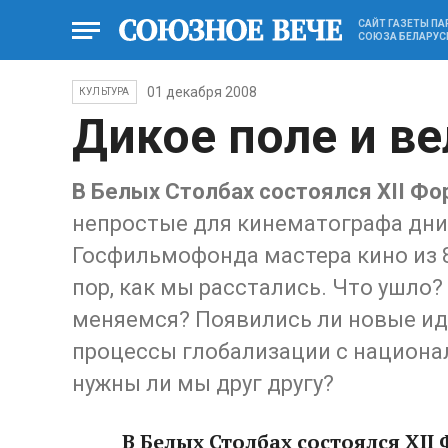
САЙТ ГАЗЕТЫ П
СОЮЗА БЕЛАРУС
01 декабря 2008
КУЛЬТУРА
Дикое поле и ве
В Белых Столбах состоялся XII Ф
непростые для кинематографа дни
Госфильмофонда мастера кино из 8 
пор, как мы расстались. Что ушло?
меняемся? Появились ли новые ид
процессы глобализации с национа
нужны ли мы друг другу?
В Белых Столбах состоялся X