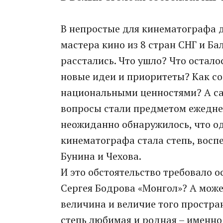
В непростые для кинематографа 
мастера кино из 8 стран СНГ и Бал
расстались. Что ушло? Что остало
новые идеи и приоритеты? Как со
национальными ценностями? А сам
вопросы стали предметом ежедне
неожиданно обнаружилось, что од
кинематографа стала степь, воспе
Бунина и Чехова.
И это обстоятельство требовало о
Сергея Бодрова «Монгол»? А може
величина и величие того простран
степь любимая и родная – именно