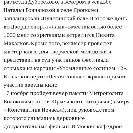
разъезда Дубосеково, а вечером в усадьбе
Натальи Гончаровой в селе Ярополец
запланирован «Пушкинский бал». В этот же день
во Дворце спорта «Лама» вместимостью более
1000 мест со зрителями встретится Никита
Михалков. Кроме того, режиссер проведет
мастер-класс для творческой молодежи и
представит на суд участников фестиваля
отрывки из картины «Утомленные солнцем – 2».
В гала-концерте «Песня сошла с экрана» примут
участие звезды кино.
17 ноября пройдет вечер памяти Митрополита
Волоколамского и Юрьевского Питирима (в миру
– Константина Нечаева), под руководством
которого снимались церковные
документальные фильмы. В Москве кафедрой