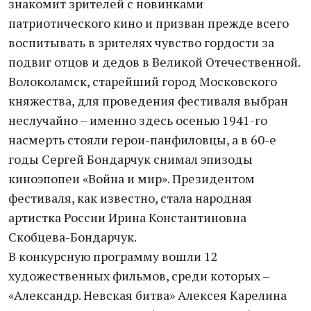
знакомит зрителей с новинками
патриотического кино и призван прежде всего
воспитывать в зрителях чувство гордости за
подвиг отцов и дедов в Великой Отечественной.
Волоколамск, старейший город Московского
княжества, для проведения фестиваля выбран
неслучайно – именно здесь осенью 1941-го
насмерть стояли герои-панфиловцы, а в 60-е
годы Сергей Бондарчук снимал эпизоды
киноэпопеи «Война и мир». Президентом
фестиваля, как известно, стала народная
артистка России Ирина Константиновна
Скобцева-Бондарчук.
В конкурсную программу вошли 12
художественных фильмов, среди которых –
«Александр. Невская битва» Алексея Карелина