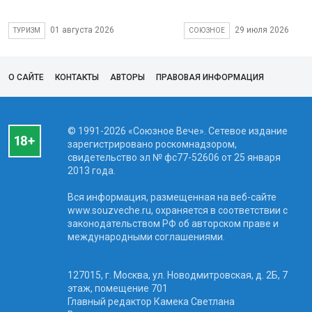
01 августа 2026
29 июля 2026
ТУРИЗМ
СОЮЗНОЕ
О САЙТЕ
КОНТАКТЫ
АВТОРЫ
ПРАВОВАЯ ИНФОРМАЦИЯ
© 1991-2026 «Союзное Вече». Сетевое издание
зарегистрировано роскомнадзором,
свидетельство эл № фc77-52606 от 25 января
2013 года.
Вся информация, размещенная на веб-сайте
www.souzveche.ru, охраняется в соответствии с
законодательством РФ об авторском праве и
международными соглашениями.
127015, г. Москва, ул. Новодмитровская, д. 2Б, 7
этаж, помещение 701
Главный редактор Камека Светлана