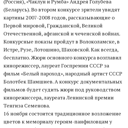
(Россия), «Чаклун и Румба» Андрея Голубева
(Беларусь). Во втором конкурсе зрители увидят
картины 2007-2008 годов, рассказывающие о
Первой мировой, Гражданской, Великой
Отечественной, афганской и чеченской войнах.
Конкурсные показы пройдут в Волоколамске, в
Истре, Рузе, Лотошино, Шаховской. Как всегда,
бесплатно. Жюри основного конкурса возглавил
кинорежиссер, лауреат Госпремии СССР за
фильм «Белый пароход», народный артист СССР
Болотбек Шамшиев. А конкурс документальных
фильмов будет судить жюри под руководством
кинорежиссера, лауреата Ленинской премии
Тенгиза Семенова.
16 ноября состоится традиционное возложение
цветов к мемориалу героям-панфиловцам у