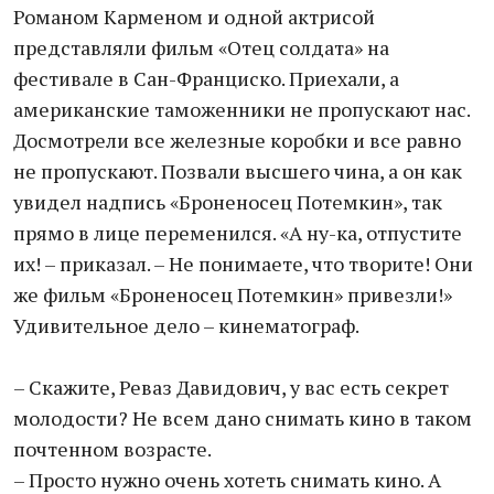
Романом Карменом и одной актрисой
представляли фильм «Отец солдата» на
фестивале в Сан-Франциско. Приехали, а
американские таможенники не пропускают нас.
Досмотрели все железные коробки и все равно
не пропускают. Позвали высшего чина, а он как
увидел надпись «Броненосец Потемкин», так
прямо в лице переменился. «А ну-ка, отпустите
их! – приказал. – Не понимаете, что творите! Они
же фильм «Броненосец Потемкин» привезли!»
Удивительное дело – кинематограф.
– Скажите, Реваз Давидович, у вас есть секрет
молодости? Не всем дано снимать кино в таком
почтенном возрасте.
– Просто нужно очень хотеть снимать кино. А