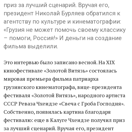
приз за лучший сценарий. Вручая его,
президент Николай Бурляев обратился к
агентству по культуре и кинематографии:
«Грузия не может помочь своему классику
– помоги, Россия!» И деньги на создание
фильма выделили.
Это интервью было записано весной. На ХIХ
кинофестивале «Золотой Витязь» состоялась
мировая премьера фильма патриарха
грузинского кинематографа, вице-президента
фестиваля «Золотой Витязь», народного артиста
СССР Реваза Чхеидзе «Свеча с Гроба Господня».
Собственно, появилась картина благодаря
фестивалю: еще в Калуге Чхеидзе получил приз
за лучший сценарий. Вручая его, президент