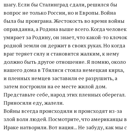
шагу. Если бы Сталинград сдали, решился бы
вопрос не только России, но и Европы. Война
была бы проиграна. Жестокость во время войны
оправданна, а Родина выше всего. Когда человек
умирает за Родину, он знает, что какой-то клочок
родной земли он держит в своих руках. Но когда
враг теряет силу и становится жалким, к нему
должно быть другое отношение. Я помню, около
нашего дома в Тбилиси стояла немецкая кирха,
и пленных немцев заставили ее разрушить, а
затем построили на ее месте жилой дом.
Представьте себе, народ этих пленных оберегал.
Приносили еду, жалели.
Войны всегда происходили и происходят из-за
злой воли людей. Посмотрите, что американцы в
Ираке натворили. Вот нация... Не забуду, как мы с