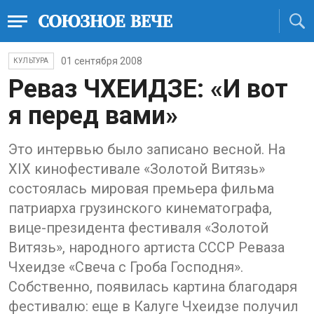
01 сентября 2008
КУЛЬТУРА
Реваз ЧХЕИДЗЕ: «И вот
я перед вами»
Это интервью было записано весной. На
ХIХ кинофестивале «Золотой Витязь»
состоялась мировая премьера фильма
патриарха грузинского кинематографа,
вице-президента фестиваля «Золотой
Витязь», народного артиста СССР Реваза
Чхеидзе «Свеча с Гроба Господня».
Собственно, появилась картина благодаря
фестивалю: еще в Калуге Чхеидзе получил