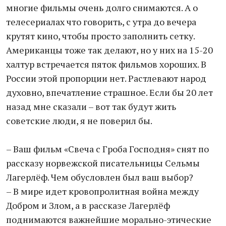
многие фильмы очень долго снимаются. А о
телесериалах что говорить, с утра до вечера
крутят кино, чтобы просто заполнить сетку.
Американцы тоже так делают, но у них на 15-20
халтур встречается пяток фильмов хороших. В
России этой пропорции нет. Растлевают народ
духовно, впечатление страшное. Если бы 20 лет
назад мне сказали – вот так будут жить
советские люди, я не поверил бы.
– Ваш фильм «Свеча с Гроба Господня» снят по
рассказу норвежской писательницы Сельмы
Лагерлёф. Чем обусловлен был ваш выбор?
– В мире идет кровопролитная война между
Добром и Злом, а в рассказе Лагерлёф
поднимаются важнейшие морально-этические