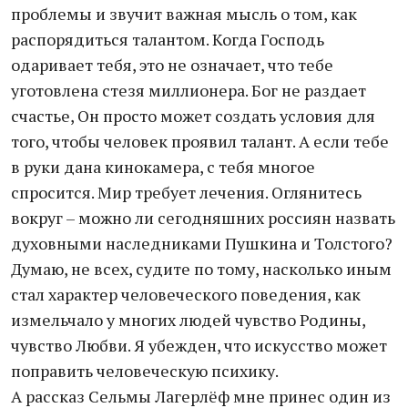
проблемы и звучит важная мысль о том, как
распорядиться талантом. Когда Господь
одаривает тебя, это не означает, что тебе
уготовлена стезя миллионера. Бог не раздает
счастье, Он просто может создать условия для
того, чтобы человек проявил талант. А если тебе
в руки дана кинокамера, с тебя многое
спросится. Мир требует лечения. Оглянитесь
вокруг – можно ли сегодняшних россиян назвать
духовными наследниками Пушкина и Толстого?
Думаю, не всех, судите по тому, насколько иным
стал характер человеческого поведения, как
измельчало у многих людей чувство Родины,
чувство Любви. Я убежден, что искусство может
поправить человеческую психику.
А рассказ Сельмы Лагерлёф мне принес один из