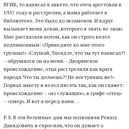
ВГИК, то написал в анкете, что отец арестован в
1937 году и расстрелян, а мама работает в
библиотеке. Это было до экзаменов. И вдруг
вызывает меня декан, которого я знать не знаю.
Мне рассказали потом, как он строго велел
подчиненным: «Приведите ко мне этого
грузина!» «Слушай, Чхеидзе, что ты тут написал?!
– обрушился он на меня. – Дворянское
происхождение, отца расстреляли как врага
народа. Что ты делаешь?! Не поступишь же!»
Порвал анкету и велел писать так, как он скажет:
происхождение – «из служащих», в графе «отец»
– «умер». И вот я перед вами…
P. S. В эти безумные дни мы позвонили Ревазу
Давидовичу и спросили, что он думает о