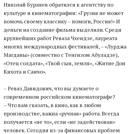
Николай Бурляев обратился к агентству по
культуре и кинематографии: «Грузия не может
помочь своему классику – помоги, Россия!» И
деньги на создание фильма выделили. Среди
крупнейших работ Реваза Чхеидзе, лауреата
многих международных фестивалей, – «Лурджа
Магданы» (совместно с Тенгизом Абуладзе),
«Отец солдата», «Твой сын, земля», «Житие Дон
Кихота и Санчо».
– Реваз Давидович, что вы думаете о
современном российском кинематографе?
– Что вам сказать, в кино, как в любом
производстве, важна «ручная» работа. Всегда
получается «не то», если «не задействован»
человек. Сегодня из-за финансовых проблем