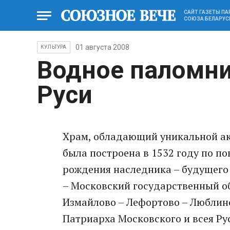
САЙТ ГАЗЕТЫ П
СОЮЗА БЕЛАРУС
01 августа 2008
КУЛЬТУРА
Водное паломни
Руси
Храм, обладающий уникальной ак
была построена в 1532 году по по
рождения наследника – будущего
– Московский государственный о
Измайлово – Лефортово – Люблин
Патриарха Московского и всея Рус