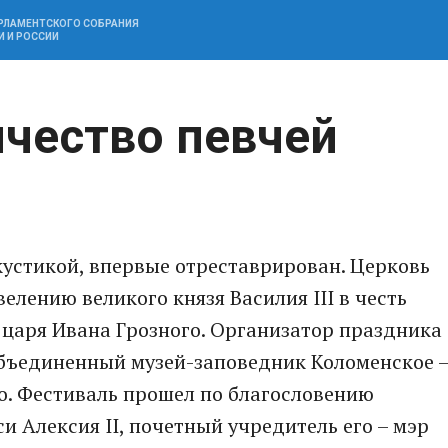
АРЛАМЕНТСКОГО СОБРАНИЯ
И И РОССИИ
чество певчей
устикой, впервые отреставрирован. Церковь
велению великого князя Василия III в честь
 царя Ивана Грозного. Организатор праздника
бъединенный музей-заповедник Коломенское 
о. Фестиваль прошел по благословению
и Алексия II, почетный учредитель его – мэр