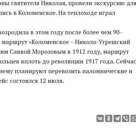
оны святителя Николая, провели экскурсию дл
лись в Коломенское. На теплоходе играл
озродила в этом году после более чем 90-
 маршрут «Коломенское – Николо-Угрешский
им Саввой Морозовым в 1912 году, маршрут
ольцев вплоть до революции 1917 года. Сейча
 нему планируют перевозить паломнические и
йс состоялся 12 июля.