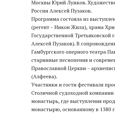
Москвы Юрий Лужков. Художестве
России Алексей Пузаков.
Программа состояла из выступлен
(регент – Никон Жила), храма Хри
Государственной Третьяковской г
Алексей Пузаков). В сопровожден
Гамбургского оперного театра Па
старинные песнопения и совреме
Православной Церкви – архиепис
(Алфеева).
Участники и гости фестиваля про
Столичной судоходной компании
монастырь, где выступления про
монастырю, основанному в 1380 