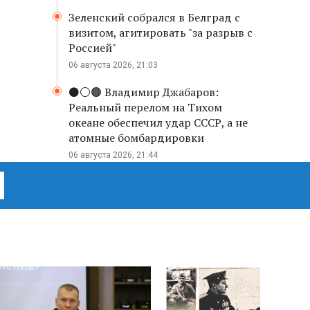
Зеленский собрался в Белград с
визитом, агитировать "за разрыв с
Россией"
06 августа 2026, 21:03
⚫️⚪️🟤 Владимир Джабаров:
Реальный перелом на Тихом
океане обеспечил удар СССР, а не
атомные бомбардировки
06 августа 2026, 21:44