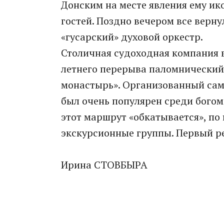
Донским на месте явления ему ик
гостей. Поздно вечером все верну
«гусарский» духовой оркестр.
Столичная судоходная компания в
летнего перерыва паломнический
монастырь». Организованный сам
был очень популярен среди богом
этот маршрут «обкатывается», по
экскурсионные группы. Первый ре
Ирина СТОВБЫРА