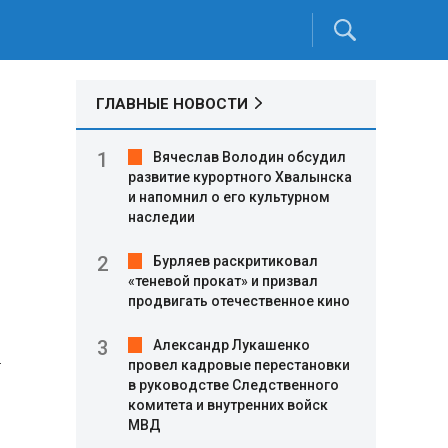
ГЛАВНЫЕ НОВОСТИ
Вячеслав Володин обсудил
развитие курортного Хвалынска
и напомнил о его культурном
наследии
Бурляев раскритиковал
«теневой прокат» и призвал
продвигать отечественное кино
Александр Лукашенко
–
провел кадровые перестановки
в руководстве Следственного
комитета и внутренних войск
МВД