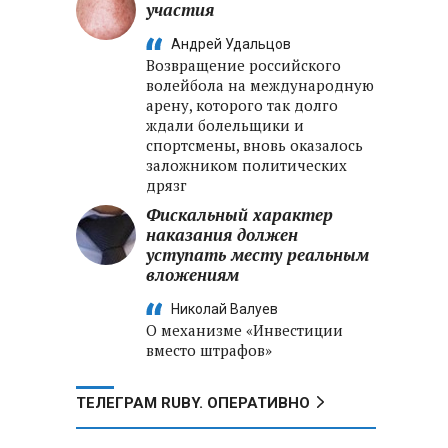
участия
Андрей Удальцов
Возвращение российского
волейбола на международную
арену, которого так долго
ждали болельщики и
спортсмены, вновь оказалось
заложником политических
дрязг
Фискальный характер
наказания должен
уступать месту реальным
вложениям
Николай Валуев
О механизме «Инвестиции
вместо штрафов»
ТЕЛЕГРАМ RUBY. ОПЕРАТИВНО