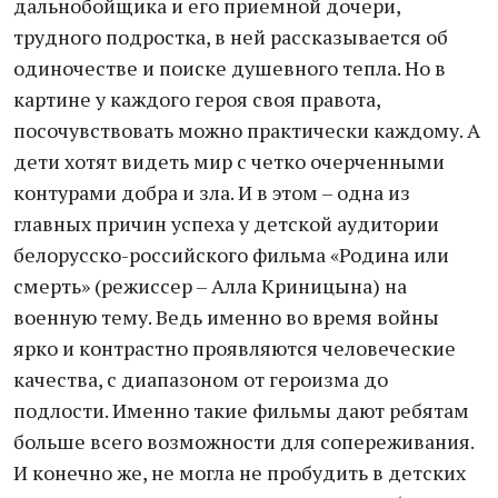
дальнобойщика и его приемной дочери,
трудного подростка, в ней рассказывается об
одиночестве и поиске душевного тепла. Но в
картине у каждого героя своя правота,
посочувствовать можно практически каждому. А
дети хотят видеть мир с четко очерченными
контурами добра и зла. И в этом – одна из
главных причин успеха у детской аудитории
белорусско-российского фильма «Родина или
смерть» (режиссер – Алла Криницына) на
военную тему. Ведь именно во время войны
ярко и контрастно проявляются человеческие
качества, с диапазоном от героизма до
подлости. Именно такие фильмы дают ребятам
больше всего возможности для сопереживания.
И конечно же, не могла не пробудить в детских