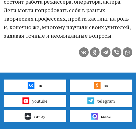
состоит работа режиссера, оператора, актера.
Дети могли попробовать себя в разных
творческих профессиях, пройти кастинг на роль
и, конечно же, многому научили своих учителей,
задавая точные и неожиданные вопросы.
вк
ок
youtube
telegram
ru–by
макс