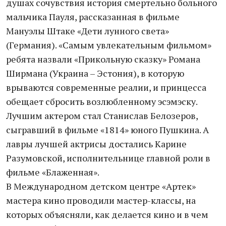
душах сочувствия история смертельно больного
мальчика Пауля, рассказанная в фильме
Мануэлы Штаке «Дети лунного света»
(Германия). «Самым увлекательным фильмом»
ребята назвали «Прикольную сказку» Романа
Ширмана (Украина – Эстония), в которую
врываются современные реалии, и принцесса
обещает сбросить возлюбленному эсэмэску.
Лучшим актером стал Станислав Белозеров,
сыгравший в фильме «1814» юного Пушкина. А
лавры лучшей актрисы достались Карине
Разумовской, исполнительнице главной роли в
фильме «Блаженная».
В Международном детском центре «Артек»
мастера кино проводили мастер-классы, на
которых объясняли, как делается кино и в чем