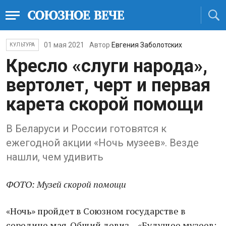
01 мая 2021
Автор
Евгения Заболотских
КУЛЬТУРА
Кресло «слуги народа»,
вертолет, черт и первая
карета скорой помощи
В Беларуси и России готовятся к
ежегодной акции «Ночь музеев». Везде
нашли, чем удивить
ФОТО: Музей скорой помощи
«Ночь» пройдет в Союзном государстве в
середине мая. Общий девиз – «Будущее музеев: