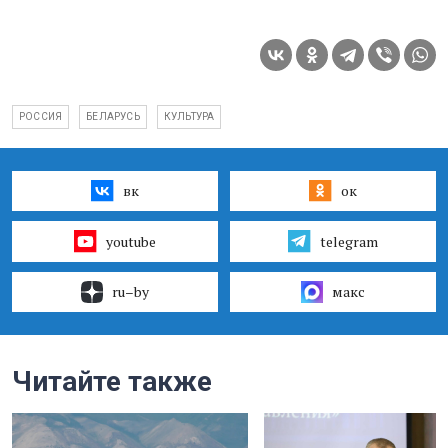
РОССИЯ
БЕЛАРУСЬ
КУЛЬТУРА
вк
ок
youtube
telegram
ru–by
макс
Читайте также