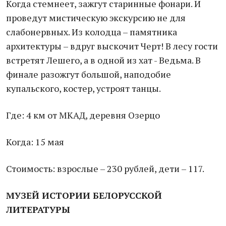
Когда стемнеет, зажгут старинные фонари. И
проведут мистическую экскурсию не для
слабонервных. Из колодца – памятника
архитектуры – вдруг выскочит Черт! В лесу гости
встретят Лешего, а в одной из хат - Ведьма. В
финале разожгут большой, наподобие
купальского, костер, устроят танцы.
Где: 4 км от МКАД, деревня Озерцо
Когда: 15 мая
Стоимость: взрослые – 230 рублей, дети – 117.
МУЗЕЙ ИСТОРИИ БЕЛОРУССКОЙ
ЛИТЕРАТУРЫ