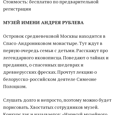
Стоимость: бесплатно по предварительной
регистрации
МУЗЕЙ ИМЕНИ АНДРЕЯ РУБЛЕВА
Островок средневековой Москвы находится в
Спасо-Андрониковом монастыре. Тут ждут в
первую очередь семьи с детьми. Расскажут про
легендарного иконописца. Поведают о тайнах и
преданиях, о спасенных шедеврах и
древнерусских фресках. Прочтут лекцию о
белорусско-российском деятеле Симеоне
Полоцком.
Слушать долго и непросто, поэтому можно будет
порисовать. Хвостатых сотрудников музей.
Конкурс так и называется: «Нарисуй музейного