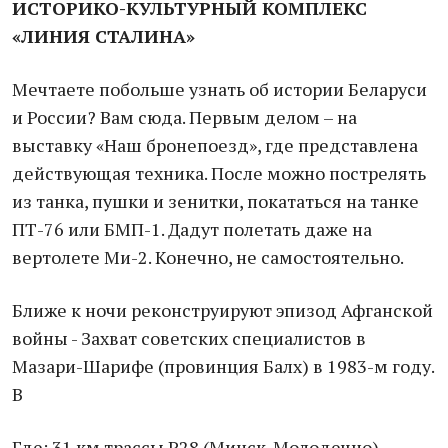
ИСТОРИКО-КУЛЬТУРНЫЙ КОМПЛЕКС
«ЛИНИЯ СТАЛИНА»
Мечтаете побольше узнать об истории Беларуси
и России? Вам сюда. Первым делом – на
выставку «Наш бронепоезд», где представлена
действующая техника. После можно пострелять
из танка, пушки и зенитки, покататься на танке
ПТ-76 или БМП-1. Дадут полетать даже на
вертолете Ми-2. Конечно, не самостоятельно.
Ближе к ночи реконструируют эпизод Афганской
войны - Захват советских специалистов в
Мазари-Шарифе (провинция Балх) в 1983-м году.
В
Где: 31 км трассы Р28 (Минск-Молодечно)