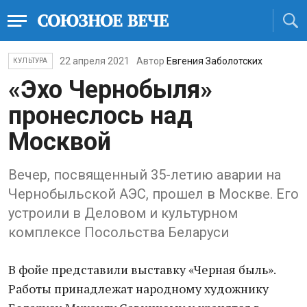
22 апреля 2021
Автор
Евгения Заболотских
КУЛЬТУРА
«Эхо Чернобыля»
пронеслось над
Москвой
Вечер, посвященный 35-летию аварии на
Чернобыльской АЭС, прошел в Москве. Его
устроили в Деловом и культурном
комплексе Посольства Беларуси
В фойе представили выставку «Черная быль».
Работы принадлежат народному художнику