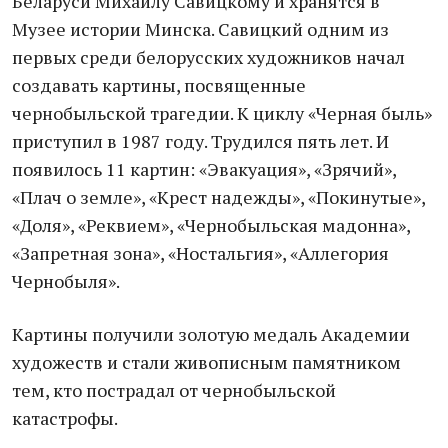
Беларуси Михаилу Савицкому и хранятся в
Музее истории Минска. Савицкий одним из
первых среди белорусских художников начал
создавать картины, посвященные
чернобыльской трагедии. К циклу «Черная быль»
приступил в 1987 году. Трудился пять лет. И
появилось 11 картин: «Эвакуация», «Зрячий»,
«Плач о земле», «Крест надежды», «Покинутые»,
«Доля», «Реквием», «Чернобыльская мадонна»,
«Запретная зона», «Ностальгия», «Аллегория
Чернобыля».
Картины получили золотую медаль Академии
художеств и стали живописным памятником
тем, кто пострадал от чернобыльской
катастрофы.