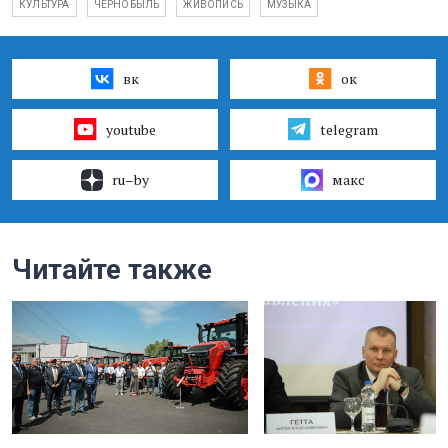
КУЛЬТУРА
ЧЕРНОБЫЛЬ
ЖИВОПИСЬ
МУЗЫКА
вк
ок
youtube
telegram
ru–by
макс
Читайте также