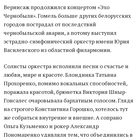
Вернисаж продолжился концертом «Эхо
Чернобыля». Гомель больше других белорусских
городов пострадал от последствий
чернобыльской аварии, а потому выступил
эстрадно-симфонический оркестр имени Юрия
Василевского из областной филармонии.
Солисты оркестра исполнили песни о счастье и
любви, мире и красоте. Блондинка Татьяна
Прохоренко, помимо вокальных способностей,
поражала красотой, брюнетка Виктория Шныр-
Гонсалес очаровывала бархатным голосом. Глядя
на строгого Константина Горошко, хотелось тут
же собраться внутренне и внешне. А сопрано
Ольга Кузьменко и рокер Александр
Пономаренко удивляли тем, что объединились в