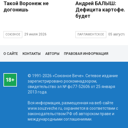
Такой Воронеж не
Андрей БАЛЫШ:
догонишь
Дефицита картофеля
будет
29 июля 2026
05 августа 
СОЮЗНОЕ
ПАРЛАМЕНТСКОЕ
О САЙТЕ
КОНТАКТЫ
АВТОРЫ
ПРАВОВАЯ ИНФОРМАЦИЯ
© 1991-2026 «Союзное Вече». Сетевое издание
зарегистрировано роскомнадзором,
свидетельство эл № фc77-52606 от 25 января
2013 года.
Вся информация, размещенная на веб-сайте
www.souzveche.ru, охраняется в соответствии с
законодательством РФ об авторском праве и
международными соглашениями.