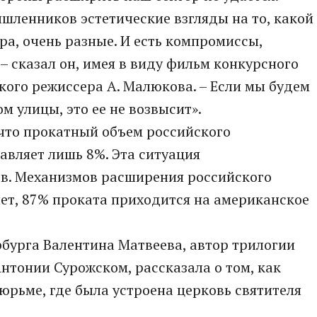
шленников эстетические взгляды на то, какой
ра, очень разные. И есть компромиссы,
 – сказал он, имея в виду фильм конкурсного
кого режиссера А. Малюкова. – Если мы будем
 улицы, это ее не возвысит».
что прокатный объем российского
авляет лишь 8%. Эта ситуация
ев. Механизмов расширения российского
нет, 87% проката приходится на американское
бурга Валентина Матвеева, автор трилогии
нтонии Сурожском, рассказала о том, как
юрьме, где была устроена церковь святителя