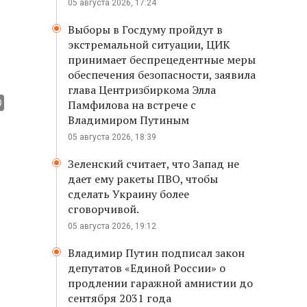
05 августа 2026, 17:24
Выборы в Госдуму пройдут в
экстремальной ситуации, ЦИК
принимает беспрецедентные меры
обеспечения безопасности, заявила
глава Центризбиркома Элла
Памфилова на встрече с
Владимиром Путиным
05 августа 2026, 18:39
Зеленский считает, что Запад не
дает ему ракеты ПВО, чтобы
сделать Украину более
сговорчивой.
05 августа 2026, 19:12
Владимир Путин подписал закон
депутатов «Единой России» о
продлении гаражной амнистии до
сентября 2031 года