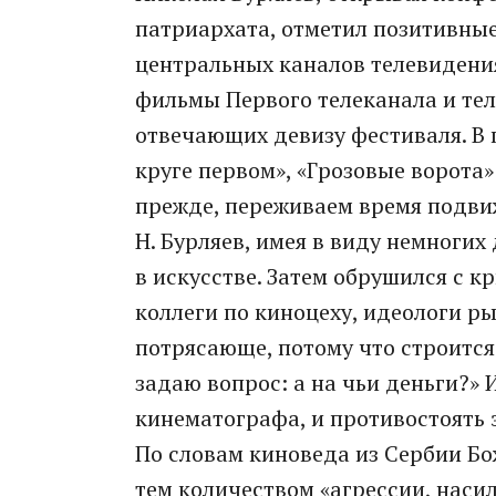
патриархата, отметил позитивные,
центральных каналов телевидения
фильмы Первого телеканала и тел
отвечающих девизу фестиваля. В 
круге первом», «Грозовые ворота»
прежде, переживаем время подвиж
Н. Бурляев, имея в виду немногих
в искусстве. Затем обрушился с к
коллеги по киноцеху, идеологи ры
потрясающе, потому что строится 
задаю вопрос: а на чьи деньги?» 
кинематографа, и противостоять 
По словам киноведа из Сербии Б
тем количеством «агрессии, насил