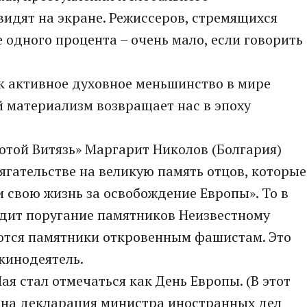
видят на экране. Режиссеров, стремящихся
е одного процента – очень мало, если говорить
к активное духовное меньшинство в мире
 материализм возвращает нас в эпоху
отой Витязь» Маргарит Николов (Болгария)
ягательстве на великую память отцов, которые
 свою жизнь за освобождение Европы». То в
одит поругание памятников Неизвестному
яются памятники откровенным фашистам. Это
 кинодеятель.
ая стал отмечаться как День Европы. (В этот
вана декларация министра иностранных дел