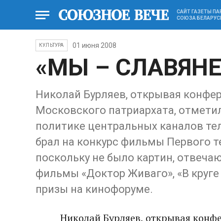
САЙТ ГАЗЕТЫ П
СОЮЗА БЕЛАРУС
01 июня 2008
КУЛЬТУРА
«МЫ – СЛАВЯНЕ
Николай Бурляев, открывая конфе
Московского патриархата, отметил 
политике центральных каналов тел
брал на конкурс фильмы Первого т
поскольку не было картин, отвеча
фильмы «Доктор Живаго», «В круге
призы на кинофоруме.
Николай Бурляев, открывая конф