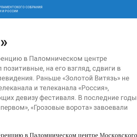
АРЛАМЕНТСКОГО СОБРАНИЯ
И И РОССИИ
»
ренцию в Паломническом центре
позитивные, на его взгляд, сдвиги в
евидения. Раньше «Золотой Витязь» не
елеканала и телеканала «Россия»,
ющих девизу фестиваля. В последние годы
 первом», «Грозовые ворота» завоевали
еренцию в Паломническом центре Московског