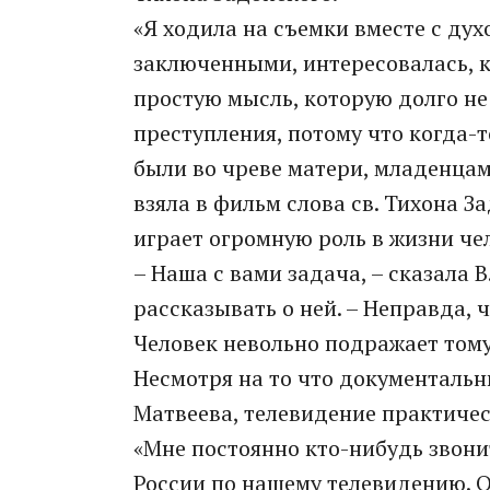
«Я ходила на съемки вместе с дух
заключенными, интересовалась, к
простую мысль, которую долго не
преступления, потому что когда-то
были во чреве матери, младенца
взяла в фильм слова св. Тихона З
играет огромную роль в жизни че
– Наша с вами задача, – сказала 
рассказывать о ней. – Неправда, 
Человек невольно подражает тому,
Несмотря на то что документальн
Матвеева, телевидение практическ
«Мне постоянно кто-нибудь звонит
России по нашему телевидению. О