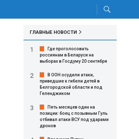
ГЛАВНЫЕ НОВОСТИ
Где проголосовать
россиянам в Беларуси на
выборах в Госдуму 20 сентября
В ООН осудили атаки,
приведшие к гибели детей в
Белгородской области и под
Геленджиком
Пять месяцев один на
позиции: боец с позывным Гуль
отбивал атаки ВСУ под ударами
дронов
о