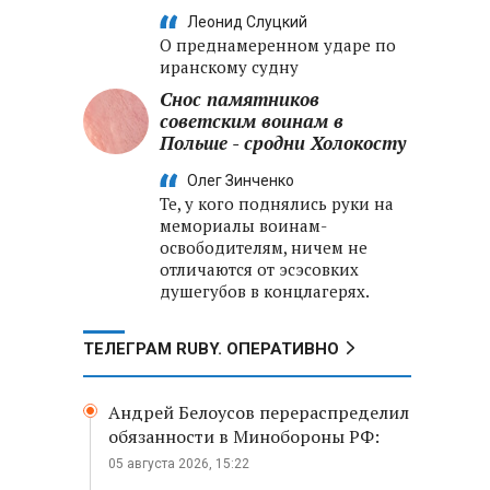
Леонид Слуцкий
О преднамеренном ударе по
иранскому судну
Снос памятников
советским воинам в
Польше - сродни Холокосту
Олег Зинченко
Те, у кого поднялись руки на
мемориалы воинам-
освободителям, ничем не
отличаются от эсэсовких
душегубов в концлагерях.
ТЕЛЕГРАМ RUBY. ОПЕРАТИВНО
Андрей Белоусов перераспределил
обязанности в Минобороны РФ:
05 августа 2026, 15:22