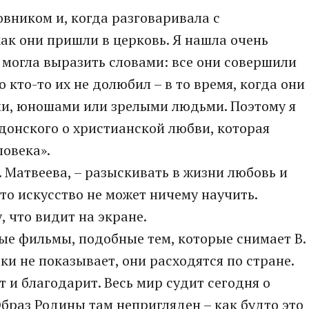
овником и, когда разговаривала с
ак они пришли в церковь. Я нашла очень
 могла выразить словами: все они совершили
 кто-то их не долюбил – в то время, когда они
ми, юношами или зрелыми людьми. Поэтому я
адонского о христианской любви, которая
ловека».
В. Матвеева, – разыскивать в жизни любовь и
что искусство не может ничему научить.
 что видит на экране.
ые фильмы, подобные тем, которые снимает В.
и не показывает, они расходятся по стране.
 и благодарит. Весь мир судит сегодня о
браз Родины там непригляден – как будто это