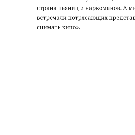
страна пьяниц и наркоманов. А м
встречали потрясающих представи
снимать кино».