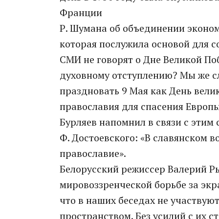
Франции
Р. Шумана об объединении эконом
которая послужила основой для со
СМИ не говорят о Дне Великой П
духовному отступлению? Мы же с
праздновать 9 Мая как День вели
православия для спасения Европы
Бурляев напомнил в связи с этим 
Ф. Достоевского: «В славянском в
православие».
Белорусский режиссер Валерий Ры
мировоззренческой борьбе за экра
что в наших беседах не участвую
пространством. Без усилий с их с