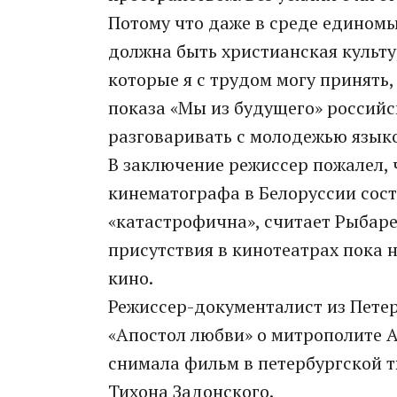
Потому что даже в среде единомы
должна быть христианская культу
которые я с трудом могу принять,
показа «Мы из будущего» российс
разговаривать с молодежью языком
В заключение режиссер пожалел, 
кинематографа в Белоруссии сост
«катастрофична», считает Рыбар
присутствия в кинотеатрах пока 
кино.
Режиссер-документалист из Петер
«Апостол любви» о митрополите А
снимала фильм в петербургской т
Тихона Задонского.