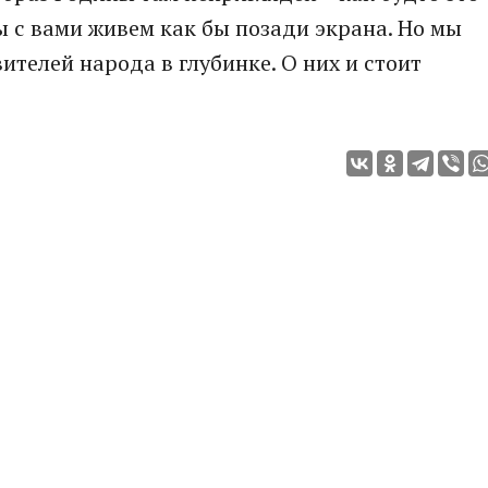
ы с вами живем как бы позади экрана. Но мы
телей народа в глубинке. О них и стоит