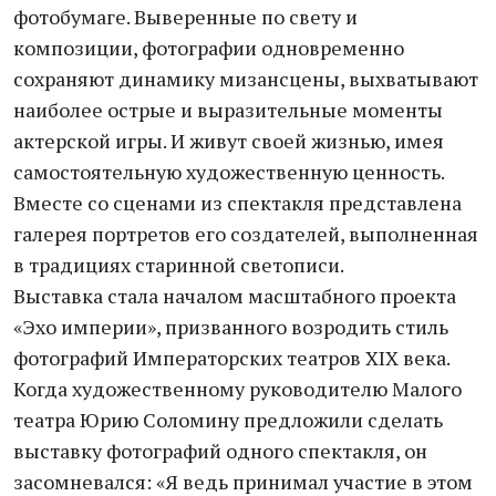
фотобумаге. Выверенные по свету и
композиции, фотографии одновременно
сохраняют динамику мизансцены, выхватывают
наиболее острые и выразительные моменты
актерской игры. И живут своей жизнью, имея
самостоятельную художественную ценность.
Вместе со сценами из спектакля представлена
галерея портретов его создателей, выполненная
в традициях старинной светописи.
Выставка стала началом масштабного проекта
«Эхо империи», призванного возродить стиль
фотографий Императорских театров XIX века.
Когда художественному руководителю Малого
театра Юрию Соломину предложили сделать
выставку фотографий одного спектакля, он
засомневался: «Я ведь принимал участие в этом