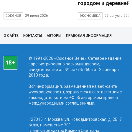
городом и деревней
29 июля 2026
07 августа 2026
СОЮЗНОЕ
ЭКОНОМИКА
О САЙТЕ
КОНТАКТЫ
АВТОРЫ
ПРАВОВАЯ ИНФОРМАЦИЯ
© 1991-2026 «Союзное Вече». Сетевое издание
зарегистрировано роскомнадзором,
свидетельство эл № фc77-52606 от 25 января
2013 года.
Вся информация, размещенная на веб-сайте
www.souzveche.ru, охраняется в соответствии с
законодательством РФ об авторском праве и
международными соглашениями.
127015, г. Москва, ул. Новодмитровская, д. 2Б, 7
этаж, помещение 701
Главный редактор Камека Светлана