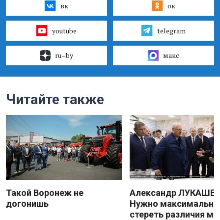
вк
ок
youtube
telegram
ru–by
макс
Читайте также
Такой Воронеж не
Александр ЛУКАШЕН
догонишь
Нужно максимально
стереть различия м