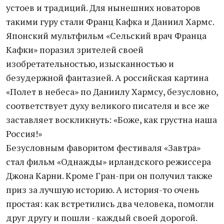
устоев и традиций. Для нынешних новаторов
такими гуру стали Франц Кафка и Даниил Хармс.
Японский мультфильм «Сельский врач Франца
Кафки» поразил зрителей своей
изобретательностью, изысканностью и
безудержной фантазией. А российская картина
«Полет в небеса» по Даниилу Хармсу, безусловно,
соответствует духу великого писателя и все же
заставляет воскликнуть: «Боже, как грустна наша
Россия!»
Безусловным фаворитом фестиваля «Завтра»
стал фильм «Однажды» ирландского режиссера
Джона Карни. Кроме Гран-при он получил также
приз за лучшую историю. А история-то очень
простая: как встретились два человека, помогли
друг другу и пошли - каждый своей дорогой.