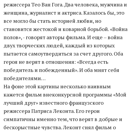
режиссера Тео Ван Гога. Два человека, мужчина и
женщина, журналист и актриса. Казалось бы, это
все могло бы стать историей любви, но
становится жестокой и коварной борьбой. «Война
полов», - говорят авторы фильма. И еще – война
двух творческих людей, каждый из которых
пытается самоутвердиться за счет другого. Оба
героя не верят в отношения: «Всегда есть
победитель и побежденный». И оба мнят себя
победителями…
На фоне этой картины несколько наивным
кажется фильм внеконкурсной программы «Мой
лучший друг» известного французского
режиссера Патриса Леконта. Его герои
симпатичны именно тем, что верят в добрые и
бескорыстные чувства. Леконт снял фильм о