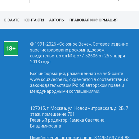
О САЙТЕ
КОНТАКТЫ
АВТОРЫ
ПРАВОВАЯ ИНФОРМАЦИЯ
© 1991-2026 «Союзное Вече». Сетевое издание
зарегистрировано роскомнадзором,
свидетельство эл № фc77-52606 от 25 января
2013 года.
Вся информация, размещенная на веб-сайте
www.souzveche.ru, охраняется в соответствии с
законодательством РФ об авторском праве и
международными соглашениями.
127015, г. Москва, ул. Новодмитровская, д. 2Б, 7
этаж, помещение 701
Главный редактор Камека Светлана
Владимировна
Приобретение авторских прав: 8 (495) 637-64-88