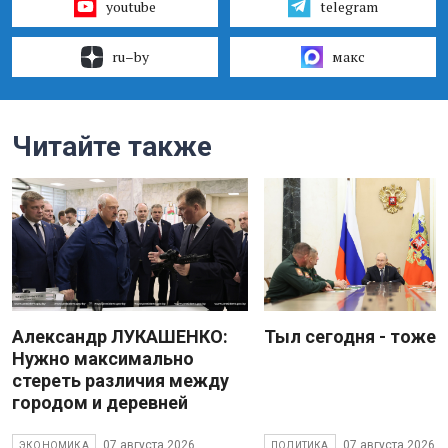
youtube
telegram
ru–by
макс
Читайте также
Александр ЛУКАШЕНКО:
Тыл сегодня - тоже 
Нужно максимально
стереть различия между
городом и деревней
07 августа 2026
07 августа 2026
ЭКОНОМИКА
ПОЛИТИКА