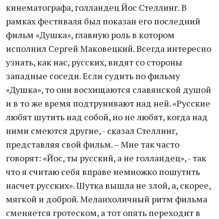
кинематографа, голландец Йос Стеллинг. В
рамках фестиваля был показан его последний
фильм «Душка», главную роль в котором
исполнил Сергей Маковецкий. Всегда интересно
узнать, как нас, русских, видят со стороны
западные соседи. Если судить по фильму
«Душка», то они восхищаются славянской душой
и в то же время подтрунивают над ней. «Русские
любят шутить над собой, но не любят, когда над
ними смеются другие, - сказал Стеллинг,
представляя свой фильм. – Мне так часто
говорят: «Йос, ты русский, а не голландец», - так
что я считаю себя вправе немножко пошутить
насчет русских». Шутка вышла не злой, а, скорее,
мягкой и доброй. Меланхоличный ритм фильма
сменяется гротеском, а тот опять переходит в