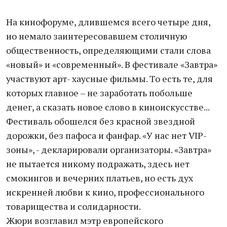
На кинофоруме, длившемся всего четыре дня,
но немало заинтересовавшем столичную
общественность, определяющими стали слова
«новый» и «современный». В фестивале «Завтра»
участвуют арт- хаусные фильмы. То есть те, для
которых главное – не заработать побольше
денег, а сказать новое слово в киноискусстве...
Фестиваль обошелся без красной звездной
дорожки, без пафоса и фанфар. «У нас нет VIP-
зоны», - декларировали организаторы. «Завтра»
не пытается никому подражать, здесь нет
смокингов и вечерних платьев, но есть дух
искренней любви к кино, профессионального
товарищества и солидарности.
Жюри возглавил мэтр европейского