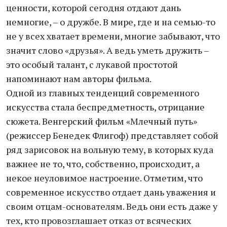
ценности, которой сегодня отдают дань
немногие, – о дружбе. В мире, где и на семью-то
не у всех хватает времени, многие забывают, что
значит слово «друзья». А ведь уметь дружить –
это особый талант, с лукавой простотой
напоминают нам авторы фильма.
Одной из главных тенденций современного
искусства стала беспредметность, отрицание
сюжета. Венгерский фильм «Млечный путь»
(режиссер Бенедек Флигоф) представляет собой
ряд зарисовок на вольную тему, в которых куда
важнее не то, что, собственно, происходит, а
некое неуловимое настроение. Отметим, что
современное искусство отдает дань уважения и
своим отцам-основателям. Ведь они есть даже у
тех, кто провозглашает отказ от всяческих