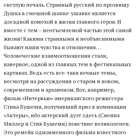
светлую печаль. Странный русский по прозвищу
Душка в смешной шапке-ушанке является
досадной помехой в жизни главного героя. И
вместе с тем – неотъемлемой частью этой самой
жизни! Какими странными и необъяснимыми
бывают наши чувства и отношения…
Человеческие взаимоотношения стали,
наверное, одной из главных тем в фестивальных
картинах. Ведь есть все-таки вечные темы,
несмотря на рассуждения о старом и новом,
современном и архаичном. Вот, например,
фильм «Интервью» американского режиссера
Стива Бушеми, получивший приз в номинации
«Актеры», ибо актерский дуэт здесь (Сиенна
Миллер и Стив Бушеми) поистине великолепен.
Это ремейк одноименного фильма известного