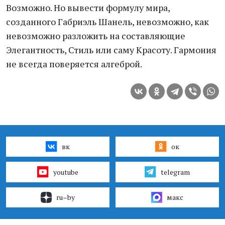
Возможно. Но вывести формулу мира,
созданного Габриэль Шанель, невозможно, как
невозможно разложить на составляющие
Элегантность, Стиль или саму Красоту. Гармония
не всегда поверяется алгеброй.
вк
ок
youtube
telegram
ru–by
макс