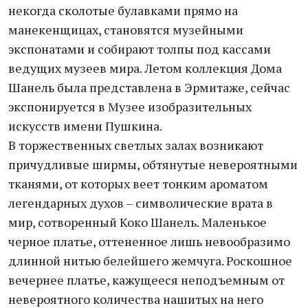
некогда сколотые булавками прямо на
манекенщицах, становятся музейными
экспонатами и собирают толпы под кассами
ведущих музеев мира. Летом коллекция Дома
Шанель была представлена в Эрмитаже, сейчас
экспонируется в Музее изобразительных
искусств имени Пушкина.
В торжественных светлых залах возникают
причудливые ширмы, обтянутые невероятными
тканями, от которых веет тонким ароматом
легендарных духов – символические врата в
мир, сотворенный Коко Шанель. Маленькое
черное платье, оттененное лишь невообразимо
длинной нитью белейшего жемчуга. Роскошное
вечернее платье, кажущееся неподъемным от
невероятного количества нашитых на него