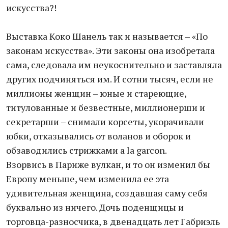
искусства?!
Выставка Коко Шанель так и называется – «По
законам искусства». Эти законы она изобретала
сама, следовала им неукоснительно и заставляла
других подчиняться им. И сотни тысяч, если не
миллионы женщин – юные и стареющие,
титулованные и безвестные, миллионерши и
секретарши – снимали корсеты, укорачивали
юбки, отказывались от воланов и оборок и
обзаводились стрижками a la garcon.
Взорвись в Париже вулкан, и то он изменил бы
Европу меньше, чем изменила ее эта
удивительная женщина, создавшая саму себя
буквально из ничего. Дочь поденщицы и
торговца-разносчика, в двенадцать лет Габриэль