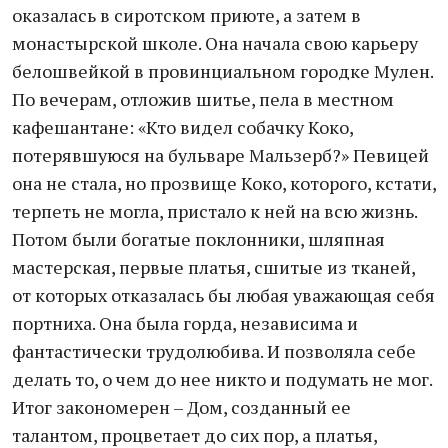
оказалась в сиротском приюте, а затем в
монастырской школе. Она начала свою карьеру
белошвейкой в провинциальном городке Мулен.
По вечерам, отложив шитье, пела в местном
кафешантане: «Кто видел собачку Коко,
потерявшуюся на бульваре Мальзерб?» Певицей
она не стала, но прозвище Коко, которого, кстати,
терпеть не могла, пристало к ней на всю жизнь.
Потом были богатые поклонники, шляпная
мастерская, первые платья, сшитые из тканей,
от которых отказалась бы любая уважающая себя
портниха. Она была горда, независима и
фантастически трудолюбива. И позволяла себе
делать то, о чем до нее никто и подумать не мог.
Итог закономерен – Дом, созданный ее
талантом, процветает до сих пор, а платья,