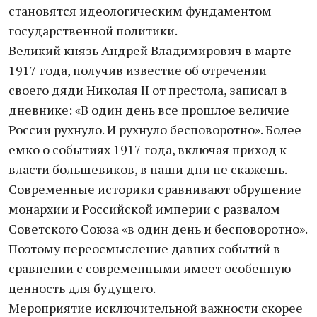
становятся идеологическим фундаментом
государственной политики.
Великий князь Андрей Владимирович в марте
1917 года, получив известие об отречении
своего дяди Николая II от престола, записал в
дневнике: «В один день все прошлое величие
России рухнуло. И рухнуло бесповоротно». Более
емко о событиях 1917 года, включая приход к
власти большевиков, в наши дни не скажешь.
Современные историки сравнивают обрушение
монархии и Российской империи с развалом
Советского Союза «в один день и бесповоротно».
Поэтому переосмысление давних событий в
сравнении с современными имеет особенную
ценность для будущего.
Мероприятие исключительной важности скорее