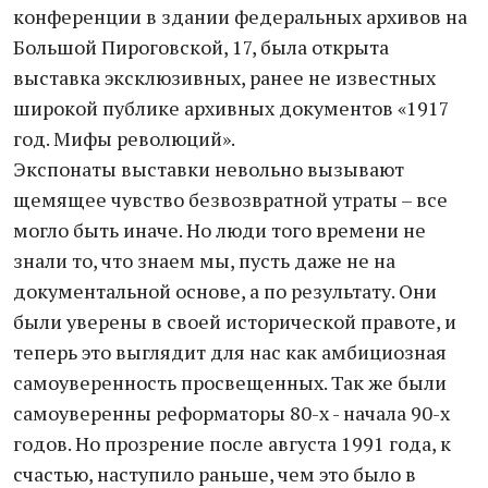
конференции в здании федеральных архивов на
Большой Пироговской, 17, была открыта
выставка эксклюзивных, ранее не известных
широкой публике архивных документов «1917
год. Мифы революций».
Экспонаты выставки невольно вызывают
щемящее чувство безвозвратной утраты – все
могло быть иначе. Но люди того времени не
знали то, что знаем мы, пусть даже не на
документальной основе, а по результату. Они
были уверены в своей исторической правоте, и
теперь это выглядит для нас как амбициозная
самоуверенность просвещенных. Так же были
самоуверенны реформаторы 80-х - начала 90-х
годов. Но прозрение после августа 1991 года, к
счастью, наступило раньше, чем это было в