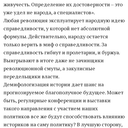
живучесть. Определение их достоверности – это
уже удел не народа, а специалистов».
Любая революция эксплуатирует народную идею
справедливости, у которой нет абсолютной
формулы. Действительно, народу остается
только верить в миф о справедливости. За
справедливость гибнут и пролетарии, и буржуа.
Выигрывают в итоге даже не зачинщики
революционной смуты, а закулисные
передельщики власти.
Демифологизация истории дает шанс на
прогнозируемое благополучное будущее. Может
быть, регулярные конференции и выставки
такого направления с участием наших
политиков все же будут способствовать влиянию
историков на саму политику? В лучшую сторону,