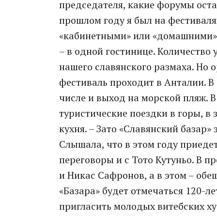
председателя, какие форумы оста
прошлом году я был на фестивалях
«кабинетными» или «домашними». 
– в одной гостинице. Количество 
нашего славянского размаха. Но 
фестиваль проходит в Анталии. В 
числе и выход на морской пляж.
туристические поездки в горы, в 
кухня. – Зато «Славянский базар
Слышала, что в этом году приедет
переговоры и с Тото Кутуньо. В п
и Никас Сафронов, а в этом – об
«Базара» будет отмечаться 120-л
пригласить молодых витебских х