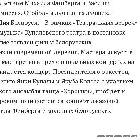
ельством Михаила Финберга и Василия
миссия. Отобраны лучшие из лучших. –
Дня Беларуси. – В рамках «Театральных встреч
музыка» Купаловского театра в постановке
мме заявлен фильм белорусских
изни современной деревни. Мастера искусств
мастерство в трех специальных концертах на
жидается концерт Президентского оркестра,
етию Янки Купалы и Якуба Колоса с участием
ого ансамбля танца «Хорошки», пройдет и
ровом ночи состоится концерт джазовой
аила Финберга и молодых белорусских