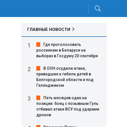
ГЛАВНЫЕ НОВОСТИ
Где проголосовать
россиянам в Беларуси на
выборах в Госдуму 20 сентября
В ООН осудили атаки,
приведшие к гибели детей в
Белгородской области и под
Геленджиком
Пять месяцев один на
позиции: боец с позывным Гуль
отбивал атаки ВСУ под ударами
дронов