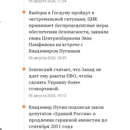
05 августа 2026, 17:24
Выборы в Госдуму пройдут в
экстремальной ситуации, ЦИК
»
принимает беспрецедентные меры
обеспечения безопасности, заявила
глава Центризбиркома Элла
Памфилова на встрече с
Владимиром Путиным
05 августа 2026, 18:39
Зеленский считает, что Запад не
дает ему ракеты ПВО, чтобы
сделать Украину более
сговорчивой.
05 августа 2026, 19:12
Владимир Путин подписал закон
депутатов «Единой России» о
продлении гаражной амнистии до
сентября 2031 года