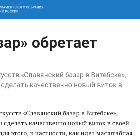
АРЛАМЕНТСКОГО СОБРАНИЯ
И И РОССИИ
зар» обретает
сств «Славянский базар в Витебске»,
 сделать качественно новый виток в
усств «Славянский базар в Витебске»,
н сделать качественно новый виток в своей
для этого, в частности, как идет масштабная