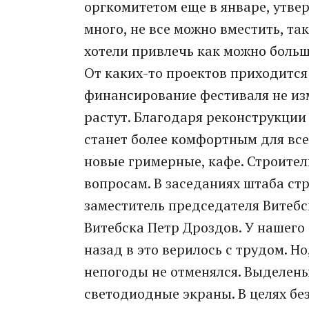
оргкомитетом еще в январе, утвер
много, не все можно вместить, так
хотели привлечь как можно больше
От каких-то проектов приходится 
финансирование фестиваля не изм
растут. Благодаря реконструкции
станет более комфортным для все
новые гримерные, кафе. Строител
вопросам. В заседаниях штаба ст
заместитель председателя Витеб
Витебска Петр Дроздов. У нашего
назад в это верилось с трудом. Но
непогоды не отменялся. Выделены
светодиодные экраны. В целях бе