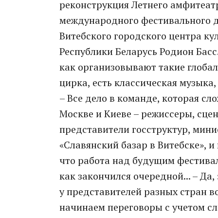
реконструкция Летнего амфитеат
международного фестивального 
Витебского городского центра ку
Республики Беларусь Родион Басс
как организовывают такие глобал
цирка, есть классическая музыка, 
– Все дело в команде, которая сл
Москве и Киеве – режиссеры, сце
представители госструктур, минис
«Славянский базар в Витебске», и
что работа над будущим фестивал
как закончился очередной... – Да
у представителей разных стран в
начинаем переговоры с учетом с