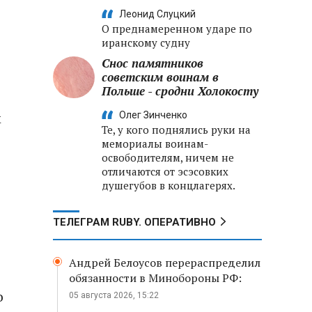
Леонид Слуцкий
О преднамеренном ударе по
иранскому судну
Снос памятников
советским воинам в
Польше - сродни Холокосту
м
Олег Зинченко
Те, у кого поднялись руки на
мемориалы воинам-
освободителям, ничем не
отличаются от эсэсовких
душегубов в концлагерях.
ТЕЛЕГРАМ RUBY. ОПЕРАТИВНО
Андрей Белоусов перераспределил
обязанности в Минобороны РФ:
о
05 августа 2026, 15:22