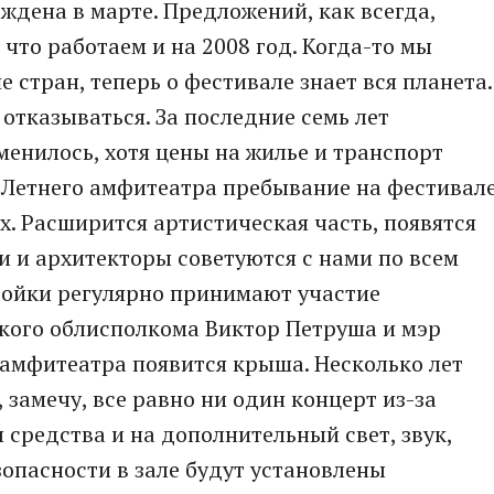
ждена в марте. Предложений, как всегда,
 что работаем и на 2008 год. Когда-то мы
 стран, теперь о фестивале знает вся планета.
отказываться. За последние семь лет
енилось, хотя цены на жилье и транспорт
 Летнего амфитеатра пребывание на фестивал
х. Расширится артистическая часть, появятся
и и архитекторы советуются с нами по всем
ройки регулярно принимают участие
ского облисполкома Виктор Петруша и мэр
 амфитеатра появится крыша. Несколько лет
, замечу, все равно ни один концерт из-за
 средства и на дополнительный свет, звук,
зопасности в зале будут установлены