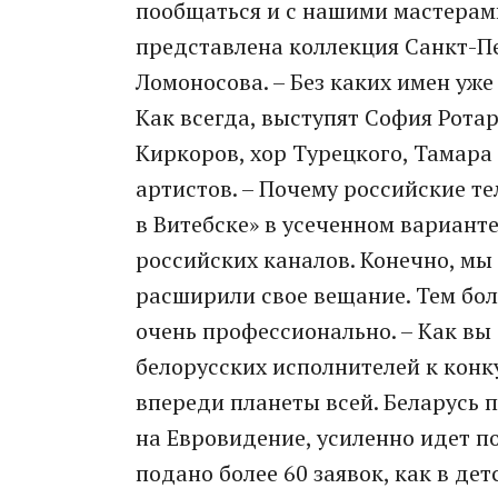
пообщаться и с нашими мастерами
представлена коллекция Санкт-П
Ломоносова. – Без каких имен уже
Как всегда, выступят София Рота
Киркоров, хор Турецкого, Тамара
артистов. – Почему российские т
в Витебске» в усеченном варианте
российских каналов. Конечно, мы
расширили свое вещание. Тем бол
очень профессионально. – Как вы
белорусских исполнителей к конк
впереди планеты всей. Беларусь 
на Евровидение, усиленно идет по
подано более 60 заявок, как в де