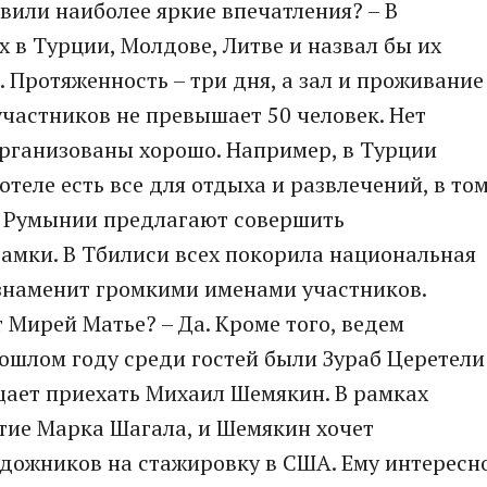
вили наиболее яркие впечатления? – В
 в Турции, Молдове, Литве и назвал бы их
Протяженность – три дня, а зал и проживание
участников не превышает 50 человек. Нет
организованы хорошо. Например, в Турции
отеле есть все для отдыха и развлечений, в то
 В Румынии предлагают совершить
замки. В Тбилиси всех покорила национальная
» знаменит громкими именами участников.
 Мирей Матье? – Да. Кроме того, ведем
рошлом году среди гостей были Зураб Церетели
ещает приехать Михаил Шемякин. В рамках
етие Марка Шагала, и Шемякин хочет
удожников на стажировку в США. Ему интересн