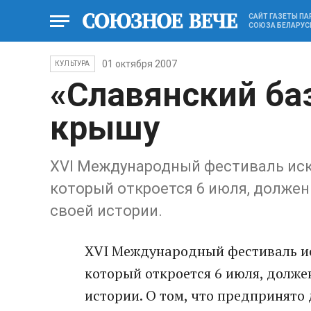
САЙТ ГАЗЕТЫ П
СОЮЗА БЕЛАРУС
01 октября 2007
КУЛЬТУРА
«Славянский ба
крышу
ХVI Международный фестиваль иску
который откроется 6 июля, должен
своей истории.
ХVI Международный фестиваль иск
который откроется 6 июля, долже
истории. О том, что предпринято 