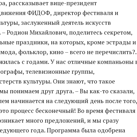
ра, рассказывает вице-президент
движения ФИДОФ, директор фестиваля и
льтуры, заслуженный деятель искусств
. – Родион Михайлович, поделитесь секретом,
ьные праздники, на которых, кроме эстрады и
мода, фольклор, кино – всего не перечислить?.
ожилась с годами. У нас отличные компаньоны 
нографы, телевизионные группы,
терств культуры. Они знают, что такое
 мы понимаем друг друга. – Вы как-то сказали,
ем начинается на следующий день после того
, это процесс бесконечный! Во время фестиваля
озникает много предложений, и мы сразу
ледующего года. Программа была одобрена