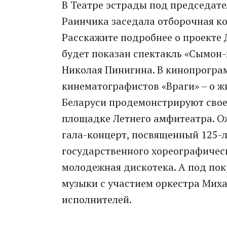
В Театре эстрады под председат
Раинчика заседала отборочная ко
Расскажите подробнее о проекте 
будет показан спектакль «Сымон-
Николая Пинигина. В кинопрогра
кинематографистов «Враги» – о ж
Беларуси продемонстрируют свое 
площадке Летнего амфитеатра. О
гала-концерт, посвященный 125-л
государственного хореографическ
молодежная дискотека. А под пок
музыки с участием оркестра Мих
исполнителей.