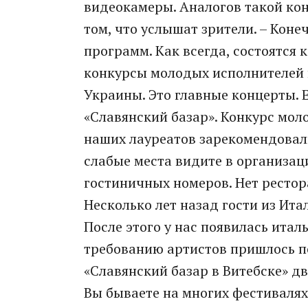
видеокамеры. Аналогов такой кон
том, что услышат зрители. – Кон
программ. Как всегда, состоятся
конкурсы молодых исполнителей и
Украины. Это главные концерты. Е
«Славянский базар». Конкурс мол
наших лауреатов зарекомендовали
слабые места видите в организац
гостиничных номеров. Нет рестор
Несколько лет назад гости из Ит
После этого у нас появилась итал
требованию артистов пришлось по
«Славянский базар в Витебске» 
Вы бываете на многих фестивалях,