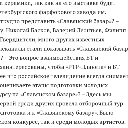
 керамики, так как на его выставке будет
етербургского фарфорового завода им.
 трудно представить «Славянский базар»? –
ру, Николай Басков, Валерий Леонтьев, Филипп
 Гвердцители, много других известных
елеканалы стали показывать «Славянский база
? – Это вопрос взаимодействия БТ и
 заинтересованы, чтобы «РТР-Планета» и БТ
ее что российское телевидение всегда снимае
 оцениваете этапы подготовки молодых
урсу на «Славянском базаре»? – Здесь мы
первой среди других провела отборочный тур
дготовка и к «Славянскому базару». Было
тском конкурсе, так и среди молодых артистов.