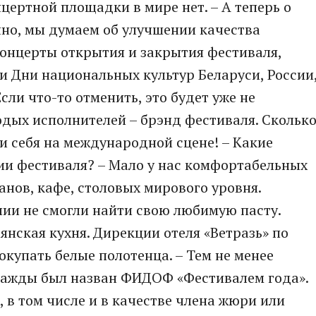
цертной площадки в мире нет. – А теперь о
ечно, мы думаем об улучшении качества
 концерты открытия и закрытия фестиваля,
 Дни национальных культур Беларуси, России
сли что-то отменить, это будет уже не
одых исполнителей – брэнд фестиваля. Скольк
 себя на международной сцене! – Какие
ии фестиваля? – Мало у нас комфортабельных
анов, кафе, столовых мирового уровня.
алии не смогли найти свою любимую пасту.
ьянская кухня. Дирекции отеля «Ветразь» по
купать белые полотенца. – Тем не менее
дважды был назван ФИДОФ «Фестивалем года».
 в том числе и в качестве члена жюри или