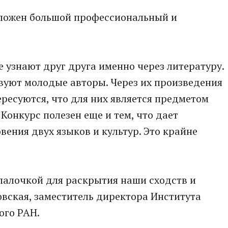
заложен большой профессиональный и
е узнают друг друга именно через литературу.
твуют молодые авторы. Через их произведения
ресуются, что для них является предметом
Конкурс полезен еще и тем, что дает
ения двух языков и культур. Это крайне
палочкой для раскрытия наши сходств и
овская, заместитель директора Института
ого РАН.