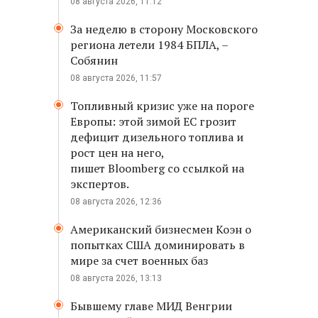
08 августа 2026, 11:12
За неделю в сторону Московского
региона летели 1984 БПЛА, –
Собянин
08 августа 2026, 11:57
Топливный кризис уже на пороге
Европы: этой зимой ЕС грозит
дефицит дизельного топлива и
рост цен на него,
пишет Bloomberg со ссылкой на
экспертов.
08 августа 2026, 12:36
Американский бизнесмен Коэн о
попытках США доминировать в
мире за счет военных баз
08 августа 2026, 13:13
Бывшему главе МИД Венгрии