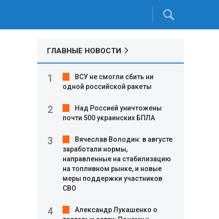
ГЛАВНЫЕ НОВОСТИ
ВСУ не смогли сбить ни
одной российской ракеты
Над Россией уничтожены
почти 500 украинских БПЛА
Вячеслав Володин: в августе
заработали нормы,
направленные на стабилизацию
на топливном рынке, и новые
меры поддержки участников
СВО
Александр Лукашенко о