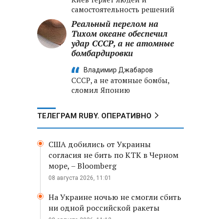
самостоятельность решений
Реальный перелом на
Тихом океане обеспечил
удар СССР, а не атомные
бомбардировки
Владимир Джабаров
СССР, а не атомные бомбы,
сломил Японию
ТЕЛЕГРАМ RUBY. ОПЕРАТИВНО
США добились от Украины
согласия не бить по КТК в Черном
море, – Bloomberg
08 августа 2026, 11:01
На Украине ночью не смогли сбить
ни одной российской ракеты