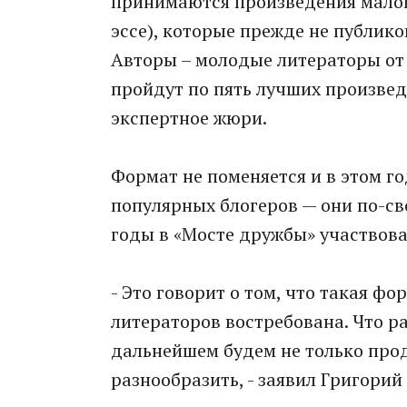
принимаются произведения малой
эссе), которые прежде не публико
Авторы – молодые литераторы от 1
пройдут по пять лучших произвед
экспертное жюри.
Формат не поменяется и в этом го
популярных блогеров — они по-св
годы в «Мосте дружбы» участвова
- Это говорит о том, что такая 
литераторов востребована. Что ра
дальнейшем будем не только прод
разнообразить, - заявил Григорий