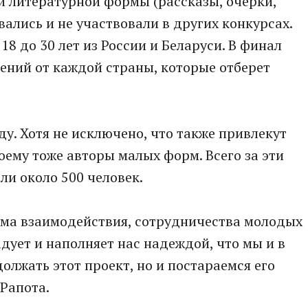
 литературной формы (рассказы, очерки,
вались и не участвовали в других конкурсах.
8 до 30 лет из России и Беларуси. В финал
ений от каждой страны, которые отберет
ду. Хотя не исключено, что также привлекут
оему тоже авторы малых форм. Всего за эти
ли около 500 человек.
форма взаимодействия, сотрудничества молодых
дует и наполняет нас надеждой, что мы и в
олжать этот проект, но и постараемся его
 Рапота.