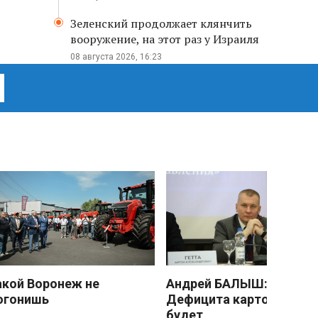
Зеленский продолжает клянчить
вооружение, на этот раз у Израиля
08 августа 2026, 16:23
акой Воронеж не
Андрей БАЛЫШ:
огонишь
Дефицита картофеля не
будет