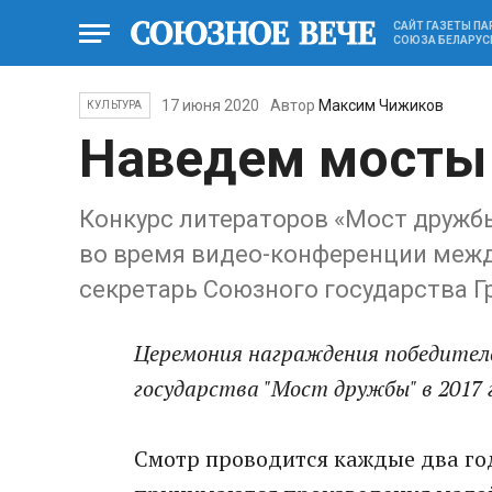
САЙТ ГАЗЕТЫ П
СОЮЗА БЕЛАРУС
17 июня 2020
Автор
Максим Чижиков
КУЛЬТУРА
Наведем мосты
Конкурс литераторов «Мост дружбы
во время видео-конференции меж
секретарь Союзного государства Г
Церемония награждения победител
государства "Мост дружбы" в 2017 
Смотр проводится каждые два года