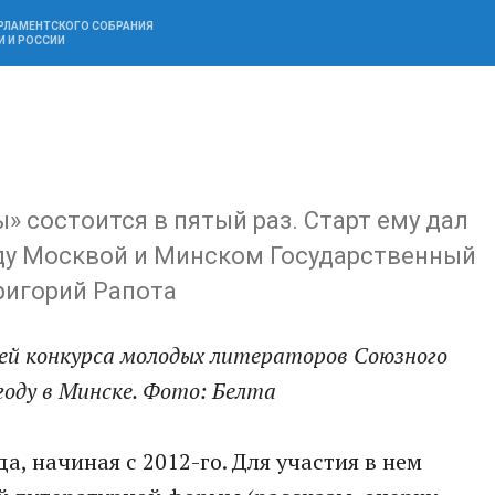
АРЛАМЕНТСКОГО СОБРАНИЯ
И И РОССИИ
» состоится в пятый раз. Старт ему дал
ду Москвой и Минском Государственный
ригорий Рапота
ей конкурса молодых литераторов Союзного
году в Минске.
Фото: Белта
, начиная с 2012-го. Для участия в нем