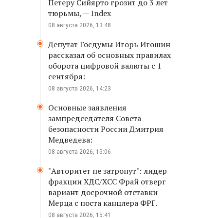
Петеру Сийярто грозит до 3 лет
тюрьмы, — Index
08 августа 2026, 13:48
Депутат Госдумы Игорь Игошин
рассказал об основных правилах
оборота цифровой валюты с 1
сентября:
08 августа 2026, 14:23
Основные заявления
зампредседателя Совета
безопасности России Дмитрия
Медведева:
08 августа 2026, 15:06
"Авторитет не затронут": лидер
фракции ХДС/ХСС Фрай отверг
вариант досрочной отставки
Мерца с поста канцлера ФРГ.
08 августа 2026, 15:41