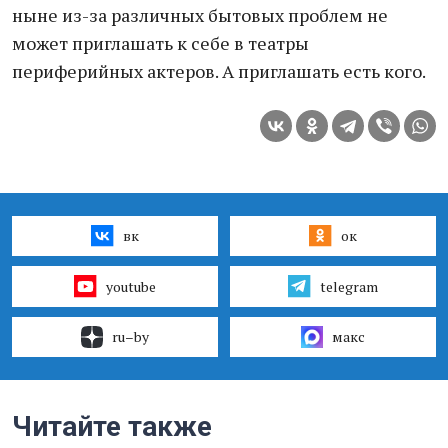
ныне из-за различных бытовых проблем не
может приглашать к себе в театры
периферийных актеров. А приглашать есть кого.
вк
ок
youtube
telegram
ru–by
макс
Читайте также