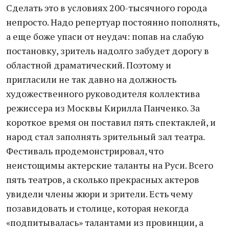
Сделать это в условиях 200-тысячного города
непросто. Надо репертуар постоянно пополнять,
а еще боже упаси от неудач: попав на слабую
постановку, зритель надолго забудет дорогу в
областной драматический. Поэтому и
пригласили не так давно на должность
художественного руководителя коллектива
режиссера из Москвы Кирилла Панченко. За
короткое время он поставил пять спектаклей, и
народ стал заполнять зрительный зал театра.
Фестиваль продемонстрировал, что
неистощимы актерские таланты на Руси. Всего
пять театров, а сколько прекрасных актеров
увидели члены жюри и зрители. Есть чему
позавидовать и столице, которая некогда
«подпитывалась» талантами из провинции, а