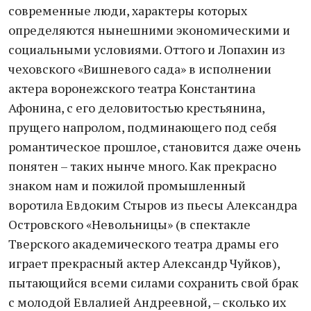
современные люди, характеры которых
определяются нынешними экономическими и
социальными условиями. Оттого и Лопахин из
чеховского «Вишневого сада» в исполнении
актера воронежского театра Константина
Афонина, с его деловитостью крестьянина,
прущего напролом, подминающего под себя
романтическое прошлое, становится даже очень
понятен – таких нынче много. Как прекрасно
знаком нам и пожилой промышленный
воротила Евдоким Стыров из пьесы Александра
Островского «Невольницы» (в спектакле
Тверского академического театра драмы его
играет прекрасный актер Александр Чуйков),
пытающийся всеми силами сохранить свой брак
с молодой Евлалией Андреевной, – сколько их