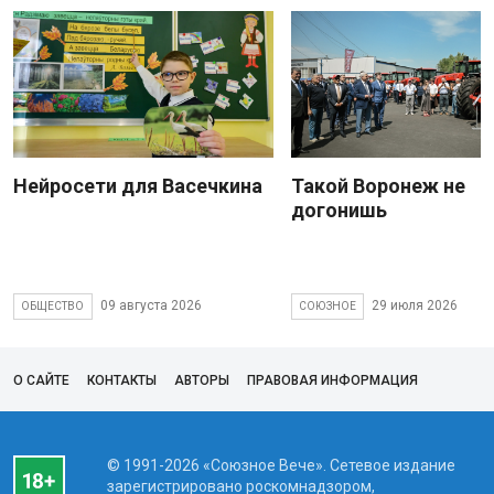
Нейросети для Васечкина
Такой Воронеж не
догонишь
09 августа 2026
29 июля 2026
ОБЩЕСТВО
СОЮЗНОЕ
О САЙТЕ
КОНТАКТЫ
АВТОРЫ
ПРАВОВАЯ ИНФОРМАЦИЯ
© 1991-2026 «Союзное Вече». Сетевое издание
зарегистрировано роскомнадзором,