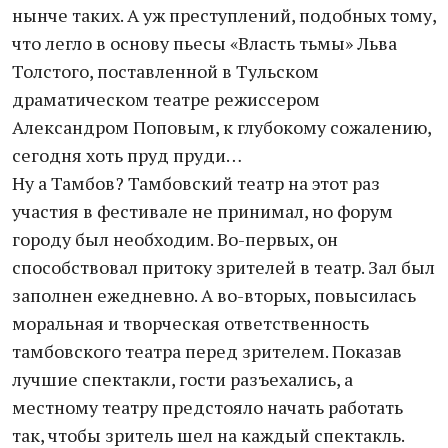
нынче таких. А уж преступлений, подобных тому,
что легло в основу пьесы «Власть тьмы» Льва
Толстого, поставленной в Тульском
драматическом театре режиссером
Александром Поповым, к глубокому сожалению,
сегодня хоть пруд пруди…
Ну а Тамбов? Тамбовский театр на этот раз
участия в фестивале не принимал, но форум
городу был необходим. Во-первых, он
способствовал притоку зрителей в театр. Зал был
заполнен ежедневно. А во-вторых, повысилась
моральная и творческая ответственность
тамбовского театра перед зрителем. Показав
лучшие спектакли, гости разъехались, а
местному театру предстояло начать работать
так, чтобы зритель шел на каждый спектакль.