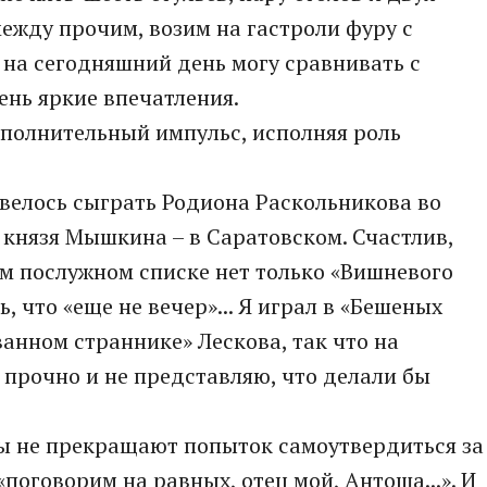
 между прочим, возим на гастроли фуру с
 на сегодняшний день могу сравнивать с
чень яркие впечатления.
дополнительный импульс, исполняя роль
довелось сыграть Родиона Раскольникова во
князя Мышкина – в Саратовском. Счастлив,
ем послужном списке нет только «Вишневого
, что «еще не вечер»... Я играл в «Бешеных
ванном страннике» Лескова, так что на
прочно и не представляю, что делали бы
ы не прекращают попыток самоутвердиться за
«поговорим на равных, отец мой, Антоша...». И