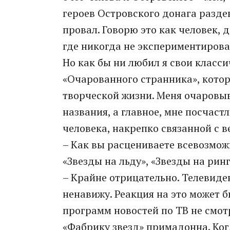
героев Островского донага разде
провал. Говорю это как человек,
где никогда не экспериментирова
Но как бы ни любил я свои класс
«Очарованного странника», которо
творческой жизни. Меня очаровыв
названия, а главное, мне посчаст
человека, накрепко связанной с в
– Как вы расцениваете всевозмож
«Звезды на льду», «Звезды на рин
– Крайне отрицательно. Телевиде
ненавижу. Реакция на это может б
программ новостей по ТВ не смо
«Фабрику звезд» примадонна. Ког