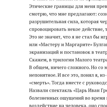
Этические границы для меня прев
смотрю, что мне предлагают: сози
разрушительная сила, которая че
спровоцировать некое действие, т
Это не значит, что я не стал бы и
или «Мастеру и Маргарите» Булга
экранизаций и постановок в театр
Скажем, в трилогии Малого театра
В общем, ничего сложного. Но со 
непонятное. И все это, понял я, и
«смерть». Тогда вместе с руково
Назвали спектакль «Царь Иван Гро
болезненных ощущений во время 
воздействие на человека, оно сп