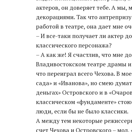
актеров, он доверяет тебе. А мы,
декорациями. Так что антрепризу
работой в театре, она дает мне о
– И все-таки получает ли актер 
классического персонажа?
– А как же! Я счастлив, что мне 
Владивостокском театре драмы и 
что переиграл всего Чехова. В мо
сада» и «Иванова», но смею думать
деньгах» Островского и в «Очаро
классическом «фундаменте» стою 
люди, если бы не было классики.
А между тем некоторые режиссер
счет Чехова и Островского – мол, 