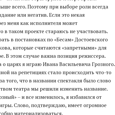
ыше всего. Поэтому при выборе роли всегда
дание или негатив. Если это некая
рез меня как исполнителя может
о в таком проекте стараюсь не участвовать.
грать в постановках по «Бесам» Достоевского
кова, которые считаются «запретными» для
е. В этом случае важна позиция режиссера.
 о царях я играю Ивана Васильевича Грозного.
мной на репетициях стало происходить что-то
з-за того, что в названии спектакля было слово
дством театра мы решили изменить название.
зный» – и все изменилось, я избавился от
игры. Слово, подтверждаю, имеет огромное
особно материализоваться.