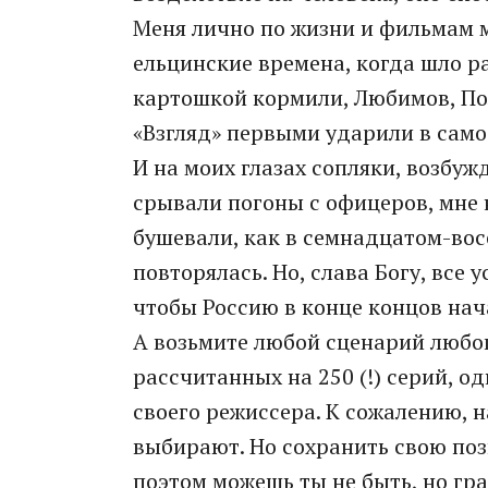
Меня лично по жизни и фильмам м
ельцинские времена, когда шло р
картошкой кормили, Любимов, Пол
«Взгляд» первыми ударили в само
И на моих глазах сопляки, возбу
срывали погоны с офицеров, мне н
бушевали, как в семнадцатом-во
повторялась. Но, слава Богу, все 
чтобы Россию в конце концов нач
А возьмите любой сценарий любог
рассчитанных на 250 (!) серий, од
своего режиссера. К сожалению, 
выбирают. Но сохранить свою поз
поэтом можешь ты не быть, но гр