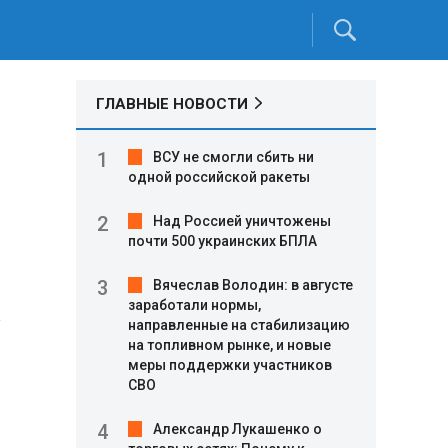
ГЛАВНЫЕ НОВОСТИ
ВСУ не смогли сбить ни
одной российской ракеты
Над Россией уничтожены
почти 500 украинских БПЛА
Вячеслав Володин: в августе
заработали нормы,
а
направленные на стабилизацию
на топливном рынке, и новые
меры поддержки участников
СВО
Александр Лукашенко о