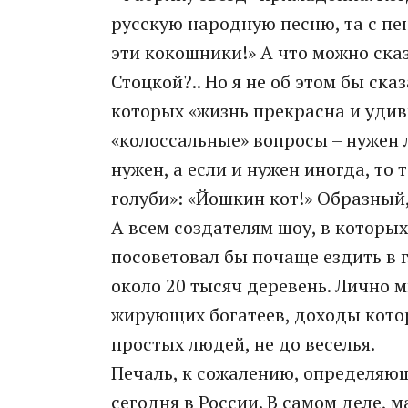
русскую народную песню, та с пе
эти кокошники!» А что можно ска
Стоцкой?.. Но я не об этом бы ска
которых «жизнь прекрасна и удив
«колоссальные» вопросы – нужен л
нужен, а если и нужен иногда, то
голуби»: «Йошкин кот!» Образный
А всем создателям шоу, в которых
посоветовал бы почаще ездить в г
около 20 тысяч деревень. Лично 
жирующих богатеев, доходы которы
простых людей, не до веселья.
Печаль, к сожалению, определяю
сегодня в России. В самом деле, 