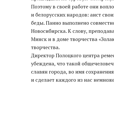
Поэтому в своей работе они вопл
и белорусских народов: аист св
беды. Панно выполнено совместно
Новосибирска. К слову, преподав
Минск и в доме творчества «Зола
творчества.
Директор Полоцкого центра реме
убеждена, что такой общечеловеч
славян города, во имя сохранения
и сделает каждого из нас немнож