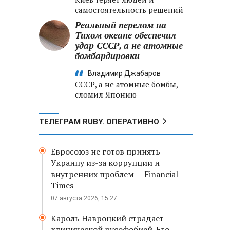
самостоятельность решений
Реальный перелом на
Тихом океане обеспечил
удар СССР, а не атомные
бомбардировки
Владимир Джабаров
СССР, а не атомные бомбы,
сломил Японию
ТЕЛЕГРАМ RUBY. ОПЕРАТИВНО
Евросоюз не готов принять
Украину из-за коррупции и
внутренних проблем — Financial
Times
07 августа 2026, 15:27
Кароль Навроцкий страдает
клинической русофобией. Его