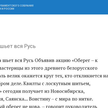
АРЛАМЕНТСКОГО СОБРАНИЯ
И И РОССИИ
шьет вся Русь
 шьет вся Русь Объявив акцию «Оберег – к
астерицы из этого древнего белорусского
ль велик окажется круг тех, кто откликнется н
ром деле. Квилты с лоскутным шитьем,
 сегодня получает из Новосибирска,
, Саянска... Воистину – с мира по нитке.
й оберег не нова, – говорит руководитель