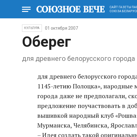
САЙТ ГАЗЕТЫ П
СОЮЗА БЕЛАРУС
01 октября 2007
КУЛЬТУРА
Оберег
для древнего белорусского города 
для древнего белорусского города
1145-летию Полоцка», народные м
города даже не предполагали, ско
предложение поучаствовать в доб
вышивкой народный клуб «Рошва»
Мурманска, Челябинска, Ярославля
– Идея создать такой оригинальны