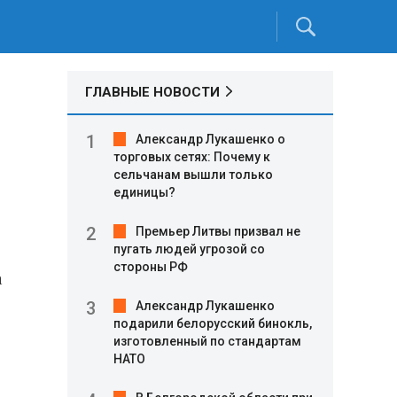
ГЛАВНЫЕ НОВОСТИ
Александр Лукашенко о
торговых сетях: Почему к
сельчанам вышли только
единицы?
Премьер Литвы призвал не
пугать людей угрозой со
стороны РФ
а
Александр Лукашенко
подарили белорусский бинокль,
изготовленный по стандартам
НАТО