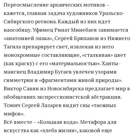
Переосмысление архаических мотивов –
кажется, главная задача художников Уральско-
Сибирского региона. Каждый из них идет
наособицу. Уфимец Ринат Минебаев занимается
«анатомией знака», Сергей Брюханов из Нижнего
Тагила препарирует свет, извлекая из него
монохромные составляющие, «сталкивая» цвет
(как краску) с его «материальностью». Ханты-
мансиец Владимир Бугаев увлечен узорами
симметрии и «фрагментами живой природы».
Виктор Савин из Новосибирска предлагает мир в
обобщениях экспрессионистской абстракции.
Томич Сергей Лазарев видит сны «таежных
мифов».
Всё вместе – «Большая вода». Метафора для
искусства как «хлеба жизни», каковой еще