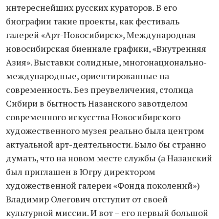
интереснейших русских кураторов. В его
биографии такие проекты, как фестиваль
галерей «Арт-Новосибирск», Международная
новосибирская биеннале графики, «Внутренняя
Азия». Выставки солидные, многонационально-
международные, ориентированные на
современность. Без преувеличения, столица
Сибири в бытность Назанского завотделом
современного искусства Новосибирского
художественного музея реально была центром
актуальной арт-деятельности. Было бы странно
думать, что на новом месте службы (а Назанский
был приглашен в Югру директором
художественной галереи «Фонда поколений»)
Владимир Олегович отступит от своей
культурной миссии. И вот – его первый большой