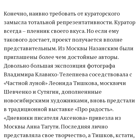
Конечно, наивно требовать от кураторского
замысла тотальной репрезентативности. Куратор
всегда – пленник своего вкуса. Но если ему
такового достает, проект получается вполне
представительным. Из Москвы Назанским были
приглашены более чем достойные авторы.
Довольно большая экспозиция фотографа
Владимира Клавихо-Телепнева соседствовала с
«Частной луной» Леонида Тишкова, москвичи
Шевченко и Сутягин, дополненнные
новосибирскими художниками, вновь предстали
в традиционной выставке «Про радость».
«Дневники писателя Аксенова» привезла из
Москвы Анна Тагути. Последняя лично
представляла свое творчество, а Тишков, кстати,