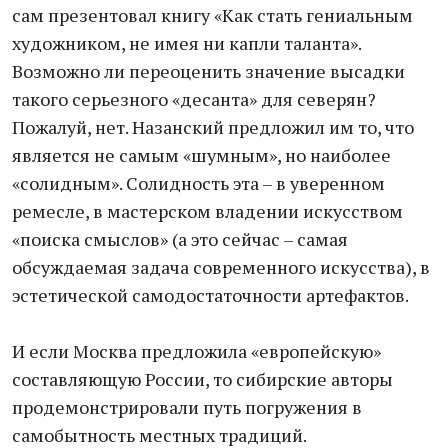
сам презентовал книгу «Как стать гениальным
художником, не имея ни капли таланта».
Возможно ли переоценить значение высадки
такого серьезного «десанта» для северян?
Пожалуй, нет. Назанский предложил им то, что
является не самым «шумным», но наиболее
«солидным». Солидность эта – в уверенном
ремесле, в мастерском владении искусством
«поиска смыслов» (а это сейчас – самая
обсуждаемая задача современного искусства), в
эстетической самодостаточности артефактов.
И если Москва предложила «европейскую»
составляющую России, то сибирские авторы
продемонстрировали путь погружения в
самобытность местных традиций.