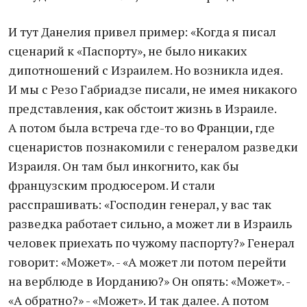
И тут Данелия привел пример: «Когда я писал
сценарий к «Паспорту», не было никаких
дипотношений с Израилем. Но возникла идея.
И мы с Резо Габриадзе писали, не имея никакого
представления, как обстоит жизнь в Израиле.
А потом была встреча где-то во Франции, где
сценаристов познакомили с генералом разведки
Израиля. Он там был инкогнито, как бы
французским продюсером. И стали
расспрашивать: «Господин генерал, у вас так
разведка работает сильно, а может ли в Израиль
человек приехать по чужому паспорту?» Генерал
говорит: «Может». - «А может ли потом перейти
на верблюде в Иорданию?» Он опять: «Может». -
«А обратно?» - «Может». И так далее. А потом