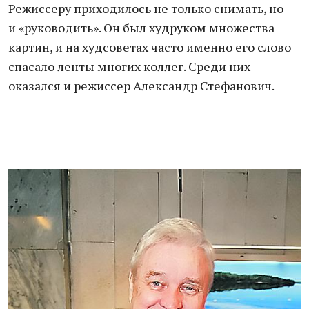
Режиссеру приходилось не только снимать, но
и «руководить». Он был худруком множества
картин, и на худсоветах часто именно его слово
спасало ленты многих коллег. Среди них
оказался и режиссер Александр Стефанович.