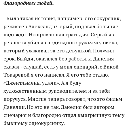
благородных людей.
- Была такая история, например: его сокурсник,
режиссер Александр Серый, подавал большие
надежды. Но произошла трагедия: Серый из
ревности убил из подводного ружья человека,
который ухаживал за его девушкой. Получил
срок. Выйдя, оказался без работы. И Данелия
сказал - слушай, есть у меня сценарий, с Викой
Токаревой я его написал. Я его тебе отдаю.
«Джентльмены удачи». А я буду
художественным руководителем и за тебя
поручусь. Многие теперь говорят, что это фильм
Данелии. Но это не так. Данелия был автором
сценария и благородно отдал выигрышную тему
бывшему однокурснику.