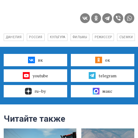
ДАНЕЛИЯ
РОССИЯ
КУЛЬТУРА
ФИЛЬМЫ
РЕЖИССЕР
СЪЕМКИ
вк
ок
youtube
telegram
ru–by
макс
Читайте также