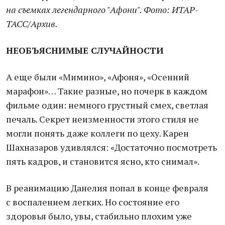
на съемках легендарного "Афони". Фото: ИТАР-
ТАСС/Архив.
НЕОБЪЯСНИМЫЕ СЛУЧАЙНОСТИ
А еще были «Мимино», «Афоня», «Осенний
марафон»… Такие разные, но почерк в каждом
фильме один: немного грустный смех, светлая
печаль. Секрет неизменности этого стиля не
могли понять даже коллеги по цеху. Карен
Шахназаров удивлялся: «Достаточно посмотреть
пять кадров, и становится ясно, кто снимал».
В реанимацию Данелия попал в конце февраля
с воспалением легких. Но состояние его
здоровья было, увы, стабильно плохим уже