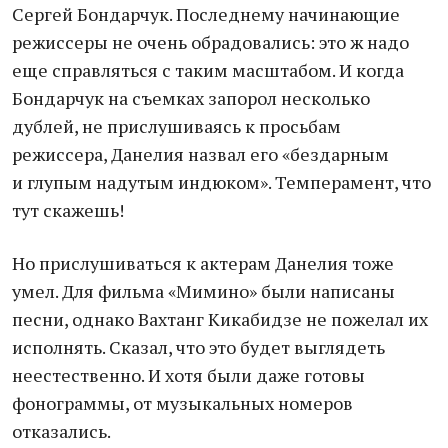
Сергей Бондарчук. Последнему начинающие
режиссеры не очень обрадовались: это ж надо
еще справляться с таким масштабом. И когда
Бондарчук на съемках запорол несколько
дублей, не прислушиваясь к просьбам
режиссера, Данелия назвал его «бездарным
и глупым надутым индюком». Темперамент, что
тут скажешь!
Но прислушиваться к актерам Данелия тоже
умел. Для фильма «Мимино» были написаны
песни, однако Вахтанг Кикабидзе не пожелал их
исполнять. Сказал, что это будет выглядеть
неестественно. И хотя были даже готовы
фонограммы, от музыкальных номеров
отказались.