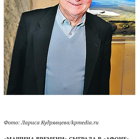
Фото: Лариса Кудрявцева/kpmedia.ru
«МАШИНА ВРЕМЕНИ» СЫГРАЛА В «АФОНЕ»