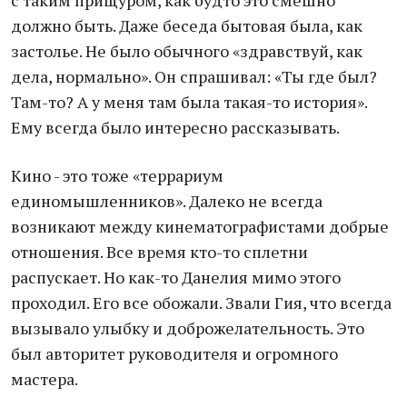
с таким прищуром, как будто это смешно
должно быть. Даже беседа бытовая была, как
застолье. Не было обычного «здравствуй, как
дела, нормально». Он спрашивал: «Ты где был?
Там-то? А у меня там была такая-то история».
Ему всегда было интересно рассказывать.
Кино - это тоже «террариум
единомышленников». Далеко не всегда
возникают между кинематографистами добрые
отношения. Все время кто-то сплетни
распускает. Но как-то Данелия мимо этого
проходил. Его все обожали. Звали Гия, что всегда
вызывало улыбку и доброжелательность. Это
был авторитет руководителя и огромного
мастера.