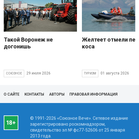
Такой Воронеж не
Желтеет отмели пес
догонишь
коса
29 июля 2026
01 августа 2026
СОЮЗНОЕ
ТУРИЗМ
О САЙТЕ
КОНТАКТЫ
АВТОРЫ
ПРАВОВАЯ ИНФОРМАЦИЯ
© 1991-2026 «Союзное Вече». Сетевое издание
зарегистрировано роскомнадзором,
свидетельство эл № фc77-52606 от 25 января
2013 года.