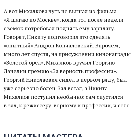
А вот Михалкова чуть не выгнал из фильма
«Я шагаю по Москве», когда тот после недели
съемок потребовал поднять ему зарплату.
Говорят, Никиту подговорил это сделать
«опытный» Андрон Кончаловский. Впрочем,
много лет спустя, на присуждении кинонаграды
«Золотой орел», Михалков вручил Георгию
Данелии премию «За верность профессии».
Георгий Николаевич сидел в первом ряду, был
уже серьезно болен. Зал встал, а Никита
Михалков поступил необычно: сам спустился
в зал, к режиссеру, верному и профессии, и себе.