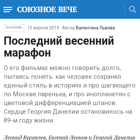
10 апреля 2019
Автор
Валентина Львова
КУЛЬТУРА
Последний весенний
марафон
О его фильмах можно говорить долго,
пытаясь понять: как человек сохранял
единый стиль в историях и про шагающего
по Москве паренька, и про инопланетян с
цветовой дифференциацией штанов.
Сердце Георгия Данелии остановилось на
89-м году жизни
Леонид Куравлев, Евгений Леонов и Георгий Данелия